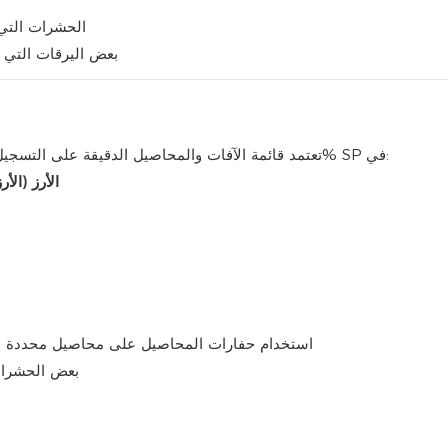
الحشرات التي 
بعض اليرقات التي ت
تعتمد قائمة الآفات والمحاصيل الدقيقة على التسجيل المحلي، ولكن عادةً ما يتم وضع مبيد كارتاب هيدروكلوريد 50% SP في:
الأرز (الأ
استخدام حفارات المحاصيل على محاصيل محددة مثل 
بعض الحشرات