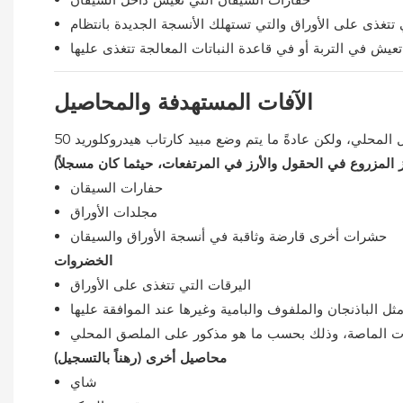
تتغذى على الأوراق والتي تستهلك الأنسجة الجديدة بانتظام
عيش في التربة أو في قاعدة النباتات المعالجة تتغذى عليها
الآفات المستهدفة والمحاصيل
رز المزروع في الحقول والأرز في المرتفعات، حيثما كان مسجلاً)
حفارات السيقان
مجلدات الأوراق
حشرات أخرى قارضة وثاقبة في أنسجة الأوراق والسيقان
الخضروات
اليرقات التي تتغذى على الأوراق
الباذنجان والملفوف والبامية وغيرها عند الموافقة عليها
 الماصة، وذلك بحسب ما هو مذكور على الملصق المحلي
محاصيل أخرى (رهناً بالتسجيل)
شاي