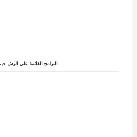
حيث تكون السيطرة والتغطية والمرونة من الأولويات.
البرامج القائمة على الرش