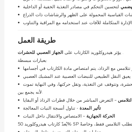
الهضمي
ت القياسية المحمولة على الظهر والرشاشات ذات الذراع
دارة المتكاملة للآفات عند استخدامه مع المراقبة والتناوب
طريقة العمل
.
يؤثر هيدروكلوريد الكارتاب على
الجهاز العصبي للحشرات
بعبارات مبسطة:
لأنه يجمع بين:
التلامس
– التعرض المباشر من خلال قطرات الرذاذ أو البقايا
تأثير المعدة
- تناول أنسجة النبات المعالجة
الحركة الجهازية
– الامتصاص والانتقال داخل النبات
حفارات السيقان التي تعيش داخل السيقان