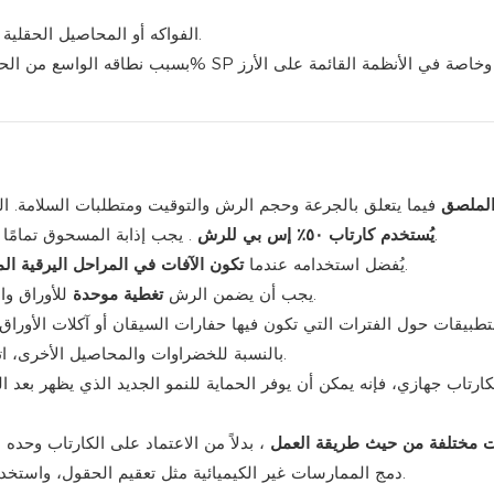
الفواكه أو المحاصيل الحقلية الأخرى التي تم تسجيلها في برنامج مكافحة الآفات الرئيسية.
خاصة في الأنظمة القائمة على الأرز
بسبب نطاقه الواسع من الحشرات وتأثيره الجهازي، يمكن أن يعمل كارتاب هيدروكلوريد 50% SP
الملصق
. يجب إذابة المسحوق تمامًا في الماء النظيف قبل أو أثناء ملء الخزان، مع التقليب جيدًا.
يُستخدم كارتاب ٥٠٪ إس بي للرش
أو عندما تشير المراقبة إلى الوصول إلى عتبات العلاج.
يُفضل استخدامه عندما
تكون الآفات في المراحل اليرقية الم
للأوراق والسيقان وأجزاء النبات الأخرى ذات الصلة، دون جريان مفرط.
يجب أن يضمن الرش
تغطية موحدة
بالنسبة للخضراوات والمحاصيل الأخرى، اتبع جداول حماية المحاصيل المحلية ونصائح الإرشاد الزراعي.
 مختلفة من حيث طريقة العمل
دمج الممارسات غير الكيميائية مثل تعقيم الحقول، واستخدام الأصناف المقاومة حيثما توفرت، والإدارة الزراعية الجيدة.