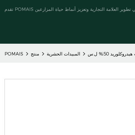
دروكلوريد 50% ل.س
المبيدات الحشرية
منتج
POMAIS