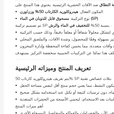
ة النطاق
المكون الفعال:
هيدروكلوريد الكارتاب 50% وزن/وزن
مسحوق قابل للذوبان في الماء (SP)
نوع التركيبة:
:
تم تصميم تركيبة SP بنسبة 50%
للتخفيف في الماء والرش
تعريف المنتج وميزاته الرئيسية
يتم تعريف هيدروكلوريد كارتاب 50% SP بثلاث خصائص تقنية:
، دون ترسبات كثيفة أو تكتل عند استخدامه بشكل صحيح
أهم ميزات المنتج:
ي الأرز والخضراوات والفواكه والمحاصيل المسجلة الأخرى