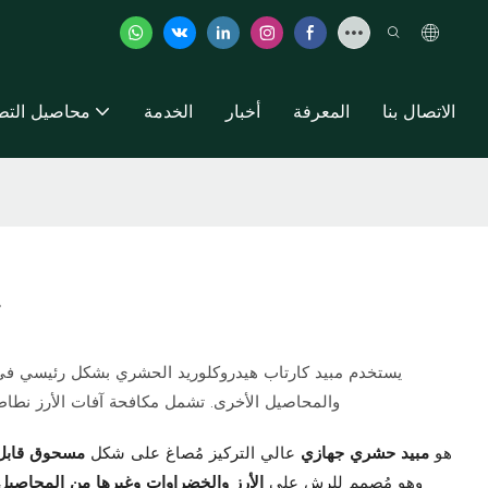
الاتصال بنا
المعرفة
أخبار
الخدمة
محاصيل التط
يستخدم مبيد كارتاب هيدروكلوريد الحشري بشكل رئيسي في 
والمحاصيل الأخرى. تشمل مكافحة آفات الأرز نطاطات
هو
مبيد حشري جهازي
عالي التركيز مُصاغ على شكل
مسحوق قابل 
وهو مُصمم للرش على
الأرز والخضراوات وغيرها من المحاصيل ا