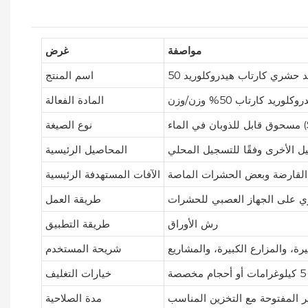
مواصفة
غرض
اسم المنتج
وكلوريد كارتاب 50% وزن/وزن
المادة الفعالة
الماء (SP)
نوع الصيغة
ل الأخرى وفقًا للتسجيل المحلي
المحاصيل الرئيسية
 القارضة وبعض الحشرات الماصة
الآفات المستهدفة الرئيسية
ازي على الجهاز العصبي للحشرات
طريقة العمل
رش الأوراق
طريقة التطبيق
، والمزارع الكبيرة، والمشاريع
شريحة المستخدم
خيارات التغليف
ير المفتوحة مع التخزين المناسب
مدة الصلاحية