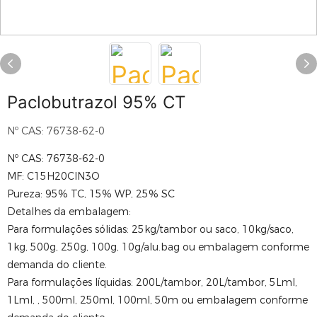
Paclobutrazol 95% CT
Nº CAS: 76738-62-0
Nº CAS: 76738-62-0
MF: C15H20ClN3O
Pureza: 95% TC, 15% WP, 25% SC
Detalhes da embalagem:
Para formulações sólidas: 25kg/tambor ou saco, 10kg/saco,
1kg, 500g, 250g, 100g, 10g/alu.bag ou embalagem conforme
demanda do cliente.
Para formulações líquidas: 200L/tambor, 20L/tambor, 5Lml,
1Lml, , 500ml, 250ml, 100ml, 50m ou embalagem conforme