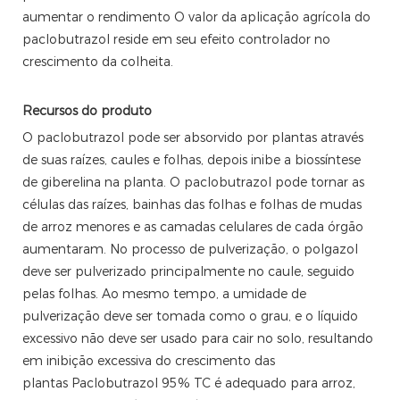
aumentar o rendimento O valor da aplicação agrícola do
paclobutrazol reside em seu efeito controlador no
crescimento da colheita.
Recursos do produto
O paclobutrazol pode ser absorvido por plantas através
de suas raízes, caules e folhas, depois inibe a biossíntese
de giberelina na planta. O paclobutrazol pode tornar as
células das raízes, bainhas das folhas e folhas de mudas
de arroz menores e as camadas celulares de cada órgão
aumentaram. No processo de pulverização, o polgazol
deve ser pulverizado principalmente no caule, seguido
pelas folhas. Ao mesmo tempo, a umidade de
pulverização deve ser tomada como o grau, e o líquido
excessivo não deve ser usado para cair no solo, resultando
em inibição excessiva do crescimento das
plantas Paclobutrazol 95% TC é adequado para arroz,