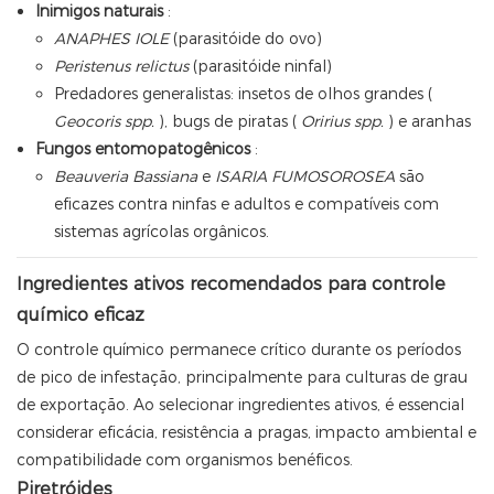
Inimigos naturais
:
ANAPHES IOLE
(parasitóide do ovo)
Peristenus relictus
(parasitóide ninfal)
Predadores generalistas: insetos de olhos grandes (
Geocoris spp.
), bugs de piratas (
Oririus spp.
) e aranhas
Fungos entomopatogênicos
:
Beauveria Bassiana
e
ISARIA FUMOSOROSEA
são
eficazes contra ninfas e adultos e compatíveis com
sistemas agrícolas orgânicos.
Ingredientes ativos recomendados para controle
químico eficaz
O controle químico permanece crítico durante os períodos
de pico de infestação, principalmente para culturas de grau
de exportação. Ao selecionar ingredientes ativos, é essencial
considerar eficácia, resistência a pragas, impacto ambiental e
compatibilidade com organismos benéficos.
Piretróides