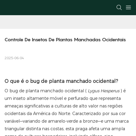
Controle De Insetos De Plantas Manchadas Ocidentais
2025-06-04
O que é o bug de planta manchado ocidental?
O bug de planta manchado ocidental (
Lygus Hesperus
) é
um inseto altamente móvel e perfurado que representa
ameaças significativas a culturas de alto valor nas regiões
ocidentais da América do Norte. Caracterizado por sua cor
variável—variando de amarelo-verde a bronze—e uma marca
triangular distinta nas costas, esta praga afeta uma ampla