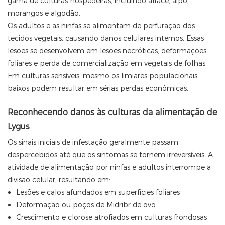
gama de culturas hospedeiras, incluindo alface, aipo,
morangos e algodão.
Os adultos e as ninfas se alimentam de perfuração dos
tecidos vegetais, causando danos celulares internos. Essas
lesões se desenvolvem em lesões necróticas, deformações
foliares e perda de comercialização em vegetais de folhas.
Em culturas sensíveis, mesmo os limiares populacionais
baixos podem resultar em sérias perdas econômicas.
Reconhecendo danos às culturas da alimentação de
Lygus
Os sinais iniciais de infestação geralmente passam
despercebidos até que os sintomas se tornem irreversíveis. A
atividade de alimentação por ninfas e adultos interrompe a
divisão celular, resultando em:
Lesões e calos afundados em superfícies foliares
Deformação ou poços de Midribr de ovo
Crescimento e clorose atrofiados em culturas frondosas