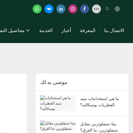
الاتصال بنا
المعرفة
أخبار
الخدمة
محاصيل التط
موصى به لك
ما هي استخدامات مبيد
الفطريات بوسكاليد؟
بيتا-سيفلوثرين مقابل
سيفلوثرين: ما الفرق؟