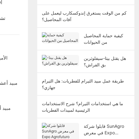
إن
كم من الوقت يستغرق إندوكسكارب ليعمل على
تشر
آفات المحاصيل؟
كيفية حماية المحاصيل
من الحيوانات
الأمي
هل يقتل بيتا-سيفلوثرين
بق الفراش؟
طريقة عمل مبيد الثيرام للفطريات: هل الثيرام
مبيد أعش
جهازي؟
ما هي استخدامات الثيرام؟ شرح الاستخدامات
مبيد 
الرئيسية لمبيدات الفطريات
قابلوا شركة SunAgro
في معرض Expo