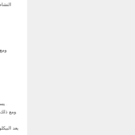
النشاط
ومع 
.
يسا
، وخاصة في المناطق الحساسة أو بالقرب من المسطحات المائية.
ومع ذلك،
يعد البيكل