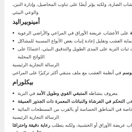
شاب الضارة، ولكنه يؤثر أيضًا على تناوب المحاصيل، وإدارة التبن،
والوعي البيئي.
أمينوبيراليد
بات التربة على المدى الطويل والتدقيق البيئي، اعتمادًا على
اللوائح المحلية.
الرسالة التجارية الرئيسية:
موسم
بيكلورام
في التربة.
معروف بنشاطه
المتبقي القوي وطويل الأمد
 في
التحكم في الفرشاة والنباتات المعمرة ذات الجذور العميقة
الرسالة التجارية الرئيسية:
اب عريضة الأوراق أو الخشبية، ولكنه يتطلب
رعاية دقيقة واحترامًا