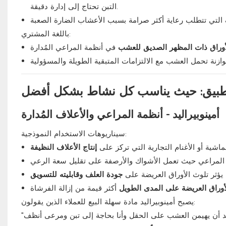
التبن تحتاج إلى إدارة دقيقة.
باللغة المشتري:
لأوراق ذات المظهر الصديق للعشب
تطبيق: حيث يناسب كل نشاط بشكل أفضل
أمينوبيراليد - أنظمة المراعي والأعلاف المُدارة
سيناريوهات الاستخدام النموذجية:
ماشية أو الأغنام التجارية التي تركز على
إنتاج الأعلاف النظيفة
 المراعي حيث تعمل الأشواك والأرصفة على تقليل سعة الرعي
ؤثر تلوث الأوراق العريضة على
جودة العلف وقابليته للتسويق
أوراق العريضة على المدى الطويل
أكثر قيمة من إزالة الفرشاة
يصبح أمينوبيراليد مادة سهلة البيع للعملاء الذين يقولون: