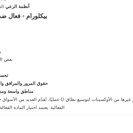
أنظمة الرعي
الت
بيكلورام - فعال ضد
ب
بعض الم
تحسي
حقوق المرور والمرافق وال
مناطق واسعة ومنخ
عمليًا، تُقدّم العديد من الأسواق
خ
الفعالية. يعتمد اختيار المادة الفعالة المفردة أو الخلطة على الأعشاب المحلية واللوائح وهيكل التكلفة.