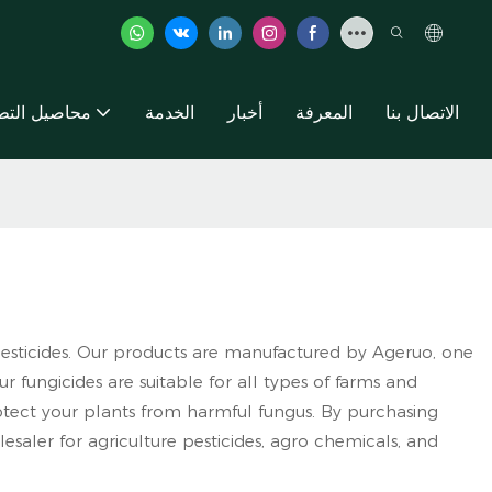
الاتصال بنا
المعرفة
أخبار
الخدمة
محاصيل التط
 pesticides. Our products are manufactured by Ageruo, one
ur fungicides are suitable for all types of farms and
otect your plants from harmful fungus. By purchasing
saler for agriculture pesticides, agro chemicals, and