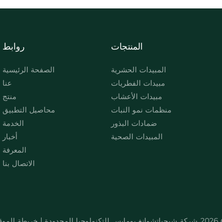
المنتجات
روابط
المبيدات الحشرية
الصفحة الرئيسية
مبيدات الفطريات
عنا
مبيدات الأعشاب
منتج
منظمات نمو النبات
محاصيل التطبيق
ضمادات البذور
الخدمة
المبيدات الصحية
أخبار
المعرفة
الاتصال بنا
2
شركة شيجياتشوانغ بومايس للتكنولوجيا المحدودة
|
خريطة الموق