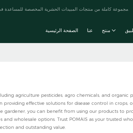
تقدم POMAIS مجموعة كاملة من منتجات المبيدات الحشرية المخصصة للمساعدة في تطوير العلامة التجارية وتعزيز أنماط حياة المزارعين.
بيق
منتج
عنا
الصفحة الرئيسية
cluding agriculture pesticides, agro chemicals, and organic
 providing effective solutions for disease control in crops, o
e gardener, you can benefit from using our products to pr
es and wholesale options. Trust POMAIS as your trusted whole
tection and outstanding value.