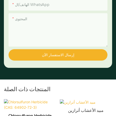
الهاتف/ال WhatsApp
المحتوى
إرسال الاستفسار الآن
المنتجات ذات الصلة
مبيد الأعشاب أترازين
Chlorsulfuron Herbicide