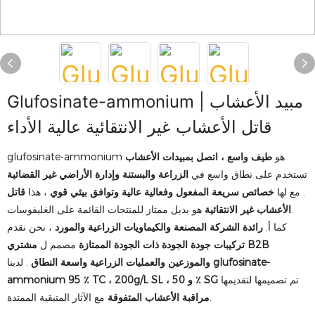
Glufosinate-ammonium مبيد الأعشاب |
قاتل الأعشاب غير الانتقائية عالية الأداء
glufosinate-ammonium هو
طيف واسع ، اتصل بمبيدات الأعشاب
تستخدم على نطاق واسع في
الزراعة والبستنة وإدارة الأراضي غير القضائية
. مع لها
خصائص سريعة المفعول وفعالية عالية وتوافق بيئي قوي
، هذا
قاتل
هو بديل ممتاز للمنتجات القائمة على الغليفوسات.
الأعشاب غير الانتقائية
كما أ.
رائدة الشركة المصنعة والكيماويات الزراعية والمورد
، نحن نقدم
تركيبات جودة الجودة ذات الجودة الممتازة
مصمم ل
مشتري B2B
glufosinate-
. لدينا
والموزعين والعمليات الزراعية واسعة النطاق
تم تصميمها لتقديمها
ammonium 95 ٪ TC ، 200g/L SL ، و 50 ٪ SG
مع الآثار المتبقية الممتدة.
مراقبة الأعشاب المتفوقة