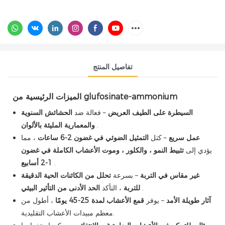
تفاصيل المنتج
الميزات الرئيسية من glufosinate-ammonium
السيطرة على الطيف العريض
– فعالة ضد
الحشائش السنوية
.
والمعمارية المليئة بالألوان
عمل سريع
– كتل
التمثيل الضوئي في غضون 2-6 ساعات
، مما
يؤدي إلى
تثبيط النمو ، والكلور ، وموت الأعشاب الكاملة في غضون
.
1-2 أسابيع
غير مقاس في التربة
– بسرعة
تحلل من الكائنات الحية الدقيقة
.
الحد الأدنى من التأثير البيئي
للتربة
، التأكد
آثار طويلة الأمد
– يوفر
قمع الأعشاب لمدة 25-45 يومًا
، أطول من
معظم مبيدات الأعشاب التقليدية.