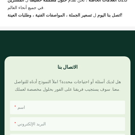
في جميع أنحاء العالم.
تسعير الجملة ، المواصفات الفنية ، وطلبات العينة!
اتصل بنا اليوم
ل
الاتصال بنا
هل لديك أسئلة أو احتياجات محددة؟ املأ النموذج أدناه للتواصل
معنا. سوف يستجيب فريقنا على الفور بحلول مخصصة لعملك.
اسم
البريد الإلكتروني