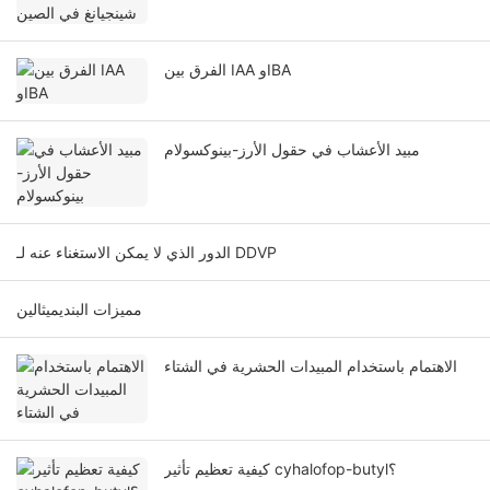
الفرق بين IAA وIBA
مبيد الأعشاب في حقول الأرز-بينوكسولام
الدور الذي لا يمكن الاستغناء عنه لـ DDVP
مميزات البنديميثالين
الاهتمام باستخدام المبيدات الحشرية في الشتاء
كيفية تعظيم تأثير cyhalofop-butyl؟