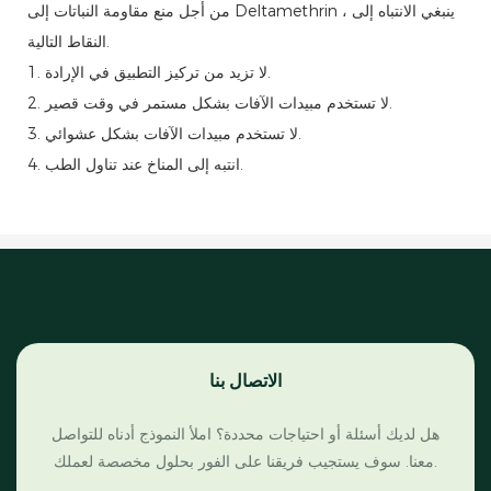
من أجل منع مقاومة النباتات إلى Deltamethrin ، ينبغي الانتباه إلى
النقاط التالية.
1. لا تزيد من تركيز التطبيق في الإرادة.
2. لا تستخدم مبيدات الآفات بشكل مستمر في وقت قصير.
3. لا تستخدم مبيدات الآفات بشكل عشوائي.
4. انتبه إلى المناخ عند تناول الطب.
الاتصال بنا
هل لديك أسئلة أو احتياجات محددة؟ املأ النموذج أدناه للتواصل
معنا. سوف يستجيب فريقنا على الفور بحلول مخصصة لعملك.