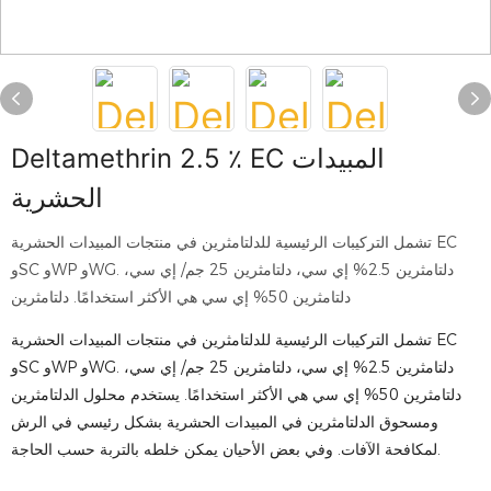
Deltamethrin 2.5 ٪ EC المبيدات
الحشرية
تشمل التركيبات الرئيسية للدلتامثرين في منتجات المبيدات الحشرية EC
وSC وWP وWG. دلتامثرين 2.5% إي سي، دلتامثرين 25 جم/ إي سي،
دلتامثرين 50% إي سي هي الأكثر استخدامًا. دلتامثرين
تشمل التركيبات الرئيسية للدلتامثرين في منتجات المبيدات الحشرية EC
وSC وWP وWG. دلتامثرين 2.5% إي سي، دلتامثرين 25 جم/ إي سي،
دلتامثرين 50% إي سي هي الأكثر استخدامًا. يستخدم محلول الدلتامثرين
ومسحوق الدلتامثرين في المبيدات الحشرية بشكل رئيسي في الرش
لمكافحة الآفات. وفي بعض الأحيان يمكن خلطه بالتربة حسب الحاجة.