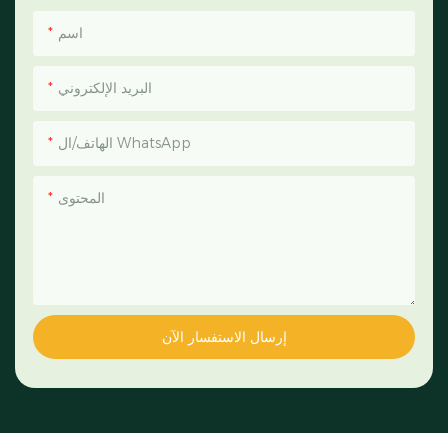
اسم
البريد الإلكتروني
الهاتف/ال WhatsApp
المحتوى
إرسال الاستفسار الآن