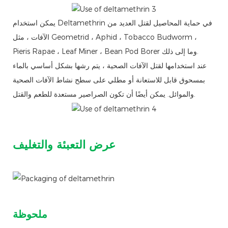
يمكن استخدام Deltamethrin في حماية المحاصيل لقتل العديد من
الآفات ، مثل Geometrid ، Aphid ، Tobacco Budworm ،
Pieris Rapae ، Leaf Miner ، Bean Pod Borer وما إلى ذلك.
عند استخدامها لقتل الآفات الصحية ، يتم رشها بشكل أساسي بالماء
بمسحوق قابل للاستعانة أو مطلي على سطح نشاط الآفات الصحية
والموائل. يمكن أيضًا أن تكون الصراصير مستعدة للطعم والقتل.
عرض التعبئة والتغليف
ملحوظة