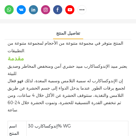
تفاصيل المنتج
المنتج متوفر في مجموعة متنوعة من الأحجام لمجموعة متنوعة من
التطبيقات.
مقدمة
يعتبر مبيد الإندوكساكارب مبيد حشري آمن ومنخفض المخاطر وصديق
للبيئة.
إن الإندوكساكارب له سمية التلامس وسمية المعدة، لذلك فهو فعال
لجميع يرقات الطور. عندما يدخل الدواء إلى جسم الحشرة عن طريق
التلامس والتغذية، ستتوقف الحشرة عن الأكل خلال 4 ساعات، ومن
ثم تنخفض القدرة التنسيقية للحشرة، وتموت الحشرة خلال 24-60
ساعة.
إندوكساكارب 30% WG
اسم
المنتج