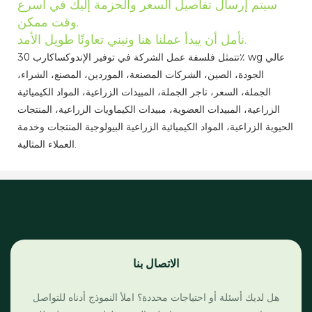
سيتم إرسال تفاصيل السعر والحزمة إليك في أسرع
وقت ممكن.
نأمل أن يبدأ عملنا هنا ونبني تعاونًا طويل الأمد.
تتمثل فلسفة عمل الشركة في توفير الإندوكساكارب 30٪ wg عالي
الجودة، الصين، الشركات المصنعة، الموردين، المصنع، الشراء،
الجملة، السعر، تاجر الجملة، المبيدات الزراعية، المواد الكيميائية
الزراعية، المبيدات العضوية، مبيدات الكيماويات الزراعية، المنتجات
الحيوية الزراعية، المواد الكيميائية الزراعية البيولوجية المنتجات وخدمة
العملاء المثالية.
الاتصال بنا
هل لديك أسئلة أو احتياجات محددة؟ املأ النموذج أدناه للتواصل