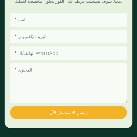
معنا. سوف يستجيب فريقنا على الفور بحلول مخصصة لعملك.
اسم
البريد الإلكتروني
الهاتف/ال WhatsApp
المحتوى
إرسال الاستفسار الآن