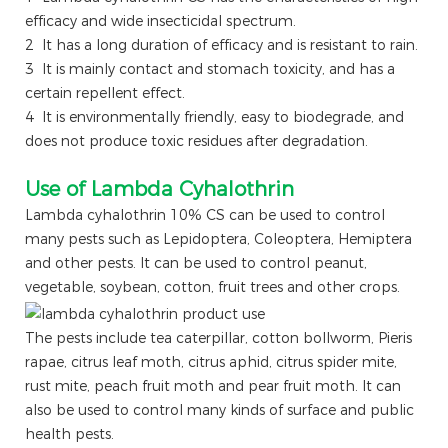
efficacy and wide insecticidal spectrum.
2 It has a long duration of efficacy and is resistant to rain.
3 It is mainly contact and stomach toxicity, and has a
certain repellent effect.
4 It is environmentally friendly, easy to biodegrade, and
does not produce toxic residues after degradation.
Use of Lambda Cyhalothrin
Lambda cyhalothrin 10% CS can be used to control
many pests such as Lepidoptera, Coleoptera, Hemiptera
and other pests. It can be used to control peanut,
vegetable, soybean, cotton, fruit trees and other crops.
The pests include tea caterpillar, cotton bollworm, Pieris
rapae, citrus leaf moth, citrus aphid, citrus spider mite,
rust mite, peach fruit moth and pear fruit moth. It can
also be used to control many kinds of surface and public
health pests.