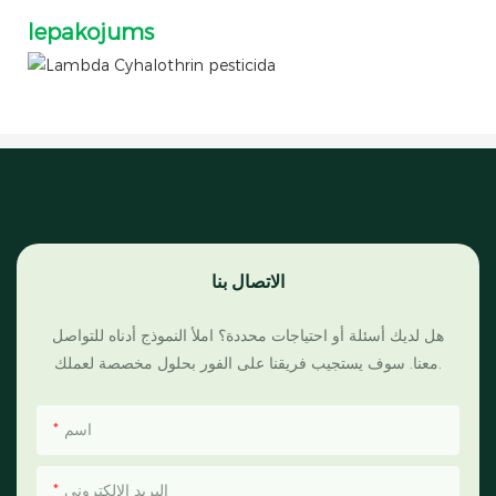
Iepakojums
الاتصال بنا
هل لديك أسئلة أو احتياجات محددة؟ املأ النموذج أدناه للتواصل
معنا. سوف يستجيب فريقنا على الفور بحلول مخصصة لعملك.
اسم
البريد الإلكتروني