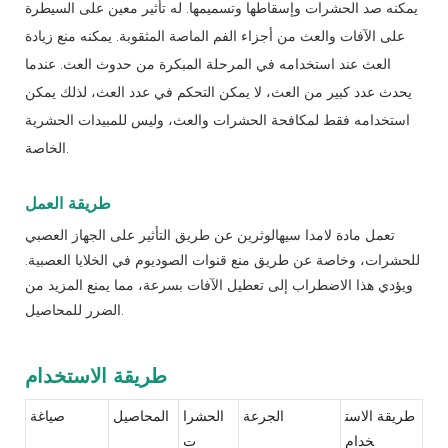
يمكنه صد الحشرات وإسقاطها وتسميمها. له تأثير معين على السيطرة
على الآفات والعث من أجزاء الفم الماصة المثقوبة. يمكنه منع زيادة
العث عند استخدامه في المرحلة المبكرة من حدوث العث. عندما
يحدث عدد كبير من العث، لا يمكن التحكم في عدد العث، لذلك يمكن
استخدامه فقط لمكافحة الحشرات والعث، وليس للمبيدات الحشرية
الخاصة.
طريقة العمل
تعمل مادة لامدا سيهالوثرين عن طريق التأثير على الجهاز العصبي
للحشرات، وخاصة عن طريق منع قنوات الصوديوم في الخلايا العصبية.
ويؤدي هذا الاضطراب إلى تعطيل الآفات بسرعة، مما يمنع المزيد من
الضرر للمحاصيل.
طريقة الاستخدام
طريقة الاست
الجرعة
الحشرا
المحاصيل
صياغة
خدام
ت