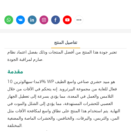
تفاصيل المنتج
تعتبر جودة هذا المنتج من أفضل المنتجات وذلك بفضل اعتماد نظام
صارم لمراقبة الجودة.
مقدمة
لامدا-سيهالوثرين 10% WP هو مبيد حشري صناعي واسع الطيف
فعال للغاية من مجموعة البيرثرويد. إنه يتحكم في الآفات من خلال
التلامس والعمل في المعدة، مما يؤدي بسرعة إلى تعطيل الجهاز
العصبي للحشرات المستهدفة، مما يؤدي إلى الشلل والموت في
النهاية. يتم استخدام هذا المنتج على نطاق واسع لمكافحة الآفات مثل
المن، والتربس، واليرقات، والخنافس، والحشرات الماصة والمضغية
المختلفة.