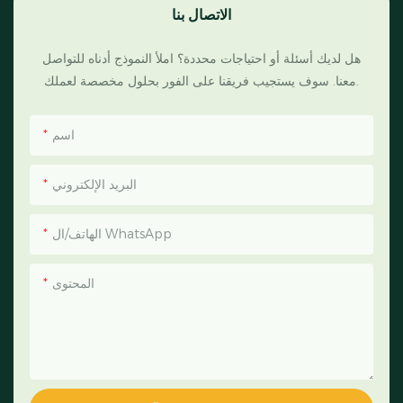
الاتصال بنا
هل لديك أسئلة أو احتياجات محددة؟ املأ النموذج أدناه للتواصل
معنا. سوف يستجيب فريقنا على الفور بحلول مخصصة لعملك.
اسم
البريد الإلكتروني
الهاتف/ال WhatsApp
المحتوى