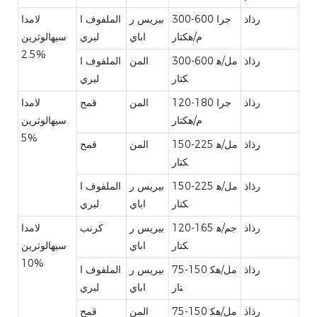
رذاذ
300-600 جرا
بيريس ر
الملفوف ا
لامدا
م/هكتار
اباي
لبري
سيهالوثرين
2.5%
رذاذ
300-600 مل/ه
المن
الملفوف ا
كتار
لبري
رذاذ
120-180 جرا
المن
قمح
لامدا
م/هكتار
سيهالوثرين
5%
رذاذ
150-225 مل/ه
المن
قمح
كتار
رذاذ
150-225 مل/ه
بيريس ر
الملفوف ا
كتار
اباي
لبري
رذاذ
120-165 جم/ه
بيريس ر
كرنب
لامدا
كتار
اباي
سيهالوثرين
10%
رذاذ
75-150 مل/هك
بيريس ر
الملفوف ا
تار
اباي
لبري
رذاذ
75-150 مل/هك
المن
قمح