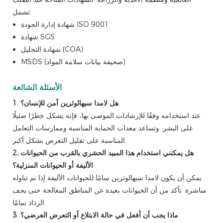
تشمل:
شهادة إدارة الجودة ISO 9001
شهادة SGS
شهادة التحليل (COA)
MSDS (صحيفة بيانات سلامة المواد)
الأسئلة الشائعة
1. هل لامدا سيهالوثرين آمن للإنسان؟
عند استخدامه وفقًا للإرشادات الموصى بها، فإنه يشكل خطرًا ضئيلًا
على البشر. وتساعد معدات الحماية المناسبة وممارسات التعامل
المناسبة على تقليل التعرض بشكل أكبر.
2. هل يمكنني استخدام هذا المبيد الحشري بالقرب من الحيوانات
الأليفة أو الحيوانات المنزلية؟
يمكن أن يكون لامدا سيهالوثرين سامًا للحيوانات الأليفة إذا تم تناوله
مباشرة. تأكد من أن الحيوانات بعيدة عن المناطق المعالجة حتى يجف
الرذاذ تمامًا.
3. ماذا يجب أن أفعل في حالة الابتلاع أو التعرض العرضي؟