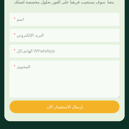
معنا. سوف يستجيب فريقنا على الفور بحلول مخصصة لعملك.
اسم
البريد الإلكتروني
الهاتف/ال WhatsApp
المحتوى
إرسال الاستفسار الآن