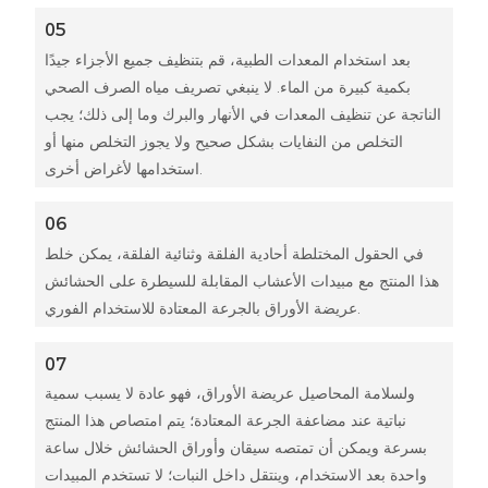
05
بعد استخدام المعدات الطبية، قم بتنظيف جميع الأجزاء جيدًا
بكمية كبيرة من الماء. لا ينبغي تصريف مياه الصرف الصحي
الناتجة عن تنظيف المعدات في الأنهار والبرك وما إلى ذلك؛ يجب
التخلص من النفايات بشكل صحيح ولا يجوز التخلص منها أو
استخدامها لأغراض أخرى.
06
في الحقول المختلطة أحادية الفلقة وثنائية الفلقة، يمكن خلط
هذا المنتج مع مبيدات الأعشاب المقابلة للسيطرة على الحشائش
عريضة الأوراق بالجرعة المعتادة للاستخدام الفوري.
07
ولسلامة المحاصيل عريضة الأوراق، فهو عادة لا يسبب سمية
نباتية عند مضاعفة الجرعة المعتادة؛ يتم امتصاص هذا المنتج
بسرعة ويمكن أن تمتصه سيقان وأوراق الحشائش خلال ساعة
واحدة بعد الاستخدام، وينتقل داخل النبات؛ لا تستخدم المبيدات