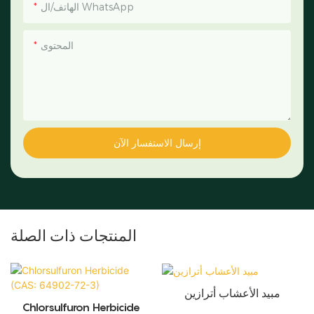
الهاتف/ال WhatsApp
المحتوى
إرسال الاستفسار الآن
المنتجات ذات الصلة
مبيد الأعشاب أترازين
Chlorsulfuron Herbicide