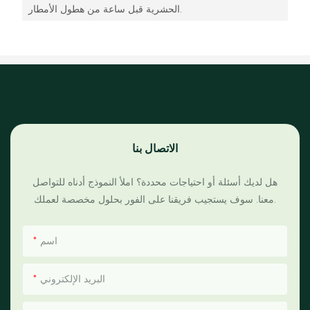
الحشرية قبل ساعة من هطول الأمطار.
الاتصال بنا
هل لديك أسئلة أو احتياجات محددة؟ املأ النموذج أدناه للتواصل
معنا. سوف يستجيب فريقنا على الفور بحلول مخصصة لعملك.
اسم
البريد الإلكتروني