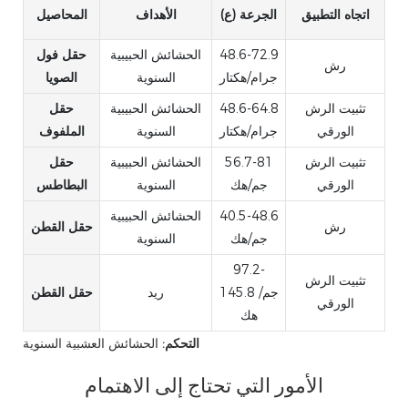
اتجاه التطبيق
الجرعة (ع)
الأهداف
المحاصيل
48.6-72.9
الحشائش الحبيبية
حقل فول
رش
جرام/هكتار
السنوية
الصويا
تثبيت الرش
48.6-64.8
الحشائش الحبيبية
حقل
الورقي
جرام/هكتار
السنوية
الملفوف
تثبيت الرش
56.7-81
الحشائش الحبيبية
حقل
الورقي
جم/هك
السنوية
البطاطس
40.5-48.6
الحشائش الحبيبية
رش
حقل القطن
جم/هك
السنوية
97.2-
تثبيت الرش
145.8 جم/
ريد
حقل القطن
الورقي
هك
التحكم:
الحشائش العشبية السنوية
الأمور التي تحتاج إلى الاهتمام