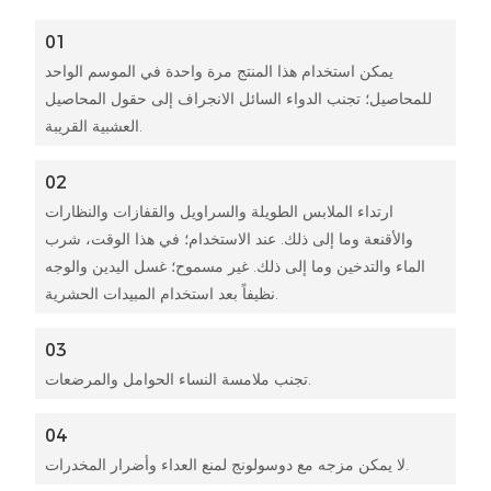
01
يمكن استخدام هذا المنتج مرة واحدة في الموسم الواحد
للمحاصيل؛ تجنب الدواء السائل الانجراف إلى حقول المحاصيل
العشبية القريبة.
02
ارتداء الملابس الطويلة والسراويل والقفازات والنظارات
والأقنعة وما إلى ذلك. عند الاستخدام؛ في هذا الوقت، شرب
الماء والتدخين وما إلى ذلك. غير مسموح؛ غسل اليدين والوجه
نظيفاً بعد استخدام المبيدات الحشرية.
03
تجنب ملامسة النساء الحوامل والمرضعات.
04
لا يمكن مزجه مع دوسولونج لمنع العداء وأضرار المخدرات.