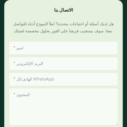
الاتصال بنا
هل لديك أسئلة أو احتياجات محددة؟ املأ النموذج أدناه للتواصل
معنا. سوف يستجيب فريقنا على الفور بحلول مخصصة لعملك.
اسم
البريد الإلكتروني
الهاتف/ال WhatsApp
المحتوى