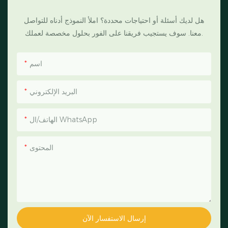
هل لديك أسئلة أو احتياجات محددة؟ املأ النموذج أدناه للتواصل
معنا. سوف يستجيب فريقنا على الفور بحلول مخصصة لعملك.
اسم
البريد الإلكتروني
الهاتف/ال WhatsApp
المحتوى
إرسال الاستفسار الآن