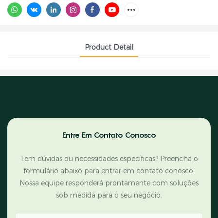
Product Detail
Entre Em Contato Conosco
Tem dúvidas ou necessidades específicas? Preencha o
formulário abaixo para entrar em contato conosco.
Nossa equipe responderá prontamente com soluções
sob medida para o seu negócio.