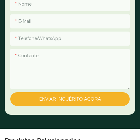
Nome
E-Mail
Telefone/WhatsApp
Contente
ENVIAR INQUÉRITO AGORA