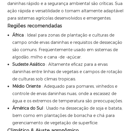
daninhas rápido e a segurança ambiental são críticas. Sua
ação rápida e versatilidade o tornam altamente adaptável
para sistemas agrícolas desenvolvidos e emergentes.
Regiões recomendadas
África
: Ideal para zonas de plantação e culturas de
campo onde ervas daninhas e requisitos de dessecação
são comuns. Freqüentemente usado em sistemas de
algodão, milho e cana -de -açúcar.
Sudeste Asiático
: Altamente eficaz para a ervas
daninhas entre linhas de vegetais e campos de rotação
de culturas sob climas tropicais.
Médio Oriente
: Adequado para pomares, vinhedos e
controle de ervas daninhas nuas, onde a escassez de
água e os extremos de temperatura são preocupações.
Ámérica do Sul
: Usado na dessecação de soja e batata,
bem como em plantações de borracha e chá para
gerenciamento de vegetação de superfície.
Climático & Ajuste agronômico