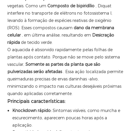
vegetais. Como um
Composto de bipiridílio
, Diquat
interfere no transporte de elétrons no fotossistema I,
levando à formação de espécies reativas de oxigênio
(ROS). Esses compostos causam
dano da membrana
celular
, em última análise, resultando em
Desicração
rápida
de tecido verde.
O aquacida é absorvido rapidamente pelas folhas de
plantas após contato. Porque não se move pelo sistema
vascular,
Somente as partes da planta que são
pulverizadas serão afetadas
. Essa ação localizada permite
queimaduras precisas de ervas daninhas -alvo,
minimizando o impacto nas culturas desejáveis ​​próximas
quando aplicadas corretamente.
Principais características:
Knockdown rápido:
Sintomas visíveis, como murcha e
escurecimento, aparecem poucas horas após a
aplicação.