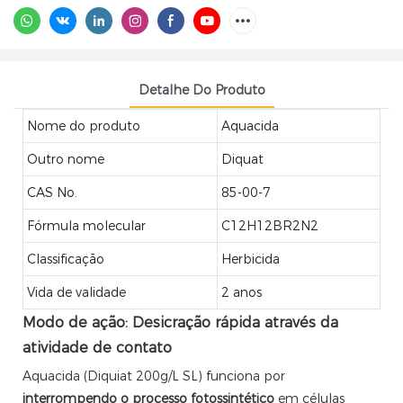
Detalhe Do Produto
Nome do produto
Aquacida
Outro nome
Diquat
CAS No.
85-00-7
Fórmula molecular
C12H12BR2N2
Classificação
Herbicida
Vida de validade
2 anos
Modo de ação: Desicração rápida através da
atividade de contato
Aquacida (Diquiat 200g/L SL) funciona por
interrompendo o processo fotossintético
em células