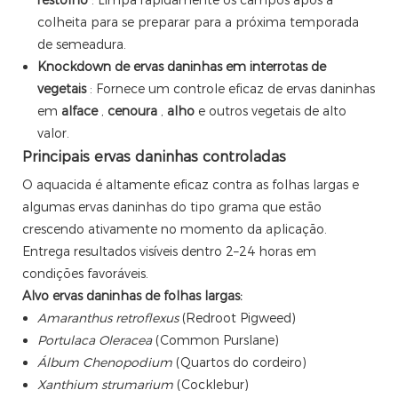
colheita para se preparar para a próxima temporada
de semeadura.
Knockdown de ervas daninhas em interrotas de
vegetais
: Fornece um controle eficaz de ervas daninhas
em
alface
,
cenoura
,
alho
e outros vegetais de alto
valor.
Principais ervas daninhas controladas
O aquacida é altamente eficaz contra as folhas largas e
algumas ervas daninhas do tipo grama que estão
crescendo ativamente no momento da aplicação.
Entrega resultados visíveis dentro 2–24 horas em
condições favoráveis.
Alvo ervas daninhas de folhas largas:
Amaranthus retroflexus
(Redroot Pigweed)
Portulaca Oleracea
(Common Purslane)
Álbum Chenopodium
(Quartos do cordeiro)
Xanthium strumarium
(Cocklebur)