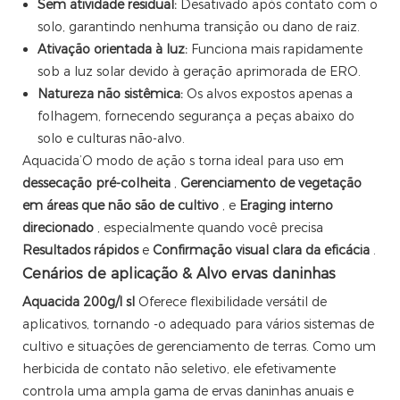
Sem atividade residual:
Desativado após contato com o
solo, garantindo nenhuma transição ou dano de raiz.
Ativação orientada à luz:
Funciona mais rapidamente
sob a luz solar devido à geração aprimorada de ERO.
Natureza não sistêmica:
Os alvos expostos apenas a
folhagem, fornecendo segurança a peças abaixo do
solo e culturas não-alvo.
Aquacida’O modo de ação s torna ideal para uso em
dessecação pré-colheita
,
Gerenciamento de vegetação
em áreas que não são de cultivo
, e
Eraging interno
direcionado
, especialmente quando você precisa
Resultados rápidos
e
Confirmação visual clara da eficácia
.
Cenários de aplicação & Alvo ervas daninhas
Aquacida 200g/l sl
Oferece flexibilidade versátil de
aplicativos, tornando -o adequado para vários sistemas de
cultivo e situações de gerenciamento de terras. Como um
herbicida de contato não seletivo, ele efetivamente
controla uma ampla gama de ervas daninhas anuais e