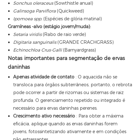
Sonchus oleraceus
(Sowthistle anual)
Galinsoga Parviflora
(Quickweed)
Ipomoea spp.
(Espécies de glória matinal)
Gramíneas -alvo (estágio jovem/muda):
Setaria viridis
(Rabo de raio verde)
Digitaria sanguinalis
(GRANDE CRACHGRASS)
Echinochloa Crus-Galli
(Barnyardgrass)
Notas importantes para segmentação de ervas
daninhas
Apenas atividade de contato
: O aquacida não se
transloca para órgãos subterrâneos, portanto, o rebrota
pode ocorrer a partir de rizomas ou sistemas de raiz
profunda. O gerenciamento repetido ou integrado é
necessário para ervas daninhas perenes.
Crescimento ativo necessário
: Para obter a máxima
eficácia, aplique quando as ervas daninhas forem
jovens, fotossintetizando ativamente e em condições
não estressantes.