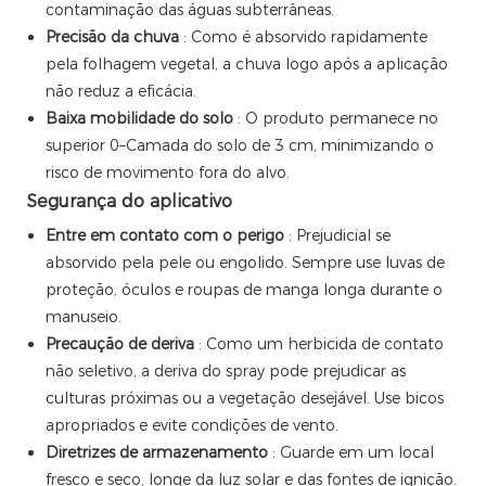
contaminação das águas subterrâneas.
Precisão da chuva
: Como é absorvido rapidamente
pela folhagem vegetal, a chuva logo após a aplicação
não reduz a eficácia.
Baixa mobilidade do solo
: O produto permanece no
superior 0–Camada do solo de 3 cm, minimizando o
risco de movimento fora do alvo.
Segurança do aplicativo
Entre em contato com o perigo
: Prejudicial se
absorvido pela pele ou engolido. Sempre use luvas de
proteção, óculos e roupas de manga longa durante o
manuseio.
Precaução de deriva
: Como um herbicida de contato
não seletivo, a deriva do spray pode prejudicar as
culturas próximas ou a vegetação desejável. Use bicos
apropriados e evite condições de vento.
Diretrizes de armazenamento
: Guarde em um local
fresco e seco, longe da luz solar e das fontes de ignição.