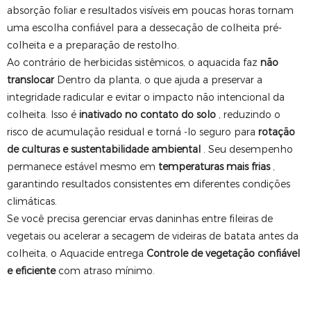
absorção foliar e resultados visíveis em poucas horas tornam
uma escolha confiável para a dessecação de colheita pré-
colheita e a preparação de restolho.
Ao contrário de herbicidas sistêmicos, o aquacida faz
não
translocar
Dentro da planta, o que ajuda a preservar a
integridade radicular e evitar o impacto não intencional da
colheita. Isso é
inativado no contato do solo
, reduzindo o
risco de acumulação residual e torná -lo seguro para
rotação
de culturas e sustentabilidade ambiental
. Seu desempenho
permanece estável mesmo em
temperaturas mais frias
,
garantindo resultados consistentes em diferentes condições
climáticas.
Se você precisa gerenciar ervas daninhas entre fileiras de
vegetais ou acelerar a secagem de videiras de batata antes da
colheita, o Aquacide entrega
Controle de vegetação confiável
e eficiente
com atraso mínimo.