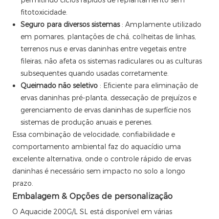
permitindo ciclos rápidos de replantamento sem
fitotoxicidade.
Seguro para diversos sistemas
: Amplamente utilizado
em pomares, plantações de chá, colheitas de linhas,
terrenos nus e ervas daninhas entre vegetais entre
fileiras, não afeta os sistemas radiculares ou as culturas
subsequentes quando usadas corretamente.
Queimado não seletivo
: Eficiente para eliminação de
ervas daninhas pré-planta, dessecação de prejuízos e
gerenciamento de ervas daninhas de superfície nos
sistemas de produção anuais e perenes.
Essa combinação de velocidade, confiabilidade e
comportamento ambiental faz do aquacídio uma
excelente alternativa, onde o controle rápido de ervas
daninhas é necessário sem impacto no solo a longo
prazo.
Embalagem & Opções de personalização
O Aquacide 200G/L SL está disponível em várias