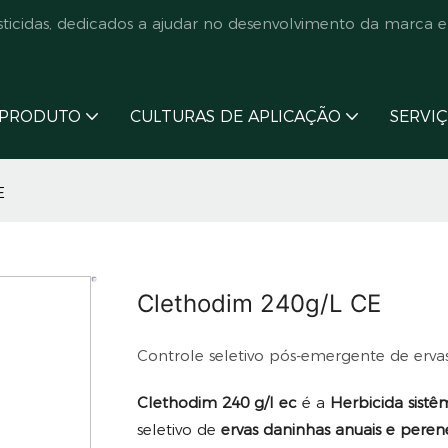
cidas, dedicados a ajudar no desenvolvimento da marca e
PRODUTO
CULTURAS DE APLICAÇÃO
SERVI
E
Clethodim 240g/L CE
Controle seletivo pós-emergente de erva
Clethodim 240 g/l ec
é a
Herbicida sist
seletivo de
ervas daninhas anuais e pere