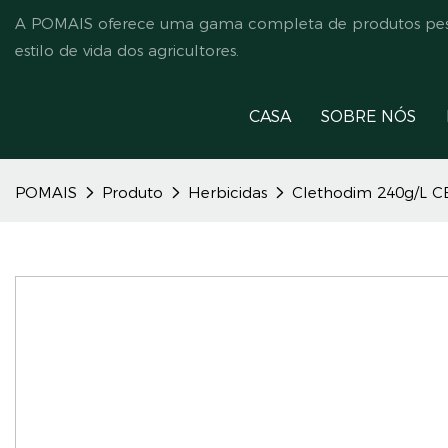
A POMAIS oferece uma gama completa de produtos pesti
estilo de vida dos agricultores.
CASA
SOBRE NÓS
POMAIS
Produto
Herbicidas
Clethodim 240g/L C