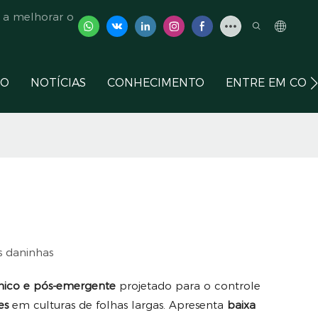
 a melhorar o
ÇO
NOTÍCIAS
CONHECIMENTO
ENTRE EM CON
s daninhas
êmico e pós-emergente
projetado para o controle
nes
em culturas de folhas largas. Apresenta
baixa