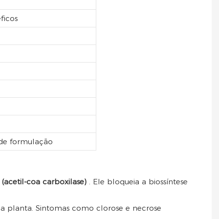
ficos
 de formulação
 (acetil-coa carboxilase)
. Ele bloqueia a biossíntese
 da planta. Sintomas como clorose e necrose