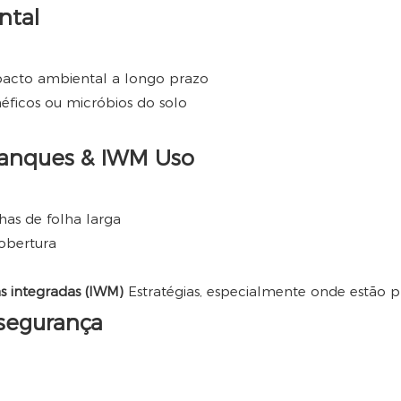
ntal
pacto ambiental a longo prazo
éficos ou micróbios do solo
tanques & IWM Uso
has de folha larga
obertura
s integradas (IWM)
Estratégias, especialmente onde estão pr
segurança