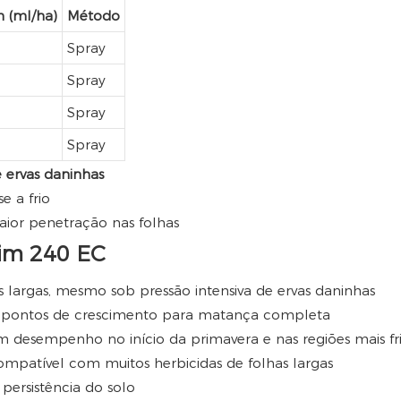
 (ml/ha)
Método
Spray
Spray
Spray
Spray
e ervas daninhas
e a frio
ior penetração nas folhas
dim 240 EC
as largas, mesmo sob pressão intensiva de ervas daninhas
s e pontos de crescimento para matança completa
desempenho no início da primavera e nas regiões mais fri
ompatível com muitos herbicidas de folhas largas
persistência do solo