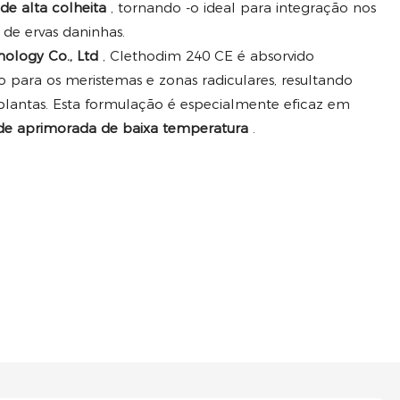
 de alta colheita
, tornando -o ideal para integração nos
e ervas daninhas.
nology Co., Ltd
, Clethodim 240 CE é absorvido
para os meristemas e zonas radiculares, resultando
plantas. Esta formulação é especialmente eficaz em
ade aprimorada de baixa temperatura
.