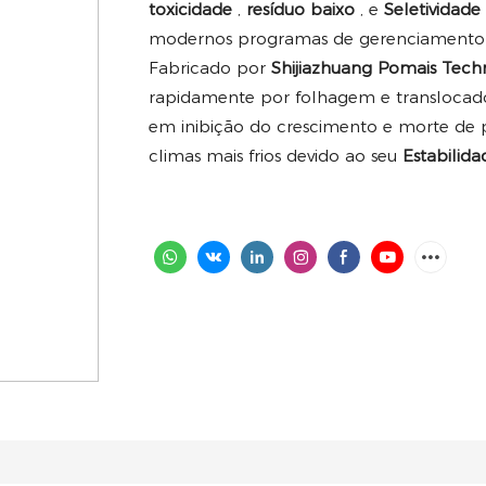
toxicidade
,
resíduo baixo
, e
Seletividade
modernos programas de gerenciamento d
Fabricado por
Shijiazhuang Pomais Tech
rapidamente por folhagem e translocado 
em inibição do crescimento e morte de 
climas mais frios devido ao seu
Estabilid