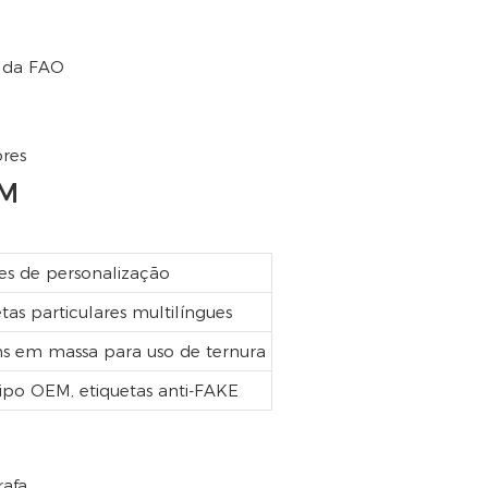
s da FAO
ores
DM
s de personalização
tas particulares multilíngues
s em massa para uso de ternura
ipo OEM, etiquetas anti-FAKE
rafa