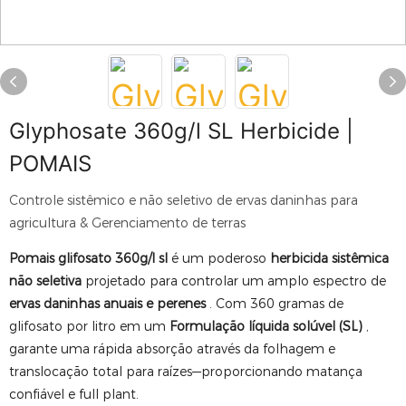
Glyphosate 360g/l SL Herbicide |
POMAIS
Controle sistêmico e não seletivo de ervas daninhas para
agricultura & Gerenciamento de terras
Pomais glifosato 360g/l sl
é um poderoso
herbicida sistêmica
não seletiva
projetado para controlar um amplo espectro de
ervas daninhas anuais e perenes
. Com 360 gramas de
glifosato por litro em um
Formulação líquida solúvel (SL)
,
garante uma rápida absorção através da folhagem e
translocação total para raízes—proporcionando matança
confiável e full plant.