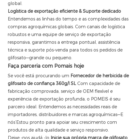
global.
Logística de exportação eficiente & Suporte dedicado
Entendemos as linhas do tempo e as complexidades das
compras agroquímicas globais. Com canais de logística
robustos e uma equipe de serviço de exportação
responsiva, garantimos a entrega pontual, assistência
técnica e suporte pós-venda para todos os pedidos de
glifosato—grande ou pequeno.
Faça parceria com Pomais hoje
Se você está procurando um
Fornecedor de herbicida de
glifosato de confiança 360g/l SL
Com capacidade de
fabricação comprovada, serviço de OEM flexível e
experiência de exportação profunda, o POMEIS é seu
parceiro ideal. Entendemos as necessidades reais de
importadores, distribuidores e marcas agroquímicas—E
nós’Estou pronto para apoiar seu crescimento com
produtos de alta qualidade e serviço responsivo.
Deixe -nos ajudá -lo
Inicie sua própria marca de glifosato
,