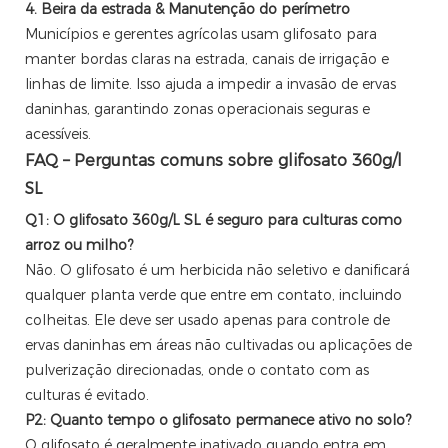
4. Beira da estrada & Manutenção do perímetro
Municípios e gerentes agrícolas usam glifosato para
manter bordas claras na estrada, canais de irrigação e
linhas de limite. Isso ajuda a impedir a invasão de ervas
daninhas, garantindo zonas operacionais seguras e
acessíveis.
FAQ – Perguntas comuns sobre glifosato 360g/l
SL
Q1: O glifosato 360g/L SL é seguro para culturas como
arroz ou milho?
Não. O glifosato é um herbicida não seletivo e danificará
qualquer planta verde que entre em contato, incluindo
colheitas. Ele deve ser usado apenas para controle de
ervas daninhas em áreas não cultivadas ou aplicações de
pulverização direcionadas, onde o contato com as
culturas é evitado.
P2: Quanto tempo o glifosato permanece ativo no solo?
O glifosato é geralmente inativado quando entra em