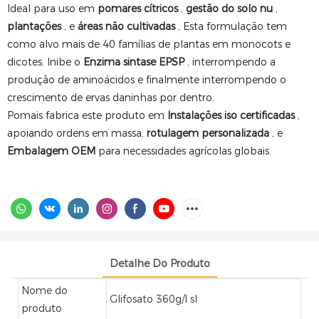
Ideal para uso em
pomares cítricos
,
gestão do solo nu
,
plantações
, e
áreas não cultivadas
, Esta formulação tem
como alvo mais de 40 famílias de plantas em monocots e
dicotes. Inibe o
Enzima sintase EPSP
, interrompendo a
produção de aminoácidos e finalmente interrompendo o
crescimento de ervas daninhas por dentro.
Pomais fabrica este produto em
Instalações iso certificadas
,
apoiando ordens em massa,
rotulagem personalizada
, e
Embalagem OEM
para necessidades agrícolas globais.
Detalhe Do Produto
Nome do
Glifosato 360g/l sl
produto