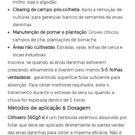
milho, soja e algodão
Clearing de campo pós-colheita:
Após a remoção de
culturas, para gerenciar bancos de sementes de ervas
daninhas
Manutenção de pomar e plantação:
Groves cítricos,
campos de chá, plantações de borracha
Áreas não cultivadas:
Estradas, valas, linhas de cerca e
locais industriais
Inscreva -se quando as ervas daninhas estiverem
crescendo ativamente e tiverem pelo menos
3–5 folhas
verdadeiras
, garantindo superfície foliar suficiente para
absorção. Para obter melhores resultados, evite o
tratamento durante o estresse da seca ou quando a
chuva for esperada dentro de 2 horas.
Métodos de aplicação & Dosagem
Glifosato 360g/l sl
é um herbicida sistêmico absorvido por
foliar que deve ser aplicado diretamente às partes verdes
das ervas daninhas para obter a máxima eficácia. Não é