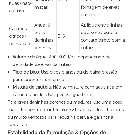
nuas / não-
mistas
folhagem de ervas
cultura
daninhas
Anual &
Aplique entre linhas
Campos
ervas
de árvores, evite o
cítricos /
3–6
daninhas
contato direto com a
plantação
perenes
colheita
Volume de água:
200–300 l/ha, dependendo da
densidade de ervas daninhas
Tipo de bico:
Use bicos planos ou de baixa pressão
para cobertura uniforme
Mistura de cautela:
Não se misture com água rica em
cálcio ou ácido; Use apenas água limpa
Para ervas daninhas perenes ou maduras, use uma dose
mais alta dentro do intervalo. Evite aplicar dias chuvosos
ou muito ventosos para reduzir a deriva e garantir a
captação.
Estabilidade da formulação & Opções de