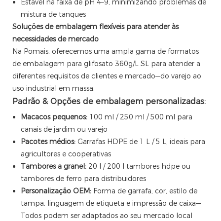
Estável na faixa de pH 4–9, minimizando problemas de
mistura de tanques
Soluções de embalagem flexíveis para atender às
necessidades de mercado
Na Pomais, oferecemos uma ampla gama de formatos
de embalagem para glifosato 360g/L SL para atender a
diferentes requisitos de clientes e mercado—do varejo ao
uso industrial em massa.
Padrão & Opções de embalagem personalizadas:
Macacos pequenos:
100 ml / 250 ml / 500 ml para
canais de jardim ou varejo
Pacotes médios:
Garrafas HDPE de 1 L / 5 L, ideais para
agricultores e cooperativas
Tambores a granel:
20 l / 200 l tambores hdpe ou
tambores de ferro para distribuidores
Personalização OEM:
Forma de garrafa, cor, estilo de
tampa, linguagem de etiqueta e impressão de caixa—
Todos podem ser adaptados ao seu mercado local