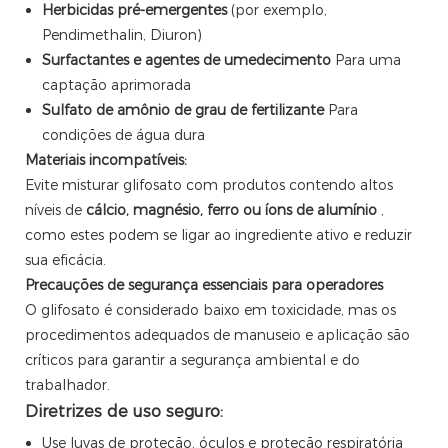
Herbicidas pré-emergentes
(por exemplo,
Pendimethalin, Diuron)
Surfactantes e agentes de umedecimento
Para uma
captação aprimorada
Sulfato de amônio de grau de fertilizante
Para
condições de água dura
Materiais incompatíveis:
Evite misturar glifosato com produtos contendo altos
níveis de
cálcio, magnésio, ferro ou íons de alumínio
,
como estes podem se ligar ao ingrediente ativo e reduzir
sua eficácia.
Precauções de segurança essenciais para operadores
O glifosato é considerado baixo em toxicidade, mas os
procedimentos adequados de manuseio e aplicação são
críticos para garantir a segurança ambiental e do
trabalhador.
Diretrizes de uso seguro:
Use luvas de proteção, óculos e proteção respiratória