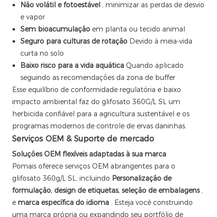
Não volátil e fotoestável
, minimizar as perdas de desvio
e vapor
Sem bioacumulação
em planta ou tecido animal
Seguro para culturas de rotação
Devido à meia-vida
curta no solo
Baixo risco para a vida aquática
Quando aplicado
seguindo as recomendações da zona de buffer
Esse equilíbrio de conformidade regulatória e baixo
impacto ambiental faz do glifosato 360G/L SL um
herbicida confiável para a agricultura sustentável e os
programas modernos de controle de ervas daninhas.
Serviços OEM & Suporte de mercado
Soluções OEM flexíveis adaptadas à sua marca
Pomais oferece serviços OEM abrangentes para o
glifosato 360g/L SL, incluindo
Personalização de
formulação, design de etiquetas, seleção de embalagens
,
e
marca específica do idioma
. Esteja você construindo
uma marca própria ou expandindo seu portfólio de