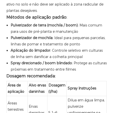
ativo no solo e não deve ser aplicado à zona radicular de
plantas desejáveis.
Métodos de aplicação padrão:
Pulverizador de terra (mochila / boom):
Mais comum
para usos de pré-planta e manutenção
Pulverizador de mochila:
Ideal para pequenas parcelas,
linhas de pomar e tratamento de ponto
Aplicação do limpador:
Controle seletivo em culturas
de linha sem danificar a colheita principal
Spray direcionado / boom blindado:
Protege as culturas
próximas em tratamento entre filmes
Dosagem recomendada:
Área de
Alvo ervas
Dosagem
Spray Instruções
aplicação
daninhas
(l/ha)
Dilua em água limpa,
Áreas
Ervas
pulverize
terrestres
daninhas
5.1–6
uniformemente na