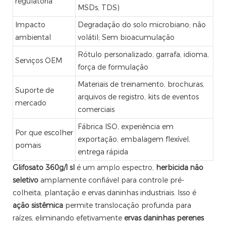
regulatória
MSDs, TDS)
Impacto
Degradação do solo microbiano; não
ambiental
volátil; Sem bioacumulação
Rótulo personalizado, garrafa, idioma,
Serviços OEM
força de formulação
Materiais de treinamento, brochuras,
Suporte de
arquivos de registro, kits de eventos
mercado
comerciais
Fábrica ISO, experiência em
Por que escolher
exportação, embalagem flexível,
pomais
entrega rápida
Glifosato 360g/l sl
é um amplo espectro,
herbicida não
seletivo
amplamente confiável para controle pré-
colheita, plantação e ervas daninhas industriais. Isso é
ação sistêmica
permite translocação profunda para
raízes, eliminando efetivamente
ervas daninhas perenes