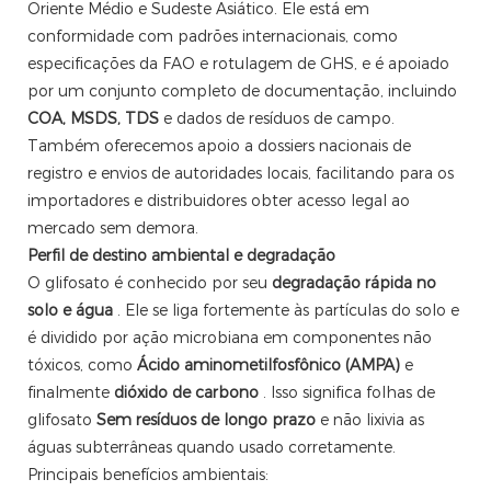
Oriente Médio e Sudeste Asiático. Ele está em
conformidade com padrões internacionais, como
especificações da FAO e rotulagem de GHS, e é apoiado
por um conjunto completo de documentação, incluindo
COA, MSDS, TDS
e dados de resíduos de campo.
Também oferecemos apoio a dossiers nacionais de
registro e envios de autoridades locais, facilitando para os
importadores e distribuidores obter acesso legal ao
mercado sem demora.
Perfil de destino ambiental e degradação
O glifosato é conhecido por seu
degradação rápida no
solo e água
. Ele se liga fortemente às partículas do solo e
é dividido por ação microbiana em componentes não
tóxicos, como
Ácido aminometilfosfônico (AMPA)
e
finalmente
dióxido de carbono
. Isso significa folhas de
glifosato
Sem resíduos de longo prazo
e não lixivia as
águas subterrâneas quando usado corretamente.
Principais benefícios ambientais: