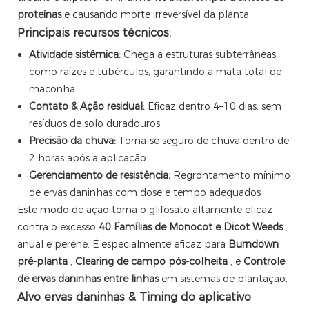
proteínas
e causando morte irreversível da planta.
Principais recursos técnicos:
Atividade sistêmica:
Chega a estruturas subterrâneas
como raízes e tubérculos, garantindo a mata total de
maconha
Contato & Ação residual:
Eficaz dentro 4–10 dias, sem
resíduos de solo duradouros
Precisão da chuva:
Torna-se seguro de chuva dentro de
2 horas após a aplicação
Gerenciamento de resistência:
Regrontamento mínimo
de ervas daninhas com dose e tempo adequados
Este modo de ação torna o glifosato altamente eficaz
contra o excesso
40 Famílias de Monocot e Dicot Weeds
,
anual e perene. É especialmente eficaz para
Burndown
pré-planta
,
Clearing de campo pós-colheita
, e
Controle
de ervas daninhas entre linhas
em sistemas de plantação.
Alvo ervas daninhas & Timing do aplicativo