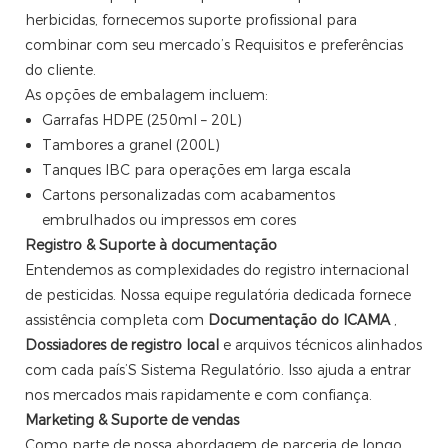
herbicidas, fornecemos suporte profissional para
combinar com seu mercado’s Requisitos e preferências
do cliente.
As opções de embalagem incluem:
Garrafas HDPE (250ml – 20L)
Tambores a granel (200L)
Tanques IBC para operações em larga escala
Cartons personalizadas com acabamentos
embrulhados ou impressos em cores
Registro & Suporte à documentação
Entendemos as complexidades do registro internacional
de pesticidas. Nossa equipe regulatória dedicada fornece
assistência completa com
Documentação do ICAMA
,
Dossiadores de registro local
e arquivos técnicos alinhados
com cada país’S Sistema Regulatório. Isso ajuda a entrar
nos mercados mais rapidamente e com confiança.
Marketing & Suporte de vendas
Como parte de nossa abordagem de parceria de longo