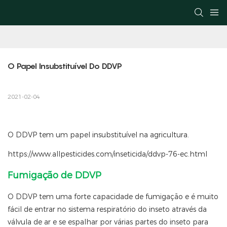
O Papel Insubstituível Do DDVP
2021-02-04
O DDVP tem um papel insubstituível na agricultura.
https://www.allpesticides.com/inseticida/ddvp-76-ec.html
Fumigação de DDVP
O DDVP tem uma forte capacidade de fumigação e é muito
fácil de entrar no sistema respiratório do inseto através da
válvula de ar e se espalhar por várias partes do inseto para