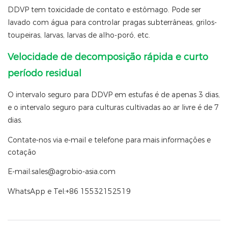
DDVP tem toxicidade de contato e estômago. Pode ser
lavado com água para controlar pragas subterrâneas, grilos-
toupeiras, larvas, larvas de alho-poró, etc.
Velocidade de decomposição rápida e curto
período residual
O intervalo seguro para DDVP em estufas é de apenas 3 dias,
e o intervalo seguro para culturas cultivadas ao ar livre é de 7
dias.
Contate-nos via e-mail e telefone para mais informações e
cotação
E-mail:sales@agrobio-asia.com
WhatsApp e Tel:+86 15532152519