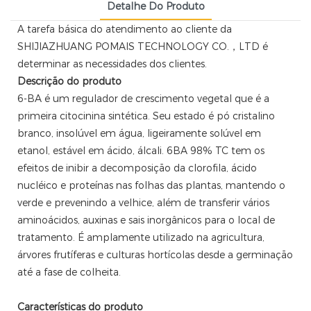
Detalhe Do Produto
A tarefa básica do atendimento ao cliente da
SHIJIAZHUANG POMAIS TECHNOLOGY CO.，LTD é
determinar as necessidades dos clientes.
Descrição do produto
6-BA é um regulador de crescimento vegetal que é a
primeira citocinina sintética. Seu estado é pó cristalino
branco, insolúvel em água, ligeiramente solúvel em
etanol, estável em ácido, álcali. 6BA 98% TC tem os
efeitos de inibir a decomposição da clorofila, ácido
nucléico e proteínas nas folhas das plantas, mantendo o
verde e prevenindo a velhice, além de transferir vários
aminoácidos, auxinas e sais inorgânicos para o local de
tratamento. É amplamente utilizado na agricultura,
árvores frutíferas e culturas hortícolas desde a germinação
até a fase de colheita.
Características do produto