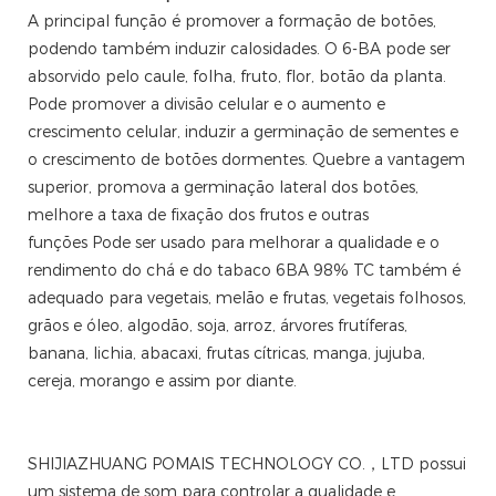
A principal função é promover a formação de botões,
podendo também induzir calosidades. O 6-BA pode ser
absorvido pelo caule, folha, fruto, flor, botão da planta.
Pode promover a divisão celular e o aumento e
crescimento celular, induzir a germinação de sementes e
o crescimento de botões dormentes. Quebre a vantagem
superior, promova a germinação lateral dos botões,
melhore a taxa de fixação dos frutos e outras
funções Pode ser usado para melhorar a qualidade e o
rendimento do chá e do tabaco 6BA 98% TC também é
adequado para vegetais, melão e frutas, vegetais folhosos,
grãos e óleo, algodão, soja, arroz, árvores frutíferas,
banana, lichia, abacaxi, frutas cítricas, manga, jujuba,
cereja, morango e assim por diante.
SHIJIAZHUANG POMAIS TECHNOLOGY CO.，LTD possui
um sistema de som para controlar a qualidade e