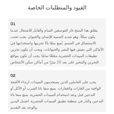
القيود والمتطلبات الخاصة
01
يطلق هذا المنتج غاز الفوسفين السام والقابل للاشتعال عندما
يكون مبللاً، وهو شديد السمية للإنسان والحيوان. يجب تجنب
الاستنشاق في الجسم. يُمنع منعًا باتًا تخزينها واستخدامها في
الأماكن التي يعيش فيها البشر والحيوانات، ويجب أن يكون تخزين
تطبيقات المبيدات الحشرية مغلقًا تمامًا. يجب أن تكون مواقع
التخزين والتبخير على بعد 20 مترًا من أماكن سكن الأشخاص.
02
يجب على العاملين الذين يستخدمون المبيدات ارتداء الأقنعة
الواقية من الغازات والقفازات. يمنع منعا باتا الشرب أو الأكل أو
التدخين قبل وبعد استخدام المبيدات الحشرية. يمنع منعا باتا
التدخين والنار في منطقة تطبيق المبيدات الحشرية. اغسل اليدين
والوجه بعد التقديم.