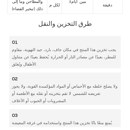
مين. أيام3
والمطاحن وما إلى
دقيقة.
لكل م
ذلك (تبخير الفضاء)
طرق التخزين والنقل
01
يجب تخزين هذا المنتج في مكان جاف، بارد، جيد التهوية، مقاوم
للمطر، بعيدًا عن مصادر النار أو الحرارة. يُحفظ بعيدًا عن متناول
الأطفال ويُغلق.
02
ولا يصلح خلطه مع الأحماض أو المواد المؤكسدة القوية، ولا يجوز
تعريضه للشمس. لا تقم بتخزينه أو نقله مع الأطعمة أو
المشروبات أو الحبوب أو الأعلاف.
03
يُمنع منعًا باتًا تخزين هذا المنتج واستخدامه في غرفة المعيشة.