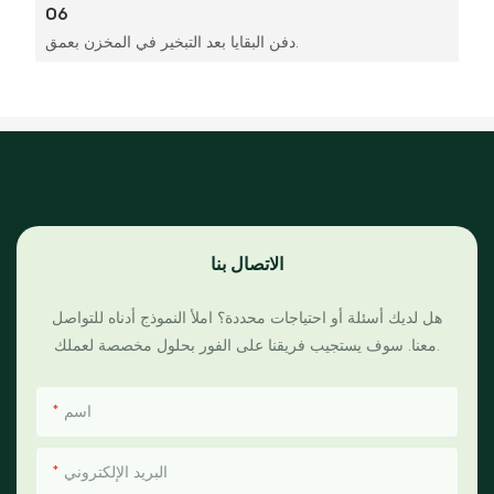
06
دفن البقايا بعد التبخير في المخزن بعمق.
الاتصال بنا
هل لديك أسئلة أو احتياجات محددة؟ املأ النموذج أدناه للتواصل
معنا. سوف يستجيب فريقنا على الفور بحلول مخصصة لعملك.
اسم
البريد الإلكتروني