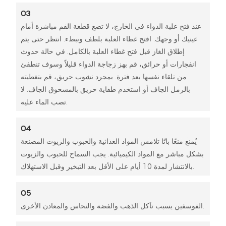
03
عند فتح علبة الدواء في الخارج، لا تضع قطعة الفم مباشرة أمام
عينيك أو وجهك. افتح غطاء العلبة بلطف وببطء. انتظر حتى يتم
إطلاق الغاز قبل فتح غطاء العلبة بالكامل. في حالة حدوث
انفجارات أو حرائق، قم بهز زجاجة الدواء قليلاً وسوف تنطفئ
من تلقاء نفسها بعد فترة. بمجرد نشوب حريق، قم بتغطيته
بالرمل الجاف أو استخدم طفاية حريق بالمسحوق الجاف. لا
تصب الماء عليه.
04
يُمنع منعًا باتًا تلامس المواد الغذائية والحبوب والزيوت المصنعة
بشكل مباشر مع المواد الكيميائية. يجب السماح للحبوب والزيوت
بالانتشار لمدة 10 أيام على الأقل بعد التبخير وقبل الاستهلاك.
05
الفوسفين يسبب تآكل الذهب والفضة والنحاس والمعادن الأخرى.