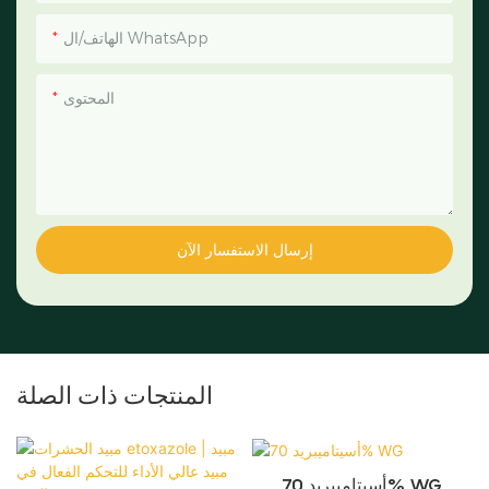
الهاتف/ال WhatsApp
المحتوى
إرسال الاستفسار الآن
المنتجات ذات الصلة
أسيتاميبريد 70% WG