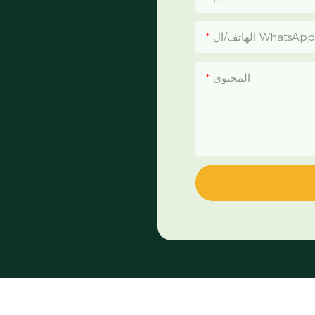
الهاتف/ال WhatsApp
المحتوى