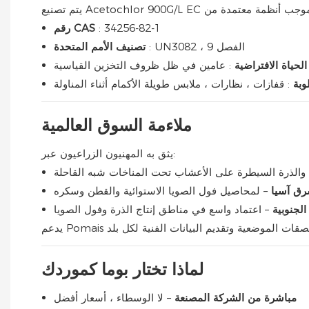
: 34256-82-1
رقم CAS
: UN3082 ، الفصل 9
تصنيف الأمم المتحدة
الحياة الافتراضية
: عامين في ظل ظروف التخزين القياسية
وبة
: قفازات ، نظارات ، ملابس طويلة الأكمام أثناء المناولة
ملاءمة السوق العالمية
يثق به المهنيون الزراعيون عبر:
 والذرة السيطرة على الأعشاب تحت المناخات شبه القاحلة
رق آسيا
– لمحاصيل فول الصويا الاستوائية والقطن وسكره
 الجنوبية
– اعتماد واسع في مناطق إنتاج الذرة وفول الصويا
لماذا تختار بوما كموردك
مباشرة من الشركة المصنعة
– لا الوسطاء ، أسعار أفضل