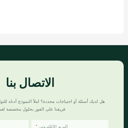
الاتصال بنا
هل لديك أسئلة أو احتياجات محددة؟ املأ النموذج أدناه لل
فريقنا على الفور بحلول مخصصة لعملك.
البريد الإلكتروني