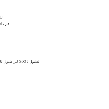
– 
قم دائمًا بإجراء اختبار جرة قبل خلط الخزان واتبع توصيات الملصقات.
: 5L ، 10L ، 20L HDPE الطبول ؛ 200 لتر طبول للأوامر السائبة