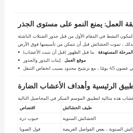
ة العمل: يمنع النمو على مستوى الجذر
لمكون النشط في المقام الأول من قبل جذور الشتلات الناشئة
لمرحلة المستهدفة
: ما قبل الظهور (قبل أن تنبت الأعشاب)
موقع العمل
: إنبات البذور والجذور
ود بسبب انخفاض التنقل
بيق الرئيسية وأهداف الأعشاب الضارة
طيف الحشائش
اقتصاص
الحشائش السنوية
حبوب ذرة
ئش السنوية ، بعض الفواصل العريضة
فول الصويا