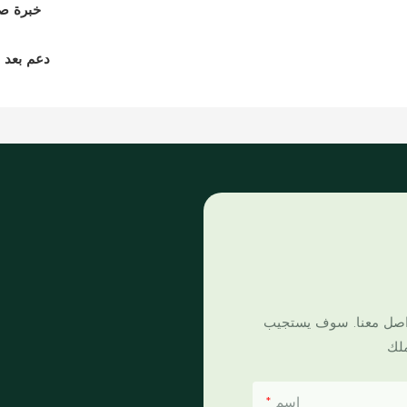
خبرة ص
دعم بعد ا
تواصل معنا. سوف يستجيب
اسم