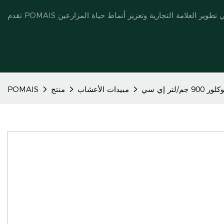
90 جم/لتر إي سي
مبيدات الأعشاب
منتج
POMAIS