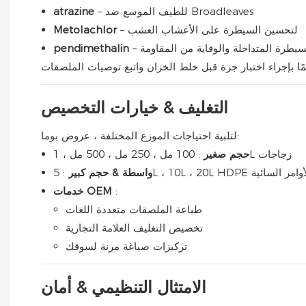
– للطيف الموسع ضد Broadleaves
atrazine
– لتحسين السيطرة على الأعشاب العشب
Metolachlor
للسيطرة المتداخلة والوقاية من المقاومة
pendimethalin
التغليف & خيارات التخصيص
لتلبية احتياجات الموزع المختلفة ، عروض بوما:
: 100 مل ، 250 مل ، 500 مل ، 1L زجاجات
حجم صغير
واسطة & حجم كبير
:
خدمات OEM
طباعة الملصقات متعددة اللغات
تخصيص التغليف العلامة التجارية
تركيزات صياغة مرنة لسوقك
الامتثال التنظيمي & أمان