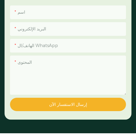
اسم
البريد الإلكتروني
الهاتف/ال WhatsApp
المحتوى
إرسال الاستفسار الآن