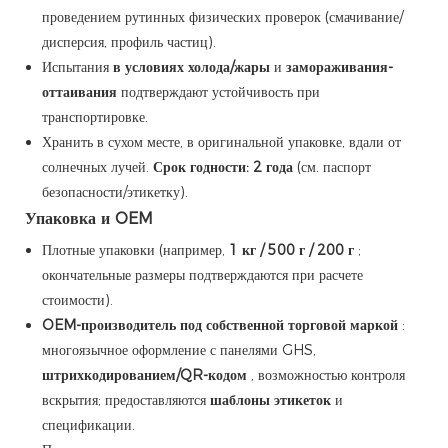
проведением рутинных физических проверок (смачивание/
дисперсия, профиль частиц).
Испытания
в условиях холода/жары
и
замораживания-
оттаивания
подтверждают устойчивость при
транспортировке.
Хранить в сухом месте, в оригинальной упаковке, вдали от
солнечных лучей.
Срок годности: 2 года
(см. паспорт
безопасности/этикетку).
Упаковка и OEM
Плотные упаковки (например,
1 кг / 500 г / 200 г
;
окончательные размеры подтверждаются при расчете
стоимости).
OEM-производитель под собственной торговой маркой
:
многоязычное оформление с панелями GHS,
штрихкодированием/QR-кодом
, возможностью контроля
вскрытия; предоставляются
шаблоны этикеток
и
спецификации.