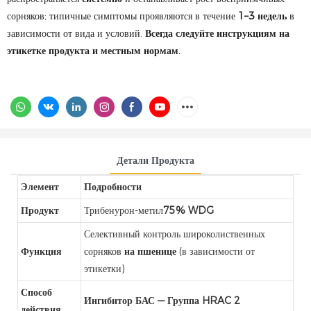
сорняков; типичные симптомы проявляются в течение
1–3 недель
в
зависимости от вида и условий.
Всегда следуйте инструкциям на
этикетке продукта и местным нормам.
Детали Продукта
Элемент
Подробности
Продукт
Трибенурон-метил
75% WDG
Селективный контроль широколиственных
Функция
сорняков
на пшенице
(в зависимости от
этикетки)
Способ
Ингибитор БАС — Группа HRAC 2
действия