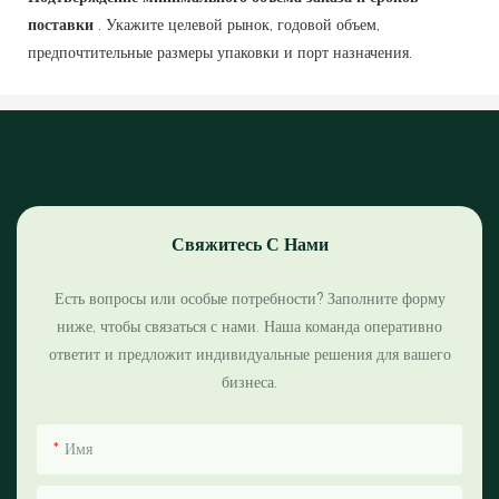
поставки
. Укажите целевой рынок, годовой объем,
предпочтительные размеры упаковки и порт назначения.
Свяжитесь С Нами
Есть вопросы или особые потребности? Заполните форму
ниже, чтобы связаться с нами. Наша команда оперативно
ответит и предложит индивидуальные решения для вашего
бизнеса.
Имя