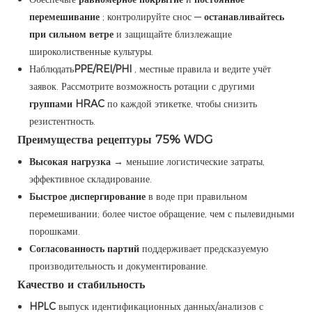
перемешивание
; контролируйте снос —
останавливайтесь
при сильном ветре
и защищайте близлежащие
широколиственные культуры.
Наблюдать
PPE/REI/PHI
, местные правила и ведите учёт
заявок. Рассмотрите возможность ротации с другими
группами HRAC
по каждой этикетке, чтобы снизить
резистентность.
Преимущества рецептуры 75% WDG
Высокая нагрузка
→ меньшие логистические затраты,
эффективное складирование.
Быстрое диспергирование
в воде при правильном
перемешивании; более чистое обращение, чем с пылевидными
порошками.
Согласованность партий
поддерживает предсказуемую
производительность и документирование.
Качество и стабильность
HPLC
выпуск идентификационных данных/анализов с