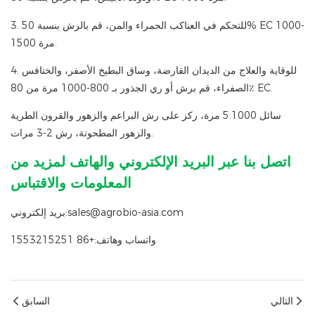
3. للتحكم في العناكب الحمراء والمن، قم بالرش بنسبة 50% EC 1000-
1500 مرة.
4. للوقاية والعلاج من الديدان القارضة، وساق البطيخ الأصفر، والخنافس
الصفراء، قم برش أو ري الجذور بـ 800-1000 مرة من 80٪ EC.
سائل 5.1000 مرة، ركز على رش البراعم والزهور والقرون الطرية
والزهور المطحونة، رش 2-3 مرات.
اتصل بنا عبر البريد الإلكتروني والهاتف لمزيد من
المعلومات والاقتباس
بريد إلكتروني:sales@agrobio-asia.com
واتساب وهاتف:+86 1553215251
التالي
السابق