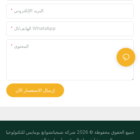
البريد الإلكتروني
الهاتف/ال WhatsApp
المحتوى
إرسال الاستفسار الآن
جميع الحقوق محفوظة © 2026
شركة شيجياتشوانغ بومايس للتكنولوجيا
المحدودة
|
خريطة الموقع
|
سياسة الخصوصية