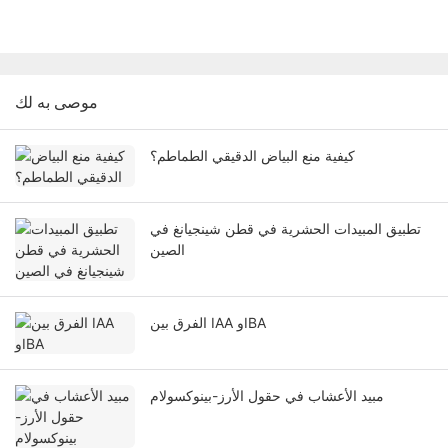
موصى به لك
كيفية منع البياض الدقيقي الطماطم؟
تطبيق المبيدات الحشرية في قطن شينجيانغ في
الصين
الفرق بين IAA وIBA
مبيد الأعشاب في حقول الأرز-بينوكسولام