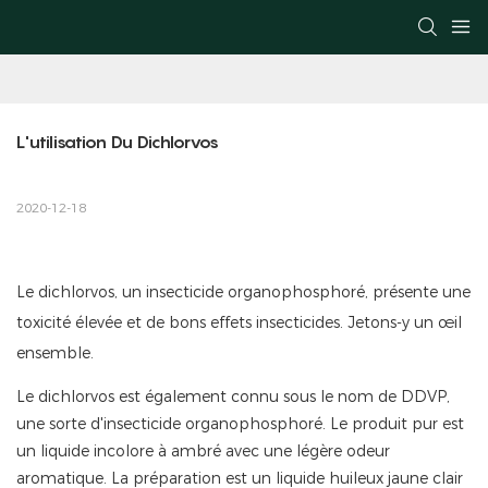
L'utilisation Du Dichlorvos
2020-12-18
Le dichlorvos, un insecticide organophosphoré, présente une
toxicité élevée et de bons effets insecticides. Jetons-y un œil
ensemble.
Le dichlorvos est également connu sous le nom de DDVP,
une sorte d'insecticide organophosphoré. Le produit pur est
un liquide incolore à ambré avec une légère odeur
aromatique. La préparation est un liquide huileux jaune clair