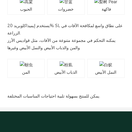
فاكهة
خضروات
الحبوب
يستخدم إيميداكلوبريد 20% SL على نطاق واسع لمكافحة الآفات في
الزراعة.
يمكنه التحكم في مجموعة متنوعة من الآفات، مثل قواديس الأرز
والمن والذباب الأبيض والنمل الأبيض وغيرها.
النمل الأبيض
الذباب الأبيض
المن
يمكن للمنتج بسهولة تلبية احتياجات المناسبات المختلفة.