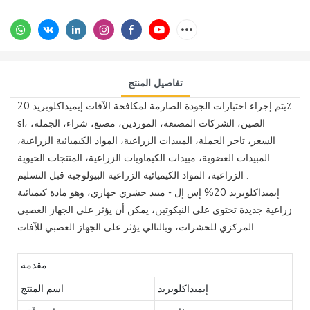
تفاصيل المنتج
يتم إجراء اختبارات الجودة الصارمة لمكافحة الآفات إيميداكلوبريد 20٪
sl، الصين، الشركات المصنعة، الموردين، مصنع، شراء، الجملة،
السعر، تاجر الجملة، المبيدات الزراعية، المواد الكيميائية الزراعية،
المبيدات العضوية، مبيدات الكيماويات الزراعية، المنتجات الحيوية
الزراعية، المواد الكيميائية الزراعية البيولوجية قبل التسليم .
إيميداكلوبريد 20% إس إل - مبيد حشري جهازي، وهو مادة كيميائية
زراعية جديدة تحتوي على النيكوتين، يمكن أن يؤثر على الجهاز العصبي
المركزي للحشرات، وبالتالي يؤثر على الجهاز العصبي للآفات.
مقدمة
إيميداكلوبريد
اسم المنتج