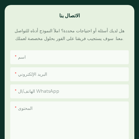
الاتصال بنا
هل لديك أسئلة أو احتياجات محددة؟ املأ النموذج أدناه للتواصل
معنا. سوف يستجيب فريقنا على الفور بحلول مخصصة لعملك.
اسم
البريد الإلكتروني
الهاتف/ال WhatsApp
المحتوى