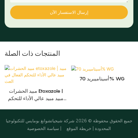
إرسال الاستفسار الآن
المنتجات ذات الصلة
أسيتاميبريد 70% WG
مبيد الحشرات Etoxazole |
مبيد مبيد عالي الأداء للتحكم
الفعال في العث
جميع الحقوق محفوظة © 2026
شركة شيجياتشوانغ بومايس للتكنولوجيا
المحدودة
|
خريطة الموقع
|
سياسة الخصوصية