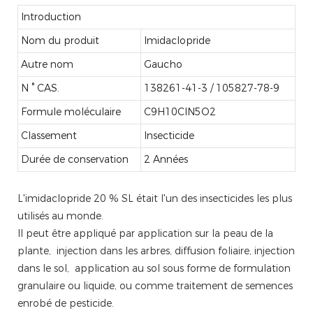
Introduction
Nom du produit
Imidaclopride
Autre nom
Gaucho
N ° CAS.
138261-41-3 / 105827-78-9
Formule moléculaire
C9H10ClN5O2
Classement
Insecticide
Durée de conservation
2 Années
L'imidaclopride 20 % SL était l'un des insecticides les plus
utilisés au monde.
Il peut être appliqué par application sur la peau de la
plante, injection dans les arbres, diffusion foliaire, injection
dans le sol, application au sol sous forme de formulation
granulaire ou liquide, ou comme traitement de semences
enrobé de pesticide.