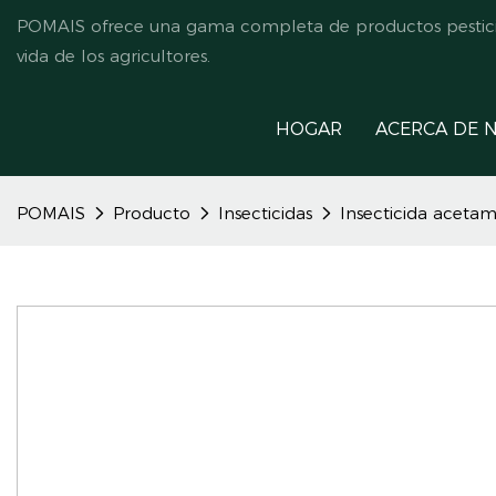
POMAIS ofrece una gama completa de productos pesticida
vida de los agricultores.
HOGAR
ACERCA DE 
POMAIS
Producto
Insecticidas
Insecticida aceta