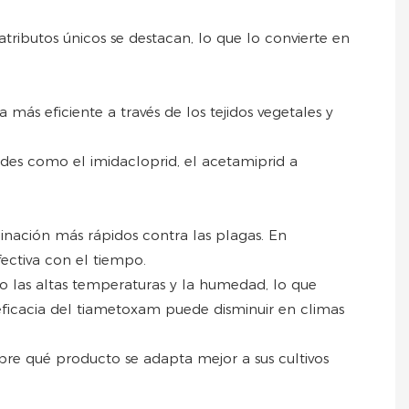
ributos únicos se destacan, lo que lo convierte en
más eficiente a través de los tejidos vegetales y
ides como el imidacloprid, el acetamiprid a
inación más rápidos contra las plagas. En
ectiva con el tiempo.
mo las altas temperaturas y la humedad, lo que
 eficacia del tiametoxam puede disminuir en climas
bre qué producto se adapta mejor a sus cultivos