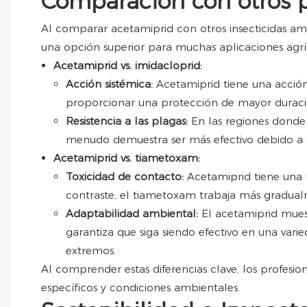
Comparación con otros p
Al comparar acetamiprid con otros insecticidas amp
una opción superior para muchas aplicaciones agrí
Acetamiprid vs. imidacloprid:
Acción sistémica:
Acetamiprid tiene una acción
proporcionar una protección de mayor duraci
Resistencia a las plagas:
En las regiones donde 
menudo demuestra ser más efectivo debido a s
Acetamiprid vs. tiametoxam:
Toxicidad de contacto:
Acetamiprid tiene una 
contraste, el tiametoxam trabaja más gradualm
Adaptabilidad ambiental:
El acetamiprid muest
garantiza que siga siendo efectivo en una vari
extremos.
Al comprender estas diferencias clave, los profesi
específicos y condiciones ambientales.