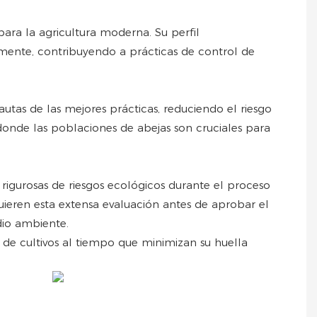
ara la agricultura moderna. Su perfil
amente, contribuyendo a prácticas de control de
utas de las mejores prácticas, reduciendo el riesgo
 donde las poblaciones de abejas son cruciales para
rigurosas de riesgos ecológicos durante el proceso
uieren esta extensa evaluación antes de aprobar el
dio ambiente.
 de cultivos al tiempo que minimizan su huella