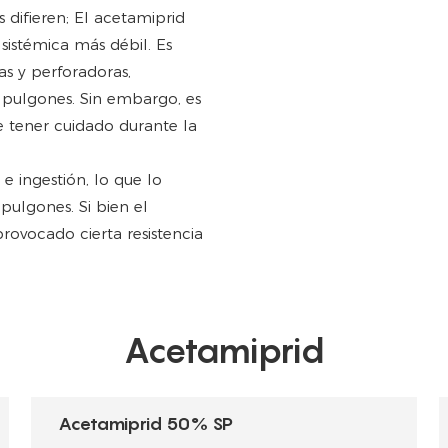
 difieren; El acetamiprid
sistémica más débil. Es
s y perforadoras,
 pulgones. Sin embargo, es
e tener cuidado durante la
e ingestión, lo que lo
pulgones. Si bien el
provocado cierta resistencia
Acetamiprid
Acetamiprid 50% SP