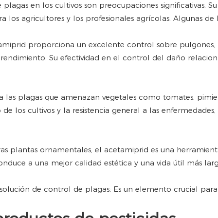
e plagas en los cultivos son preocupaciones significativas. S
los agricultores y los profesionales agrícolas. Algunas de l
tamiprid proporciona un excelente control sobre pulgones, 
rendimiento. Su efectividad en el control del daño relacion
ra las plagas que amenazan vegetales como tomates, pimient
 de los cultivos y la resistencia general a las enfermedades
y otras plantas ornamentales, el acetamiprid es una herrami
nduce a una mejor calidad estética y una vida útil más larga
olución de control de plagas; Es un elemento crucial para