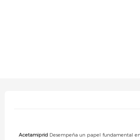
Acetamiprid
Desempeña un papel fundamental en el