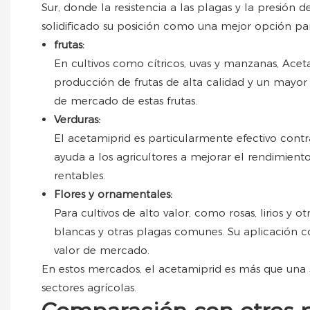
Sur, donde la resistencia a las plagas y la presión d
solidificado su posición como una mejor opción para 
frutas:
En cultivos como cítricos, uvas y manzanas, Ace
producción de frutas de alta calidad y un mayor 
de mercado de estas frutas.
Verduras:
El acetamiprid es particularmente efectivo cont
ayuda a los agricultores a mejorar el rendimiento
rentables.
Flores y ornamentales:
Para cultivos de alto valor, como rosas, lirios 
blancas y otras plagas comunes. Su aplicación co
valor de mercado.
En estos mercados, el acetamiprid es más que una s
sectores agrícolas.