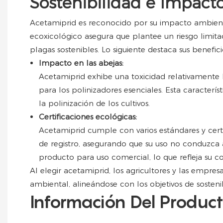
Sostenibilidad e Impact
Acetamiprid es reconocido por su impacto ambienta
ecoxicológico asegura que plantee un riesgo limit
plagas sostenibles. Lo siguiente destaca sus benefic
Impacto en las abejas:
Acetamiprid exhibe una toxicidad relativamente b
para los polinizadores esenciales. Esta caracterí
la polinización de los cultivos.
Certificaciones ecológicas:
Acetamiprid cumple con varios estándares y certi
de registro, asegurando que su uso no conduzca a
producto para uso comercial, lo que refleja su 
Al elegir acetamiprid, los agricultores y las empr
ambiental, alineándose con los objetivos de sosteni
Información Del Produc