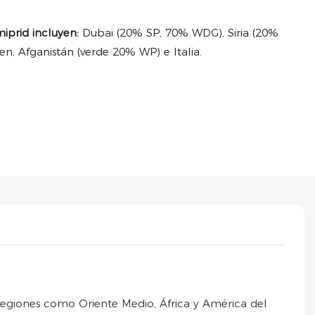
iprid incluyen:
Dubai (20% SP, 70% WDG), Siria (20%
n, Afganistán (verde 20% WP) e Italia.
egiones como Oriente Medio, África y América del