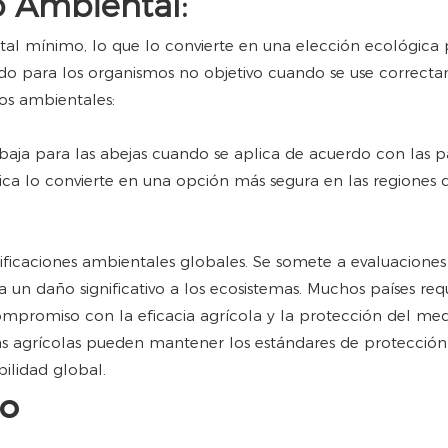
o Ambiental:
l mínimo, lo que lo convierte en una elección ecológica p
ado para los organismos no objetivo cuando se use correct
ios ambientales:
aja para las abejas cuando se aplica de acuerdo con las pa
stica lo convierte en una opción más segura en las regiones
ficaciones ambientales globales. Se somete a evaluaciones 
 un daño significativo a los ecosistemas. Muchos países req
compromiso con la eficacia agrícola y la protección del me
esas agrícolas pueden mantener los estándares de protección
bilidad global.
to