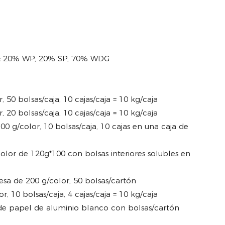
:
20% WP, 20% SP, 70% WDG
 50 bolsas/caja, 10 cajas/caja = 10 kg/caja
 20 bolsas/caja, 10 cajas/caja = 10 kg/caja
0 g/color, 10 bolsas/caja, 10 cajas en una caja de
lor de 120g*100 con bolsas interiores solubles en
esa de 200 g/color, 50 bolsas/cartón
, 10 bolsas/caja, 4 cajas/caja = 10 kg/caja
e papel de aluminio blanco con bolsas/cartón