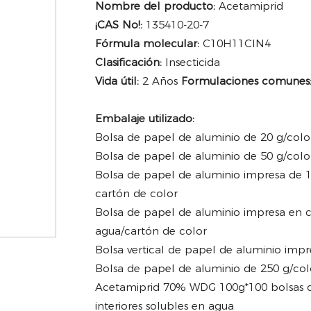
Nombre del producto:
Acetamiprid
¡CAS No!:
135410-20-7
Fórmula molecular:
C10H11ClN4
Clasificación:
Insecticida
Vida útil:
2 Años
Formulaciones comunes
Embalaje utilizado:
Bolsa de papel de aluminio de 20 g/color,
Bolsa de papel de aluminio de 50 g/color,
Bolsa de papel de aluminio impresa de 10
cartón de color
Bolsa de papel de aluminio impresa en co
agua/cartón de color
Bolsa vertical de papel de aluminio impr
Bolsa de papel de aluminio de 250 g/color
Acetamiprid 70% WDG 100g*100 bolsas d
interiores solubles en agua