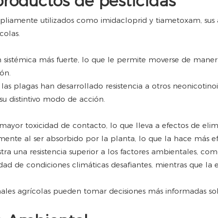
roductos de pesticidas
liamente utilizados como imidacloprid y tiametoxam, sus at
colas.
 sistémica más fuerte, lo que le permite moverse de manera 
ón.
las plagas han desarrollado resistencia a otros neonicotino
u distintivo modo de acción.
mayor toxicidad de contacto, lo que lleva a efectos de elim
ente al ser absorbido por la planta, lo que la hace más ef
ra una resistencia superior a los factores ambientales, co
edad de condiciones climáticas desafiantes, mientras que la
onales agrícolas pueden tomar decisiones más informadas so