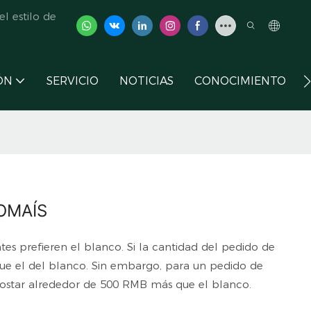
l estilo de
ÓN
SERVICIO
NOTICIAS
CONOCIMIENTO
POMAÍS
ntes prefieren el blanco. Si la cantidad del pedido de
que el del blanco. Sin embargo, para un pedido de
costar alrededor de 500 RMB más que el blanco.