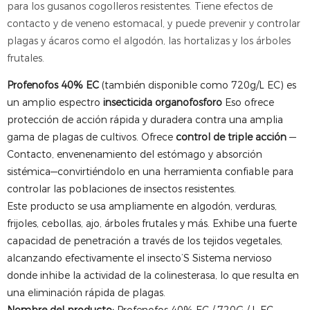
para los gusanos cogolleros resistentes. Tiene efectos de
contacto y de veneno estomacal, y puede prevenir y controlar
plagas y ácaros como el algodón, las hortalizas y los árboles
frutales.
Profenofos 40% EC
(también disponible como 720g/L EC) es
un amplio espectro
insecticida organofosforo
Eso ofrece
protección de acción rápida y duradera contra una amplia
gama de plagas de cultivos. Ofrece
control de triple acción
—
Contacto, envenenamiento del estómago y absorción
sistémica—convirtiéndolo en una herramienta confiable para
controlar las poblaciones de insectos resistentes.
Este producto se usa ampliamente en algodón, verduras,
frijoles, cebollas, ajo, árboles frutales y más. Exhibe una fuerte
capacidad de penetración a través de los tejidos vegetales,
alcanzando efectivamente el insecto’S Sistema nervioso
donde inhibe la actividad de la colinesterasa, lo que resulta en
una eliminación rápida de plagas.