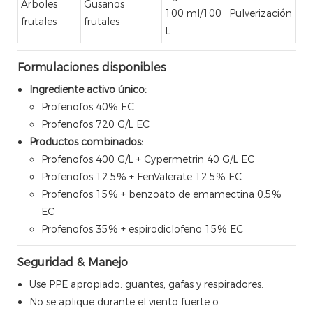
Árboles
Gusanos
100 ml/100
Pulverización
frutales
frutales
L
Formulaciones disponibles
Ingrediente activo único:
Profenofos 40% EC
Profenofos 720 G/L EC
Productos combinados:
Profenofos 400 G/L + Cypermetrin 40 G/L EC
Profenofos 12.5% ​​+ FenValerate 12.5% ​​EC
Profenofos 15% + benzoato de emamectina 0.5%
EC
Profenofos 35% + espirodiclofeno 15% EC
Seguridad & Manejo
Use PPE apropiado: guantes, gafas y respiradores.
No se aplique durante el viento fuerte o