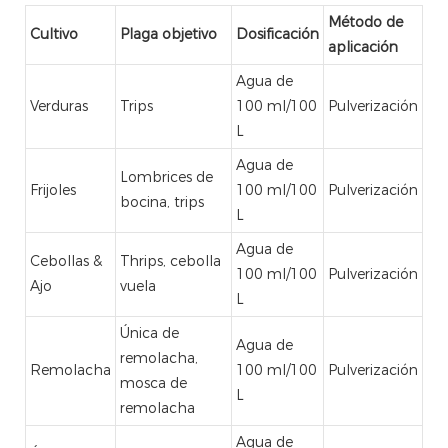
Método de
Cultivo
Plaga objetivo
Dosificación
aplicación
Agua de
Verduras
Trips
100 ml/100
Pulverización
L
Agua de
Lombrices de
Frijoles
100 ml/100
Pulverización
bocina, trips
L
Agua de
Cebollas &
Thrips, cebolla
100 ml/100
Pulverización
Ajo
vuela
L
Única de
Agua de
remolacha,
Remolacha
100 ml/100
Pulverización
mosca de
L
remolacha
Agua de