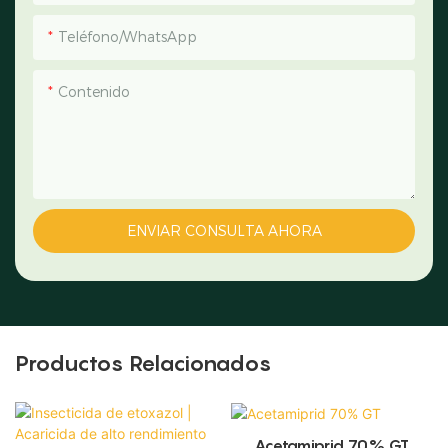
Teléfono/WhatsApp
Contenido
ENVIAR CONSULTA AHORA
Productos Relacionados
Acetamiprid 70% GT