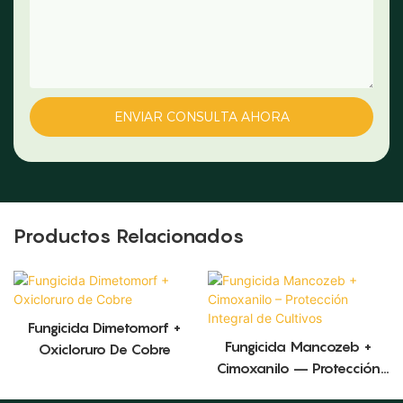
ENVIAR CONSULTA AHORA
Productos Relacionados
Fungicida Dimetomorf +
Fungicida Mancozeb +
Oxicloruro De Cobre
Cimoxanilo – Protección
Integral De Cultivos