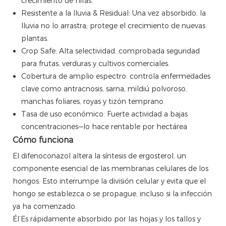
crecimiento de hifas.
Resistente a la lluvia & Residual: Una vez absorbido, la
lluvia no lo arrastra; protege el crecimiento de nuevas
plantas.
Crop Safe: Alta selectividad, comprobada seguridad
para frutas, verduras y cultivos comerciales.
Cobertura de amplio espectro: controla enfermedades
clave como antracnosis, sarna, mildiú polvoroso,
manchas foliares, royas y tizón temprano.
Tasa de uso económico: Fuerte actividad a bajas
concentraciones—lo hace rentable por hectárea
Cómo funciona
El difenoconazol altera la síntesis de ergosterol, un
componente esencial de las membranas celulares de los
hongos. Esto interrumpe la división celular y evita que el
hongo se establezca o se propague, incluso si la infección
ya ha comenzado.
Él’Es rápidamente absorbido por las hojas y los tallos y