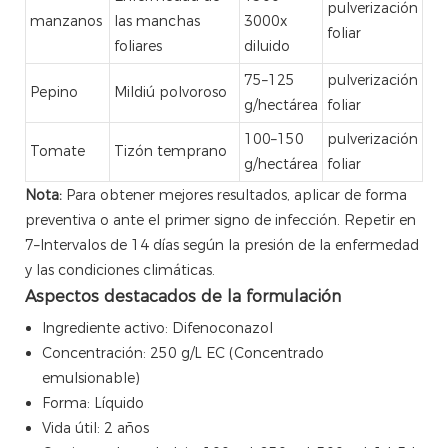
pulverización
manzanos
las manchas
3000x
foliar
foliares
diluido
75–125
pulverización
Pepino
Mildiú polvoroso
g/hectárea
foliar
100–150
pulverización
Tomate
Tizón temprano
g/hectárea
foliar
Nota:
Para obtener mejores resultados, aplicar de forma
preventiva o ante el primer signo de infección. Repetir en
7–Intervalos de 14 días según la presión de la enfermedad
y las condiciones climáticas.
Aspectos destacados de la formulación
Ingrediente activo: Difenoconazol
Concentración: 250 g/L EC (Concentrado
emulsionable)
Forma: Líquido
Vida útil: 2 años