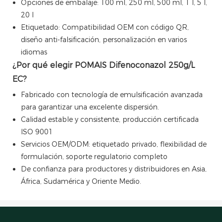
Opciones de embalaje: 100 ml, 250 ml, 500 ml, 1 l, 5 l,
20 l
Etiquetado: Compatibilidad OEM con código QR,
diseño anti-falsificación, personalización en varios
idiomas
¿Por qué elegir POMAIS Difenoconazol 250g/L
EC?
Fabricado con tecnología de emulsificación avanzada
para garantizar una excelente dispersión.
Calidad estable y consistente, producción certificada
ISO 9001
Servicios OEM/ODM: etiquetado privado, flexibilidad de
formulación, soporte regulatorio completo
De confianza para productores y distribuidores en Asia,
África, Sudamérica y Oriente Medio.