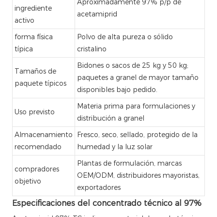
Aproximadamente 97% p/p de
ingrediente
acetamiprid
activo
forma física
Polvo de alta pureza o sólido
típica
cristalino
Bidones o sacos de 25 kg y 50 kg;
Tamaños de
paquetes a granel de mayor tamaño
paquete típicos
disponibles bajo pedido.
Materia prima para formulaciones y
Uso previsto
distribución a granel
Almacenamiento
Fresco, seco, sellado, protegido de la
recomendado
humedad y la luz solar
Plantas de formulación, marcas
compradores
OEM/ODM, distribuidores mayoristas,
objetivo
exportadores
Especificaciones del concentrado técnico al 97%