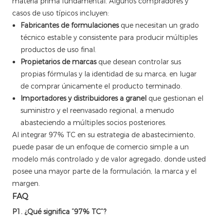
materia prima fundamental. Algunos compradores y
casos de uso típicos incluyen:
Fabricantes de formulaciones
que necesitan un grado
técnico estable y consistente para producir múltiples
productos de uso final.
Propietarios de marcas
que desean controlar sus
propias fórmulas y la identidad de su marca, en lugar
de comprar únicamente el producto terminado.
Importadores y distribuidores a granel
que gestionan el
suministro y el reenvasado regional, a menudo
abasteciendo a múltiples socios posteriores.
Al integrar 97% TC en su estrategia de abastecimiento,
puede pasar de un enfoque de comercio simple a un
modelo más controlado y de valor agregado, donde usted
posee una mayor parte de la formulación, la marca y el
margen.
FAQ
P1. ¿Qué significa “97% TC”?