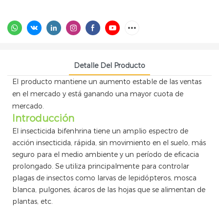
Detalle Del Producto
El producto mantiene un aumento estable de las ventas
en el mercado y está ganando una mayor cuota de
mercado.
Introducción
El insecticida bifenhrina tiene un amplio espectro de
acción insecticida, rápida, sin movimiento en el suelo, más
seguro para el medio ambiente y un período de eficacia
prolongado. Se utiliza principalmente para controlar
plagas de insectos como larvas de lepidópteros, mosca
blanca, pulgones, ácaros de las hojas que se alimentan de
plantas, etc.