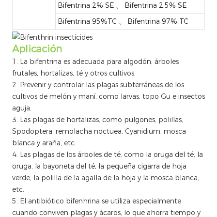
Bifentrina 2% SE 、 Bifentrina 2,5% SE
Bifentrina 95%TC 、 Bifentrina 97% TC
Aplicación
1. La bifentrina es adecuada para algodón, árboles
frutales, hortalizas, té y otros cultivos.
2. Prevenir y controlar las plagas subterráneas de los
cultivos de melón y maní, como larvas, topo Gu e insectos
aguja.
3. Las plagas de hortalizas, como pulgones, polillas,
Spodoptera, remolacha noctuea, Cyanidium, mosca
blanca y araña, etc.
4. Las plagas de los árboles de té, como la oruga del té, la
oruga, la bayoneta del té, la pequeña cigarra de hoja
verde, la polilla de la agalla de la hoja y la mosca blanca,
etc.
5. El antibiótico bifenhrina se utiliza especialmente
cuando conviven plagas y ácaros, lo que ahorra tiempo y