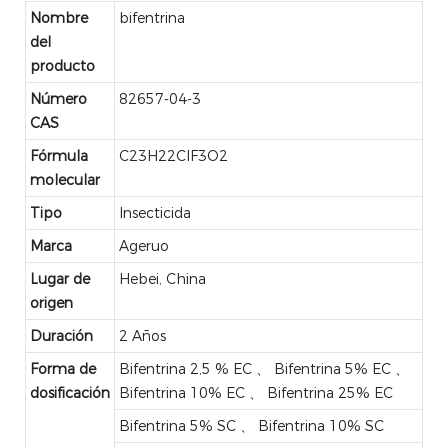
Nombre
bifentrina
del
producto
Número
82657-04-3
CAS
Fórmula
C23H22ClF3O2
molecular
Tipo
Insecticida
Marca
Ageruo
Lugar de
Hebei, China
origen
Duración
2 Años
Forma de
Bifentrina 2,5 % EC 、 Bifentrina 5% EC 、
dosificación
Bifentrina 10% EC 、 Bifentrina 25% EC
Bifentrina 5% SC 、 Bifentrina 10% SC