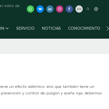
l estilo de
ÓN
SERVICIO
NOTICIAS
CONOCIMIENTO
ene un efecto sistémico, sino que también tiene un
la prevención y control de pulgón y araña roja, debemos