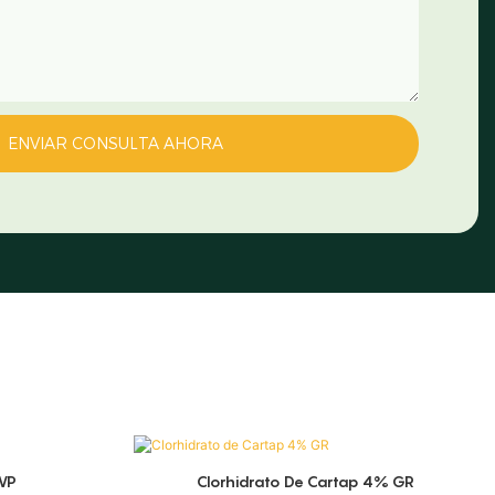
ENVIAR CONSULTA AHORA
WP
Clorhidrato De Cartap 4% GR