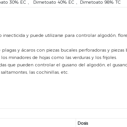
oato 30% EC 、 Dimetoato 40% EC 、Dimetoato 98% TC
insecticida y puede utilizarse para controlar algodón, flores,
e plagas y ácaros con piezas bucales perforadoras y piezas 
los minadores de hojas como las verduras y los frijoles.
das que pueden controlar el gusano del algodón, el gusano d
 saltamontes, las cochinillas, etc.
Dosis