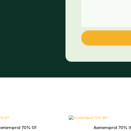
cetamiprid 70% GT
Acetamiprid 70% 