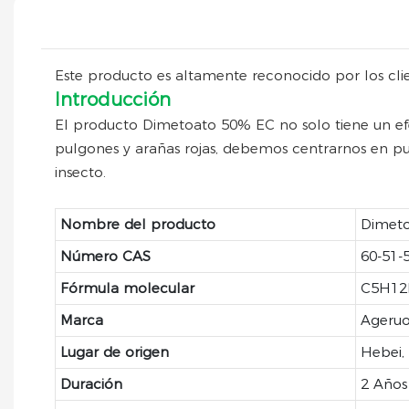
Este producto es altamente reconocido por los clie
Introducción
El producto Dimetoato 50% EC no solo tiene un efec
pulgones y arañas rojas, debemos centrarnos en pu
insecto.
Nombre del producto
Dimet
Número CAS
60-51-
Fórmula molecular
C5H12
Marca
Ageru
Lugar de origen
Hebei,
Duración
2 Años