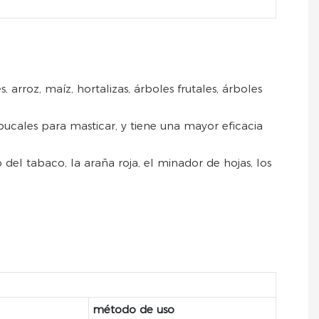
 arroz, maíz, hortalizas, árboles frutales, árboles
bucales para masticar, y tiene una mayor eficacia
el tabaco, la araña roja, el minador de hojas, los
método de uso