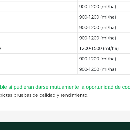
900-1200 (ml/ha)
900-1200 (ml/ha)
900-1200 (ml/ha)
900-1200 (ml/ha)
z
1200-1500 (ml/ha)
900-1200 (ml/ha)
900-1200 (ml/ha)
ble si pudieran darse mutuamente la oportunidad de coo
rictas pruebas de calidad y rendimiento.