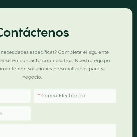
Contáctenos
 necesidades específicas? Complete el siguiente
nerse en contacto con nosotros. Nuestro equipo
amente con soluciones personalizadas para su
negocio.
Correo Electrónico
p