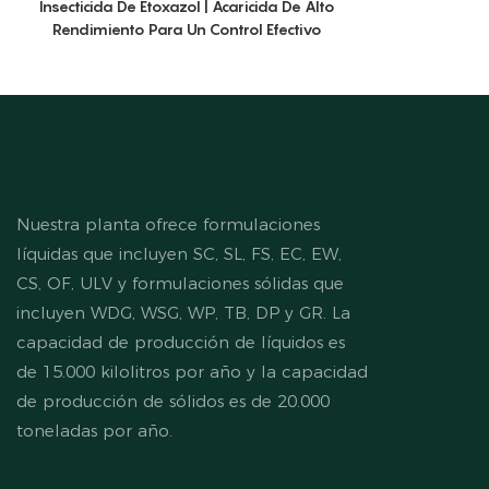
Insecticida De Etoxazol | Acaricida De Alto
Rendimiento Para Un Control Efectivo
Nuestra planta ofrece formulaciones
líquidas que incluyen SC, SL, FS, EC, EW,
CS, OF, ULV y formulaciones sólidas que
incluyen WDG, WSG, WP, TB, DP y GR. La
capacidad de producción de líquidos es
de 15.000 kilolitros por año y la capacidad
de producción de sólidos es de 20.000
toneladas por año.