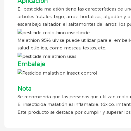
Aplicación
El pesticida malatión tiene las características de u
árboles frutales, trigo, arroz, hortalizas, algodón 
escarabajo saltador, el saltamontes del arroz, los p
Malathion 95% ulv se puede utilizar para el embelle
salud pública, como moscas, textos, etc.
Embalaje
Nota
Se recomienda que las personas que utilizan malatió
El insecticida malatión es inflamable, tóxico, irritan
Este producto se destaca por cumplir y superar los