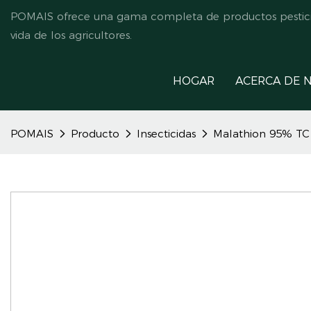
POMAIS ofrece una gama completa de productos pesticida
vida de los agricultores.
HOGAR
ACERCA DE 
POMAIS
Producto
Insecticidas
Malathion 95% TC