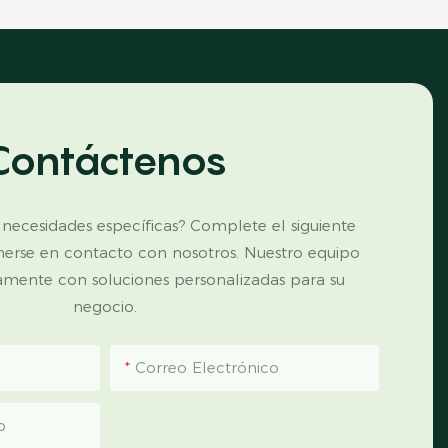
Contáctenos
 necesidades específicas? Complete el siguiente
nerse en contacto con nosotros. Nuestro equipo
amente con soluciones personalizadas para su
negocio.
Correo Electrónico
p