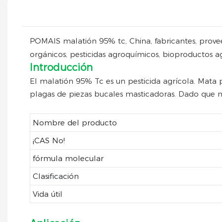
POMAIS malatión 95% tc, China, fabricantes, proveed
orgánicos, pesticidas agroquímicos, bioproductos agr
Introducción
El malatión 95% Tc es un pesticida agrícola. Mata
plagas de piezas bucales masticadoras. Dado que no
Nombre del producto
¡CAS No!
fórmula molecular
Clasificación
Vida útil