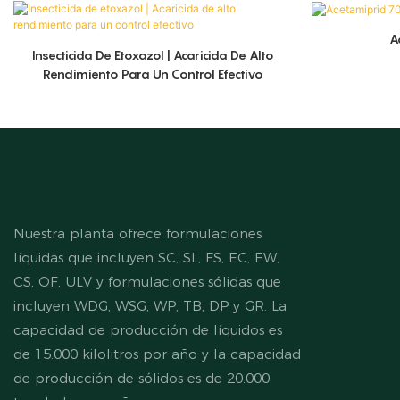
A
Insecticida De Etoxazol | Acaricida De Alto
Rendimiento Para Un Control Efectivo
Nuestra planta ofrece formulaciones
líquidas que incluyen SC, SL, FS, EC, EW,
CS, OF, ULV y formulaciones sólidas que
incluyen WDG, WSG, WP, TB, DP y GR. La
capacidad de producción de líquidos es
de 15.000 kilolitros por año y la capacidad
de producción de sólidos es de 20.000