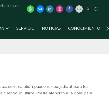
l estilo de
ÓN
SERVICIO
NOTICIAS
CONOCIMIENTO
ctos con malatión puede ser perjudicial para los
es cuando lo utilice. Presta atención a la dosis para