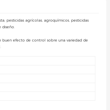
, pesticidas agrícolas, agroquímicos, pesticidas
e diseño.
n buen efecto de control sobre una variedad de
.