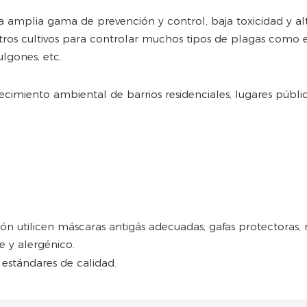
na amplia gama de prevención y control, baja toxicidad y alta
y otros cultivos para controlar muchos tipos de plagas como e
ulgones, etc.
cimiento ambiental de barrios residenciales, lugares públic
n utilicen máscaras antigás adecuadas, gafas protectoras, r
te y alergénico.
 estándares de calidad.