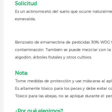
Solicitud
Es un actinomiceto del suelo que ocurre naturalmen
esmeralda.
Benzoato de emamectina de pesticidas 30% WDG tiene 
contaminación. También se puede mezclar con la ma
algodón, árboles frutales y otros cultivos.
Nota:
Tome medidas de protección y use máscaras al ap
Es altamente tóxico para los peces y debe evitar 
Tóxico para las abejas, no se aplique durante el per
¿Por qué elegirnos?