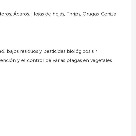
os; Ácaros; Hojas de hojas; Thrips; Orugas; Ceniza
, bajos residuos y pesticidas biológicos sin
ción y el control de varias plagas en vegetales,