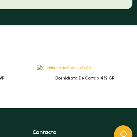
WP
Clorhidrato De Cartap 4% GR
Contacto