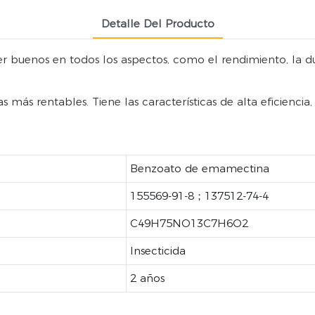
Detalle Del Producto
 buenos en todos los aspectos, como el rendimiento, la dura
más rentables. Tiene las características de alta eficiencia,
Benzoato de emamectina
155569-91-8；137512-74-4
C49H75NO13C7H6O2
Insecticida
2 años