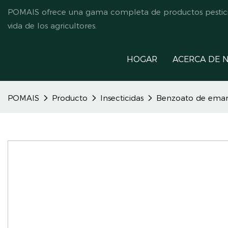
POMAIS ofrece una gama completa de productos pesticida
vida de los agricultores.
HOGAR
ACERCA DE 
POMAIS
Producto
Insecticidas
Benzoato de emam