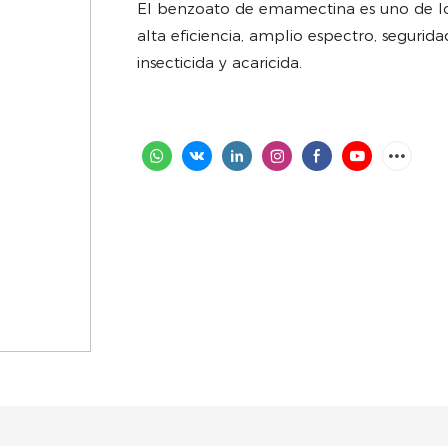
El benzoato de emamectina es uno de los 
alta eficiencia, amplio espectro, segurid
insecticida y acaricida.