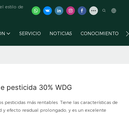
l estilo de
ÓN
SERVICIO
NOTICIAS
CONOCIMIENTO
de pesticida 30% WDG
pesticidas más rentables. Tiene las características de
ad y efecto residual prolongado, y es un excelente