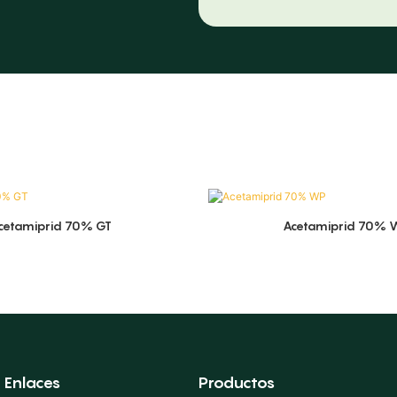
cetamiprid 70% GT
Acetamiprid 70% 
Enlaces
Productos