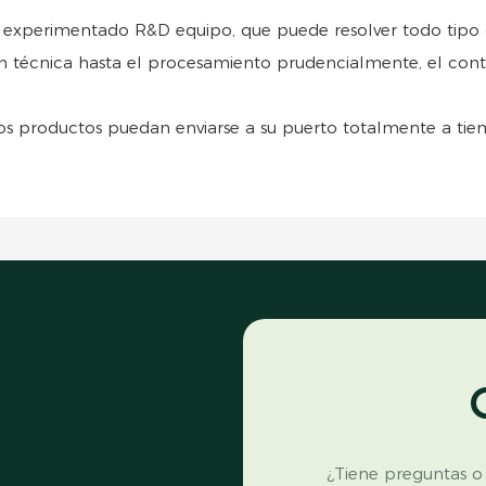
experimentado R&D equipo, que puede resolver todo tipo 
écnica hasta el procesamiento prudencialmente, el control
los productos puedan enviarse a su puerto totalmente a tie
¿Tiene preguntas o