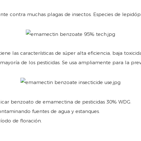
te contra muchas plagas de insectos. Especies de lepidópter
las características de súper alta eficiencia, baja toxicidad
yoría de los pesticidas. Se usa ampliamente para la preven
licar benzoato de emamectina de pesticidas 30% WDG.
contaminando fuentes de agua y estanques.
íodo de floración.