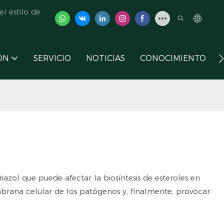
l estilo de
ÓN
SERVICIO
NOTICIAS
CONOCIMIENTO
riazol que puede afectar la biosíntesis de esteroles en
embrana celular de los patógenos y, finalmente, provocar