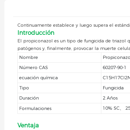
Continuamente establece y luego supera el estánda
Introducción
El propiconazol es un tipo de fungicida de triazol q
patógenos y, finalmente, provocar la muerte celula
Nombre
Propiconaz
Número CAS
60207-90-1
ecuación química
C15H17Cl2
Tipo
Fungicida
Duración
2 Años
10% SC、 2
Formulaciones
Ventaja