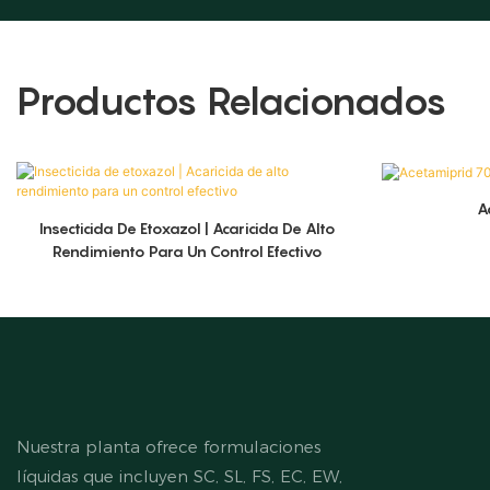
Productos Relacionados
A
Insecticida De Etoxazol | Acaricida De Alto
Rendimiento Para Un Control Efectivo
Nuestra planta ofrece formulaciones
líquidas que incluyen SC, SL, FS, EC, EW,