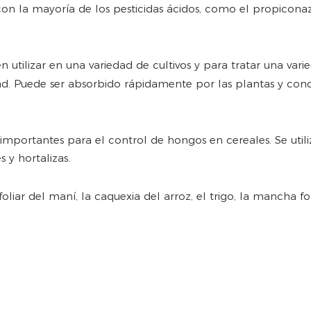
on la mayoría de los pesticidas ácidos, como el propiconaz
utilizar en una variedad de cultivos y para tratar una var
dad. Puede ser absorbido rápidamente por las plantas y cond
importantes para el control de hongos en cereales. Se util
s y hortalizas.
iar del maní, la caquexia del arroz, el trigo, la mancha fol