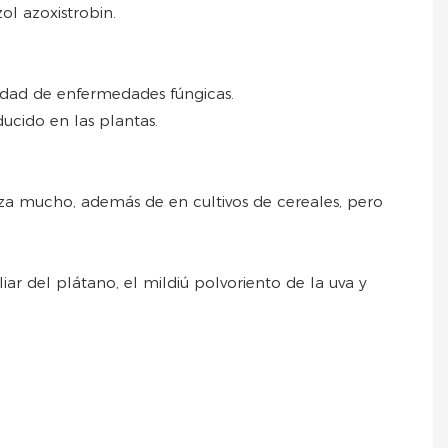
ol azoxistrobin.
iedad de enfermedades fúngicas.
ucido en las plantas.
iza mucho, además de en cultivos de cereales, pero
iar del plátano, el mildiú polvoriento de la uva y