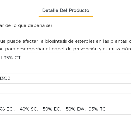
Detalle Del Producto
r de lo que debería ser.
ue puede afectar la biosíntesis de esteroles en las plantas,
r, para desempeñar el papel de prevención y esterilización
ol 95% CT
N3O2
5% EC 、 40% SC、 50% EC、 50% EW、95% TC