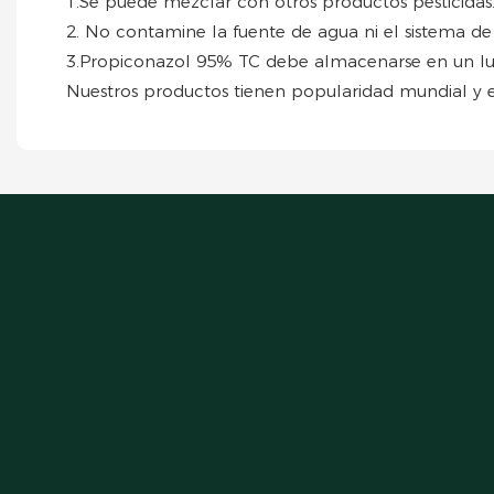
1.Se puede mezclar con otros productos pesticidas
2. No contamine la fuente de agua ni el sistema d
3.Propiconazol 95% TC debe almacenarse en un luga
Nuestros productos tienen popularidad mundial y e