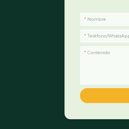
Nombre
Teléfono/WhatsAp
Contenido