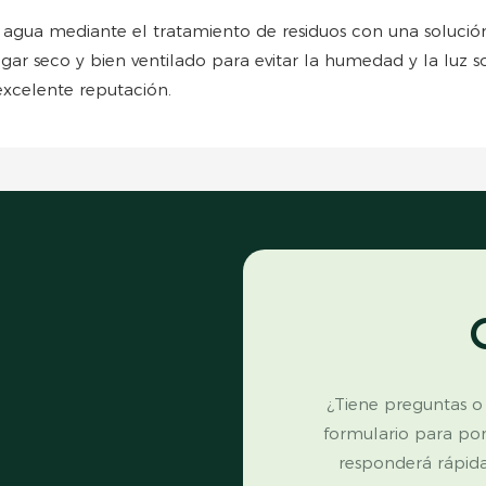
.
e agua mediante el tratamiento de residuos con una soluci
r seco y bien ventilado para evitar la humedad y la luz so
xcelente reputación.
¿Tiene preguntas o
formulario para po
responderá rápid