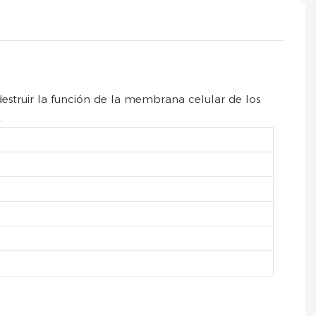
 destruir la función de la membrana celular de los
.