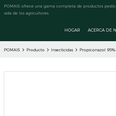
POMAIS ofrece una gama completa de productos pesticida
vida de los agricultores.
HOGAR
ACERCA DE 
POMAIS
Producto
Insecticidas
Propiconazol 95%