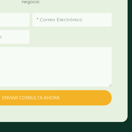
negocio.
Correo Electrónico
p
ENVIAR CONSULTA AHORA