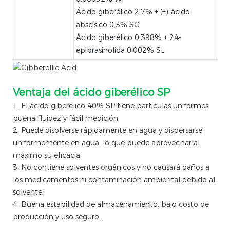
Ácido giberélico 2,7% + (+)-ácido
abscísico 0,3% SG
Ácido giberélico 0,398% + 24-
epibrasinolida 0,002% SL
Ventaja del ácido giberélico SP
1. El ácido giberélico 40% SP tiene partículas uniformes,
buena fluidez y fácil medición.
2. Puede disolverse rápidamente en agua y dispersarse
uniformemente en agua, lo que puede aprovechar al
máximo su eficacia.
3. No contiene solventes orgánicos y no causará daños a
los medicamentos ni contaminación ambiental debido al
solvente.
4. Buena estabilidad de almacenamiento, bajo costo de
producción y uso seguro.