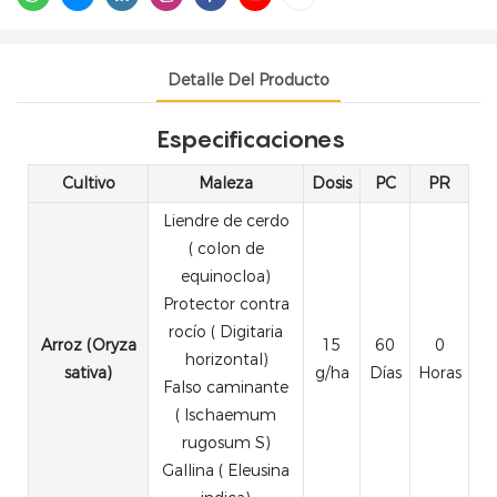
Detalle Del Producto
Especificaciones
Cultivo
Maleza
Dosis
PC
PR
Liendre de cerdo
( colon de
equinocloa)
Protector contra
rocío ( Digitaria
Arroz (Oryza
15
60
0
horizontal)
sativa)
g/ha
Días
Horas
Falso caminante
( Ischaemum
rugosum S)
Gallina ( Eleusina