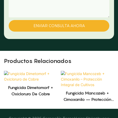
ENVIAR CONSULTA AHORA
Productos Relacionados
Fungicida Dimetomorf +
Fungicida Mancozeb +
Oxicloruro De Cobre
Cimoxanilo – Protección
Integral De Cultivos