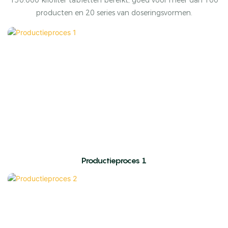
150.000 kiloliter tabletten bereikt, goed voor meer dan 100
producten en 20 series van doseringsvormen.
Productieproces 1