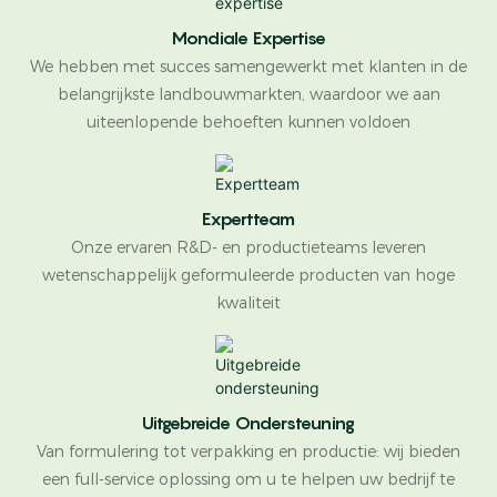
Mondiale Expertise
We hebben met succes samengewerkt met klanten in de
belangrijkste landbouwmarkten, waardoor we aan
uiteenlopende behoeften kunnen voldoen
Expertteam
Onze ervaren R&D- en productieteams leveren
wetenschappelijk geformuleerde producten van hoge
kwaliteit
Uitgebreide Ondersteuning
Van formulering tot verpakking en productie: wij bieden
een full-service oplossing om u te helpen uw bedrijf te