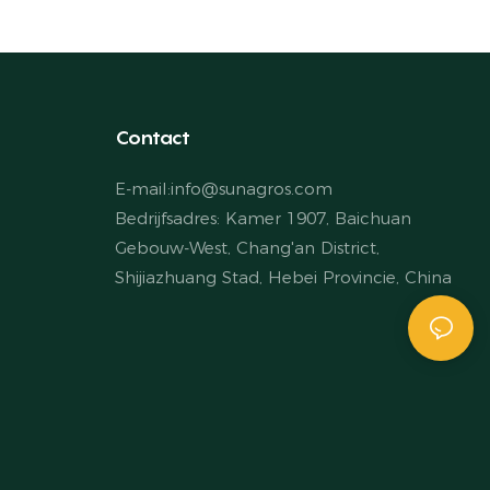
Contact
E-mail:
info@sunagros.com
Bedrijfsadres: Kamer 1907, Baichuan
Gebouw-West, Chang'an District,
Shijiazhuang Stad, Hebei Provincie, China