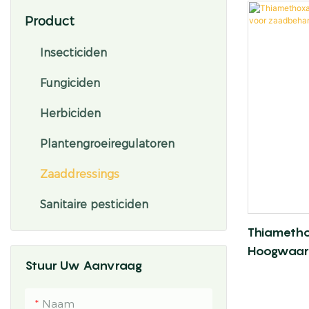
Product
Insecticiden
Fungiciden
Herbiciden
Plantengroeiregulatoren
Zaaddressings
Sanitaire pesticiden
Thiameth
Hoogwaard
Stuur Uw Aanvraag
Zaadbeha
Naam