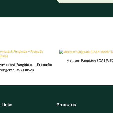
Metiram Fungicide (CAS#: 
ymoxanil Fungicida – Proteção
rangente De Cultivos
Links
Produtos