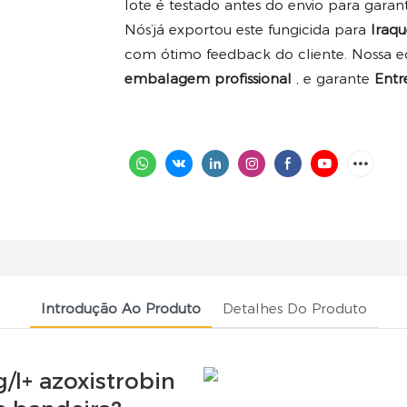
lote é testado antes do envio para gara
Nós’já exportou este fungicida para
Iraqu
com ótimo feedback do cliente. Nossa 
embalagem profissional
, e garante
Entr
Introdução Ao Produto
Detalhes Do Produto
/l+ azoxistrobin