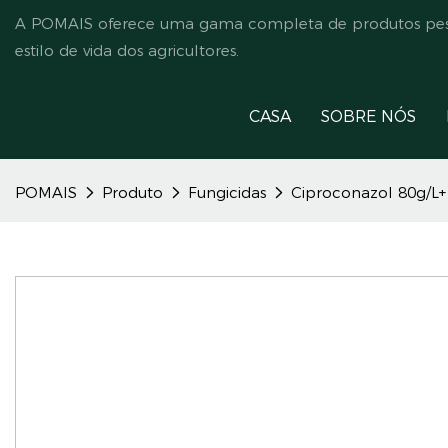
A POMAIS oferece uma gama completa de produtos pesti
estilo de vida dos agricultores.
CASA
SOBRE NÓS
POMAIS
Produto
Fungicidas
Ciproconazol 80g/L+