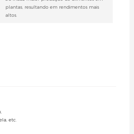
plantas, resultando em rendimentos mais
altos.
.
la, etc.