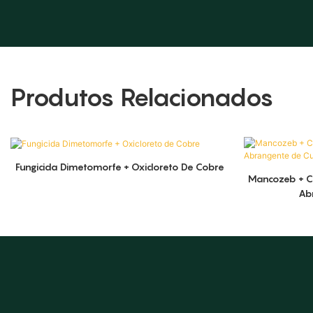
Produtos Relacionados
Fungicida Dimetomorfe + Oxicloreto De Cobre
Mancozeb + C
Ab