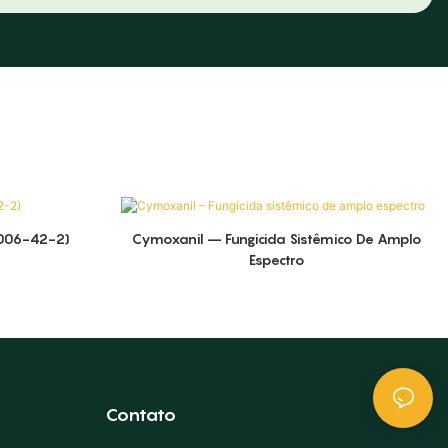
9006-42-2)
Cymoxanil – Fungicida Sistêmico De Amplo
Espectro
Contato