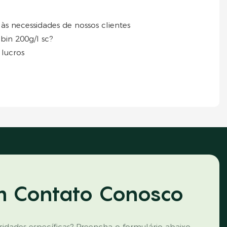
às necessidades de nossos clientes
bin 200g/l sc?
 lucros
m Contato Conosco
idades específicas? Preencha o formulário abaixo