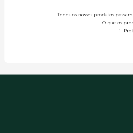
Todos os nossos produtos passam p
O que os prod
1. Pro