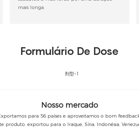
mais longa.
Formulário De Dose
Nosso mercado
Exportamos para 56 países e aproveitamos o bom feedback
te produto, exportou para o Iraque, Síria, Indonésia, Venezue