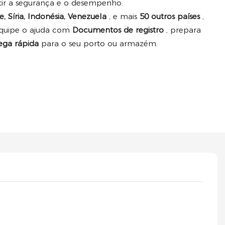
ntir a segurança e o desempenho.
e, Síria, Indonésia, Venezuela
, e mais
50 outros países
,
equipe o ajuda com
Documentos de registro
, prepara
ega rápida
para o seu porto ou armazém.