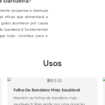
a bandeira?
tamente propensa a doenças
iar eficaz que alimentará a
 grãos acontece por causa
 de bandeira é fundamental
ue tudo, contribui para o
Usos
Folha De Bandeira Mais Saudável
Mantém as folhas de bandeira mais
saudáveis & Mais verde por uma duração