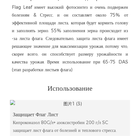
Flag Leaf имеет высокий фотосинтез и очень подвержен
болезням & Стресс, и он составляет около 75% от
эффективной площади листа, которая будет кормить голову
и заполнять зерно. 55% заполнения зерна происходит из
-за листа флага. Следовательно, защита листа флага имеет
решающее значение для максимизации урожая, потому что,
скорее всего, он способствует размеру урожайности и
качества урожая. Время: использование при 65-75 DAS
(этап разработки листьев флага)
Использование
Защищает Флаг Лист
Кипроконазол 80G/л+ азоксистробин 200 г/л SC
защищает лист флага от болезней и теплового стресса.