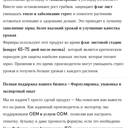
Вместе они останавливают рост грибков, защищают
флаг лист
,
уменьшать
тепло и заболевание стресс
и помогите растениям
оставаться зелеными и здоровыми дольше. Это приводит к лучшему
заполнение зерна, более высокий урожай и улучшение качества
урожая
.
Фермеры используют этот продукт во время
флаг листовой стадии
(вокруг 65–75 дней после посева)
, который является критическим
периодом для защиты наиболее важных листьев, которые питают
зерно. Применяя в это время, производители могут уменьшить стресс
урожая и получить больше урожая с каждого растения.
Полная поддержка вашего бизнеса – Формулировка, упаковка и
экспортный опыт
Мы не надеем’t просто сделай продукт — Мы помогаем вам вывести
его на рынок. Как надежный производитель и экспортер, мы
поддерживаем
OEM и услуги ODM
, позволяя вам настроить
этикетку, бутылку и даже прочность формулы, если это необходимо.