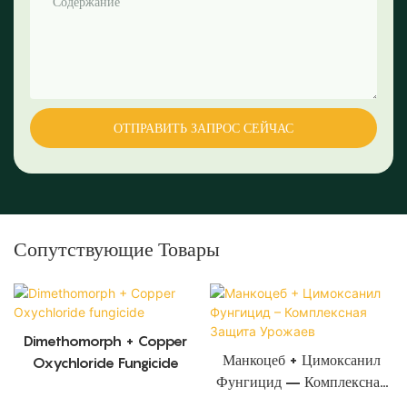
Содержание
ОТПРАВИТЬ ЗАПРОС СЕЙЧАС
Сопутствующие Товары
Dimethomorph + Copper
Манкоцеб + Цимоксанил
Oxychloride Fungicide
Фунгицид – Комплексная
Защита Урожаев