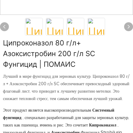
Ципроконазол 80 г/л+
Азоксистробин 200 г/л SC
Фунгицид | ПОМАИС
Лучший в мире фунгицид для зерновых культур. Ципроконазол 80 г/
л + Азоксистробин 200 г/л SC обеспечивает превосходный здоровый
флаговый лист, что приводит к лучшему развитию метелки. Это
снижает тепловой стресс, тем самым обеспечивая лучший урожай.
Этот продукт является высокопроизводительным
Системный
фунгицид
, специально разработанный для защиты зерновых культур,
таких как пшеница, ячмень и рис. Это сочетает
Кипроконазол
,
триазольный фунгицид, и
Азоксистробин
Фунгицид Strobilurin.