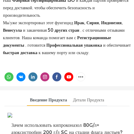
Наш
Фабрики сертифицированы ISO
и каждая партия проверяется
перед доставкой, чтобы обеспечить безопасность и
производительность.
Мы’уже экспортировал этот фунгицид
Ирак, Сирия, Индонезия,
Венесуэла
и заканчивая
50 других стран
, с отличными отзывами
клиентов. Наша команда помогает вам с
Регистрационные
документы
, готовится
Профессиональная упаковка
и обеспечивает
быстрая доставка
к вашему порту или складу.
Введение Продукта
Детали Продукта
Зачем использовать кипроконазол 80G/л+
азоксистробин 200 г/л SC на стадии флага листьев?