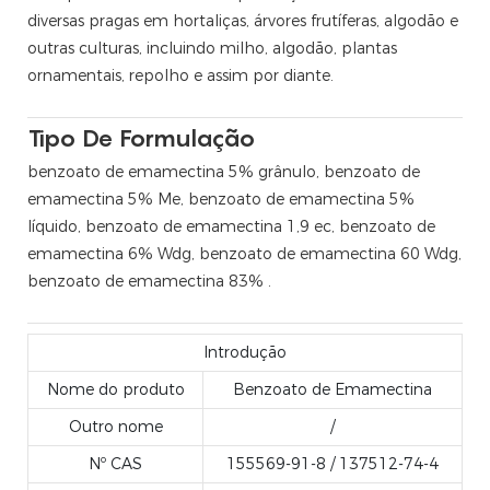
diversas pragas em hortaliças, árvores frutíferas, algodão e
outras culturas, incluindo milho, algodão, plantas
ornamentais, repolho e assim por diante.
Tipo De Formulação
benzoato de emamectina 5% grânulo, benzoato de
emamectina 5% Me, benzoato de emamectina 5%
líquido, benzoato de emamectina 1,9 ec, benzoato de
emamectina 6% Wdg, benzoato de emamectina 60 Wdg,
benzoato de emamectina 83% .
Introdução
Nome do produto
Benzoato de Emamectina
Outro nome
/
Nº CAS
155569-91-8 / 137512-74-4