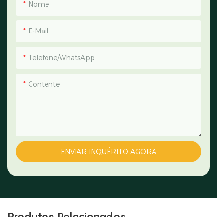
Nome
E-Mail
Telefone/WhatsApp
Contente
ENVIAR INQUÉRITO AGORA
Produtos Relacionados