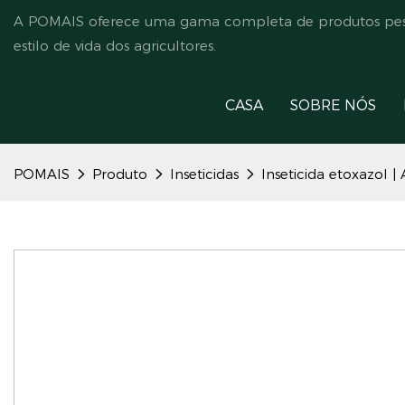
A POMAIS oferece uma gama completa de produtos pesti
estilo de vida dos agricultores.
CASA
SOBRE NÓS
POMAIS
Produto
Inseticidas
Inseticida etoxazol 