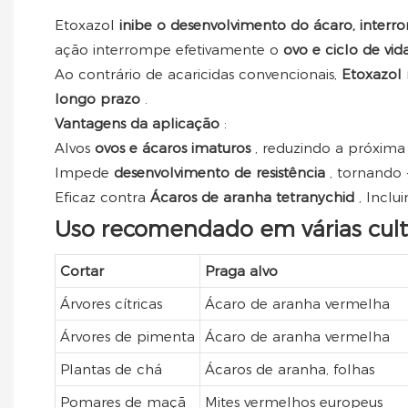
Etoxazol
inibe o desenvolvimento do ácaro, interr
ação interrompe efetivamente o
ovo e ciclo de vi
Ao contrário de acaricidas convencionais,
Etoxazol
longo prazo
.
Vantagens da aplicação
:
Alvos
ovos e ácaros imaturos
, reduzindo a próxima
Impede
desenvolvimento de resistência
, tornando
Eficaz contra
Ácaros de aranha tetranychid
, Inclu
Uso recomendado em várias cult
Cortar
Praga alvo
Árvores cítricas
Ácaro de aranha vermelha
Árvores de pimenta
Ácaro de aranha vermelha
Plantas de chá
Ácaros de aranha, folhas
Pomares de maçã
Mites vermelhos europeus