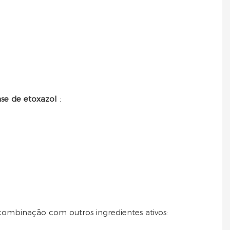
ase de etoxazol
:
combinação com outros ingredientes ativos: