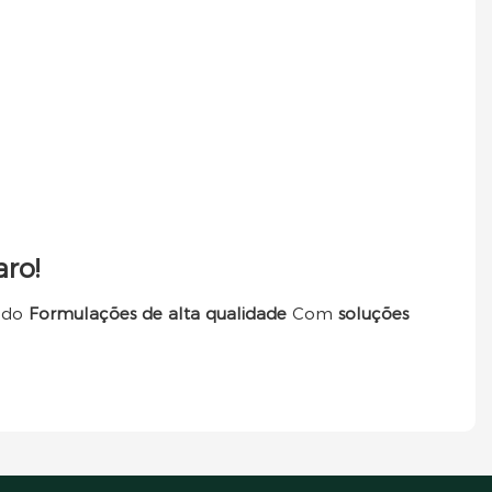
ro!
endo
Formulações de alta qualidade
Com
soluções