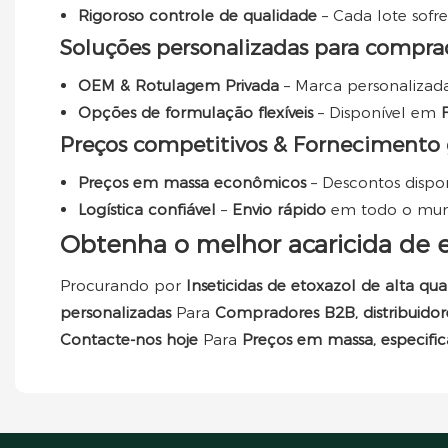
Rigoroso controle de qualidade
– Cada lote sofr
Soluções personalizadas para compr
OEM & Rotulagem Privada
– Marca personalizad
Opções de formulação flexíveis
– Disponível em
Preços competitivos & Fornecimento 
Preços em massa econômicos
– Descontos dispo
Logística confiável
–
Envio rápido
em todo o mun
Obtenha o melhor acaricida de et
Procurando por
Inseticidas de etoxazol de alta qu
personalizadas
Para
Compradores B2B, distribuidor
Contacte-nos hoje
Para
Preços em massa, especifica