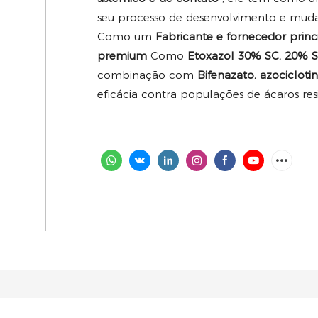
seu processo de desenvolvimento e muda
Como um
Fabricante e fornecedor prin
premium
Como
Etoxazol 30% SC, 20% 
combinação com
Bifenazato, azociclot
eficácia contra populações de ácaros resi