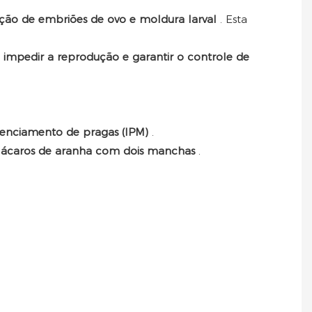
ão de embriões de ovo e moldura larval
. Esta
,
impedir a reprodução e garantir o controle de
erenciamento de pragas (IPM)
.
 e ácaros de aranha com dois manchas
.