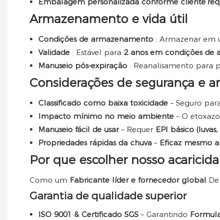
Embalagem personalizada conforme cliente’requ
Armazenamento e vida útil
Condições de armazenamento
: Armazenar em
Validade
: Estável para
2 anos em condições d
Manuseio pós-expiração
: Reanalisamento para 
Considerações de segurança e a
Classificado como baixa toxicidade
– Seguro par
Impacto mínimo no meio ambiente
– O etoxazo
Manuseio fácil de usar
– Requer
EPI básico (luvas
Propriedades rápidas da chuva
–
Eficaz mesmo a
Por que escolher nosso acaricida
Como um
Fabricante líder e fornecedor global
D
Garantia de qualidade superior
ISO 9001 & Certificado SGS
– Garantindo
Formula