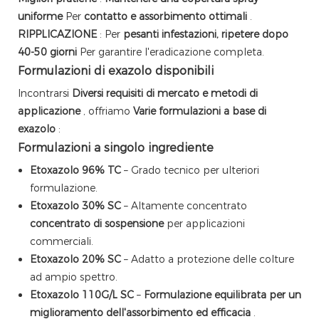
uniforme
Per
contatto e assorbimento ottimali
.
RIPPLICAZIONE
: Per
pesanti infestazioni, ripetere dopo
40-50 giorni
Per garantire l'eradicazione completa.
Formulazioni di exazolo disponibili
Incontrarsi
Diversi requisiti di mercato e metodi di
applicazione
, offriamo
Varie formulazioni a base di
exazolo
:
Formulazioni a singolo ingrediente
Etoxazolo 96% TC
– Grado tecnico per ulteriori
formulazione.
Etoxazolo 30% SC
– Altamente concentrato
concentrato di sospensione
per applicazioni
commerciali.
Etoxazolo 20% SC
– Adatto a protezione delle colture
ad ampio spettro.
Etoxazolo 110G/L SC
–
Formulazione equilibrata per un
miglioramento dell'assorbimento ed efficacia
.