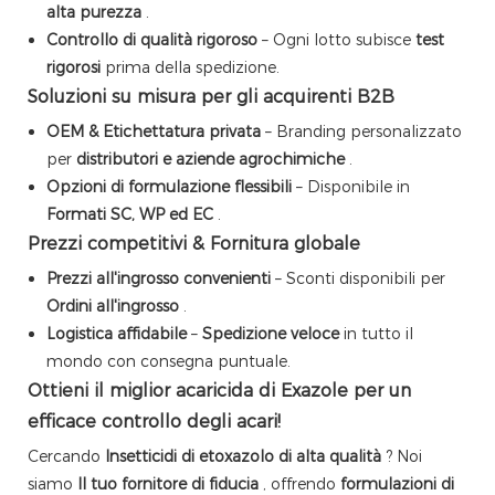
alta purezza
.
Controllo di qualità rigoroso
– Ogni lotto subisce
test
rigorosi
prima della spedizione.
Soluzioni su misura per gli acquirenti B2B
OEM & Etichettatura privata
– Branding personalizzato
per
distributori e aziende agrochimiche
.
Opzioni di formulazione flessibili
– Disponibile in
Formati SC, WP ed EC
.
Prezzi competitivi & Fornitura globale
Prezzi all'ingrosso convenienti
– Sconti disponibili per
Ordini all'ingrosso
.
Logistica affidabile
–
Spedizione veloce
in tutto il
mondo con consegna puntuale.
Ottieni il miglior acaricida di Exazole per un
efficace controllo degli acari!
Cercando
Insetticidi di etoxazolo di alta qualità
? Noi
siamo
Il tuo fornitore di fiducia
, offrendo
formulazioni di