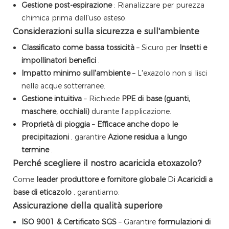
Gestione post-espirazione
: Rianalizzare per purezza
chimica prima dell'uso esteso.
Considerazioni sulla sicurezza e sull'ambiente
Classificato come bassa tossicità
– Sicuro per
Insetti e
impollinatori benefici
.
Impatto minimo sull'ambiente
– L'exazolo non si lisci
nelle acque sotterranee.
Gestione intuitiva
– Richiede
PPE di base (guanti,
maschere, occhiali)
durante l'applicazione.
Proprietà di pioggia
–
Efficace anche dopo le
precipitazioni
, garantire
Azione residua a lungo
termine
.
Perché scegliere il nostro acaricida etoxazolo?
Come
leader produttore e fornitore globale
Di
Acaricidi a
base di eticazolo
, garantiamo:
Assicurazione della qualità superiore
ISO 9001 & Certificato SGS
– Garantire
formulazioni di