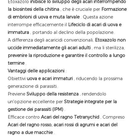
Etoxazolo
inibisce lo sviluppo degli acari interrompendo
la biosintesi della chitina
, che è cruciale per
Formazione
di embrioni di uova e muta larvale
. Questa azione
interrompe efficacemente il
Lifeciclo di acari di uova e
immatura
, portando al declino della popolazione.
A differenza degli acaricidi convenzionali,
Etoxazolo non
uccide immediatamente gli acari adulti
, ma li sterilizza,
prevenire la riproduzione e garantire il controllo a lungo
termine
.
Vantaggi delle applicazioni
:
Obiettivi
uova e acari immaturi
, riducendo la prossima
generazione di parassiti.
Previene
Sviluppo della resistenza
, rendendolo
un'opzione eccellente per
Strategie integrate per la
gestione dei parassiti (IPM)
.
Efficace contro
Acari del ragno Tetranychid
, Compreso
Acari del ragno rosso, acari rossi di agrumi e acari del
ragno a due macchie
.