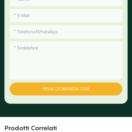
E-Mail
Telefono/WhatsApp
Soddisfare
INVIA DOMANDA ORA
Prodotti Correlati