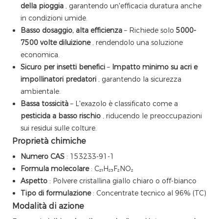
della pioggia
, garantendo un'efficacia duratura anche
in condizioni umide.
Basso dosaggio, alta efficienza
– Richiede solo
5000-
7500 volte diluizione
, rendendolo una soluzione
economica.
Sicuro per insetti benefici
–
Impatto minimo su acri e
impollinatori predatori
, garantendo la sicurezza
ambientale.
Bassa tossicità
– L'exazolo è classificato come a
pesticida a basso rischio
, riducendo le preoccupazioni
sui residui sulle colture.
Proprietà chimiche
Numero CAS
: 153233-91-1
Formula molecolare
: C₂₁H₂₃F₂NO₂
Aspetto
: Polvere cristallina giallo chiaro o off-bianco
Tipo di formulazione
: Concentrate tecnico al 96% (TC)
Modalità di azione