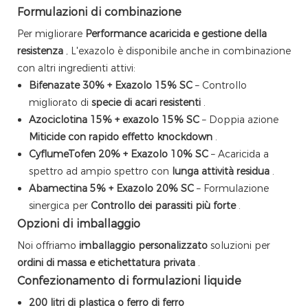
Formulazioni di combinazione
Per migliorare
Performance acaricida e gestione della
resistenza
, L'exazolo è disponibile anche in combinazione
con altri ingredienti attivi:
Bifenazate 30% + Exazolo 15% SC
– Controllo
migliorato di
specie di acari resistenti
.
Azociclotina 15% + exazolo 15% SC
– Doppia azione
Miticide con rapido effetto knockdown
.
CyflumeTofen 20% + Exazolo 10% SC
– Acaricida a
spettro ad ampio spettro con
lunga attività residua
.
Abamectina 5% + Exazolo 20% SC
– Formulazione
sinergica per
Controllo dei parassiti più forte
.
Opzioni di imballaggio
Noi offriamo
imballaggio personalizzato
soluzioni per
ordini di massa e etichettatura privata
.
Confezionamento di formulazioni liquide
200 litri di plastica o ferro di ferro