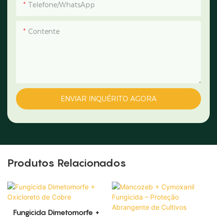
Telefone/WhatsApp
Contente
ENVIAR INQUÉRITO AGORA
Produtos Relacionados
Fungicida Dimetomorfe +