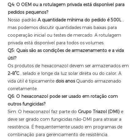
Q4: O OEM ou a rotulagem privada está disponível para
pedidos pequenos?
Nosso padrão
A quantidade mínima do pedido é 500L
,
mas podemos discutir quantidades mais baixas para
cooperação inicial ou testes de mercado. A rotulagem
privada está disponível para todos os volumes.
Q5: Quais são as condições de armazenamento e a vida
útil?
Os produtos de hexaconazol devem ser armazenados em
2–8°C
, selado e longe da luz solar direta ou do calor. A
vida útil é tipicamente
dois anos
Quando armazenado
corretamente.
Q6: O hexaconazol pode ser usado em rotação com
outros fungicidas?
Sim. O hexaconazol faz parte do
Grupo Triazol (DMI)
e
deve ser girado com fungicidas não-DMI para atrasar a
resistência. É frequentemente usado em programas de
combinação para gerenciamento de resistência.