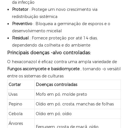
da infecção
Protetor
: Protege um novo crescimento via
redistribuição sistêmica
Preventivo
: Bloqueia a germinação de esporos e o
desenvolvimento micelial
Residual
: Fornece proteção por até 14 dias,
dependendo da colheita e do ambiente
Principais doenças -alvo controladas:
O hexaconazol é eficaz contra uma ampla variedade de
Fungos ascomycete e basidiomycete
, tornando -o versátil
entre os sistemas de culturas:
Cortar
Doenças controladas
Uvas
Mofo em pó, molde preto
Pepino
Oídio em pó, crosta, manchas de folhas
Cebola
Oídio em pó, oídio
Árvores
Ferrugem, crosta de maçã, oídio