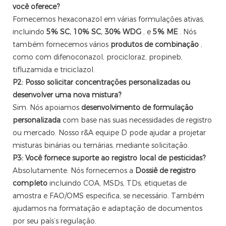
você oferece?
Fornecemos hexaconazol em várias formulações ativas,
incluindo
5% SC, 10% SC, 30% WDG
, e
5% ME
. Nós
também fornecemos vários
produtos de combinação
,
como com difenoconazol, procicloraz, propineb,
tifluzamida e triciclazol.
P2: Posso solicitar concentrações personalizadas ou
desenvolver uma nova mistura?
Sim. Nós apoiamos
desenvolvimento de formulação
personalizada
com base nas suas necessidades de registro
ou mercado. Nosso r&A equipe D pode ajudar a projetar
misturas binárias ou ternárias, mediante solicitação.
P3: Você fornece suporte ao registro local de pesticidas?
Absolutamente. Nós fornecemos a
Dossiê de registro
completo
incluindo COA, MSDs, TDs, etiquetas de
amostra e FAO/OMS especifica, se necessário. Também
ajudamos na formatação e adaptação de documentos
por seu país’s regulação.