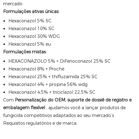
mercado:
Formulações ativas únicas:
Hexaconazol 5% SC
Hexaconazol 10% SC
Hexaconazol 30% WDG
Hexaconazol 5% eu
Formulações mistas:
HEXACONAZOLO 5% + DiFenoconazol 25% SC
Hexaconazol 8% + Proche
Hexaconazol 25% + thifluzamida 25% SC
Hexaconazol 4% + propina 56% wdg
Hexaconazol 4,5% + triciclazol 22,5% SC
Com
Personalização do OEM, suporte de dossiê de registro e
embalagem flexível
, ajudamos você a lançar produtos de
fungicida competitivos adaptados ao seu mercado’s
Requisitos regulatórios e de marca.