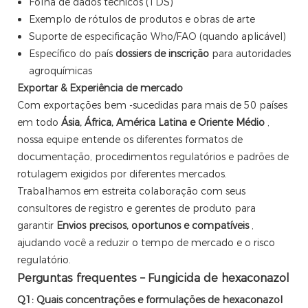
Folha de dados técnicos (TDS)
Exemplo de rótulos de produtos e obras de arte
Suporte de especificação Who/FAO (quando aplicável)
Específico do país
dossiers de inscrição
para autoridades
agroquímicas
Exportar & Experiência de mercado
Com exportações bem -sucedidas para mais de 50 países
em todo
Ásia, África, América Latina e Oriente Médio
,
nossa equipe entende os diferentes formatos de
documentação, procedimentos regulatórios e padrões de
rotulagem exigidos por diferentes mercados.
Trabalhamos em estreita colaboração com seus
consultores de registro e gerentes de produto para
garantir
Envios precisos, oportunos e compatíveis
,
ajudando você a reduzir o tempo de mercado e o risco
regulatório.
Perguntas frequentes – Fungicida de hexaconazol
Q1: Quais concentrações e formulações de hexaconazol