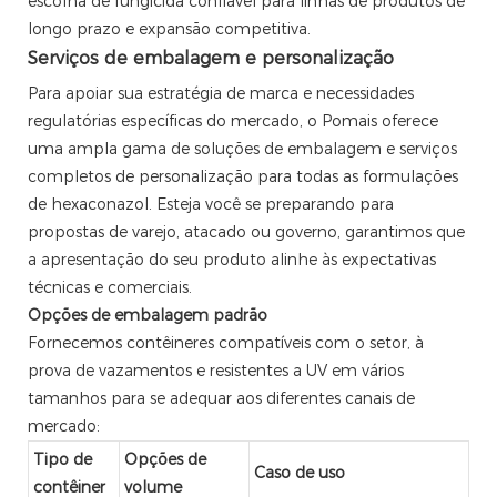
escolha de fungicida confiável para linhas de produtos de
longo prazo e expansão competitiva.
Serviços de embalagem e personalização
Para apoiar sua estratégia de marca e necessidades
regulatórias específicas do mercado, o Pomais oferece
uma ampla gama de soluções de embalagem e serviços
completos de personalização para todas as formulações
de hexaconazol. Esteja você se preparando para
propostas de varejo, atacado ou governo, garantimos que
a apresentação do seu produto alinhe às expectativas
técnicas e comerciais.
Opções de embalagem padrão
Fornecemos contêineres compatíveis com o setor, à
prova de vazamentos e resistentes a UV em vários
tamanhos para se adequar aos diferentes canais de
mercado:
Tipo de
Opções de
Caso de uso
contêiner
volume