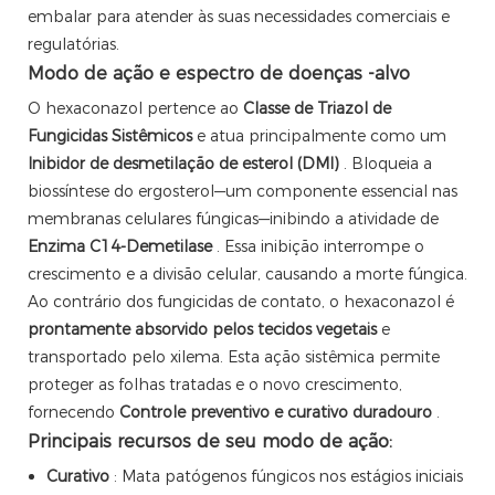
embalar para atender às suas necessidades comerciais e
regulatórias.
Modo de ação e espectro de doenças -alvo
O hexaconazol pertence ao
Classe de Triazol de
Fungicidas Sistêmicos
e atua principalmente como um
Inibidor de desmetilação de esterol (DMI)
. Bloqueia a
biossíntese do ergosterol—um componente essencial nas
membranas celulares fúngicas—inibindo a atividade de
Enzima C14-Demetilase
. Essa inibição interrompe o
crescimento e a divisão celular, causando a morte fúngica.
Ao contrário dos fungicidas de contato, o hexaconazol é
prontamente absorvido pelos tecidos vegetais
e
transportado pelo xilema. Esta ação sistêmica permite
proteger as folhas tratadas e o novo crescimento,
fornecendo
Controle preventivo e curativo duradouro
.
Principais recursos de seu modo de ação:
Curativo
: Mata patógenos fúngicos nos estágios iniciais