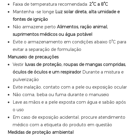
Faixa de temperatura recomendada:
2°C a 8°C
Mantenha -se longe
Luz solar direta, alta umidade e
fontes de ignição
Não armazene perto
Alimentos, ração animal,
suprimentos médicos ou água potável
Evite o armazenamento em condições abaixo 0°C para
evitar a separação de formulação
Manuseio de precauções
Vestir
luvas de proteção, roupas de mangas compridas,
óculos de óculos e um respirador
Durante a mistura e
pulverização
Evite inalação, contato com a pele ou exposição ocular
Não coma, beba ou fuma durante o manuseio
Lave as mãos e a pele exposta com água e sabão após
o uso
Em caso de exposição acidental, procure atendimento
médico com a etiqueta do produto em questão
Medidas de proteção ambiental