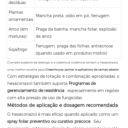
decíduas
Plantas
Mancha preta, oídio em pó, ferrugem
ornamentais
Arroz (em
Praga da bainha, mancha foliar, explosão
misturas)
de arroz
Ferrugem, praga das folhas, antracnose
Soja/trigo
(quando usado em produtos mistos)
O amplo espectro de doenças e a cobertura sistêmica tornam o hexaconazol
uma melhor escolha para
Greenhouse, pomar e aplicativos de campo aberto
Com estratégias de rotação e combinação apropriadas, o
hexaconazol também suporta
Programas de
gerenciamento de resistência
, especialmente em regiões
com alta pressão de uso de fungicidas.
Métodos de aplicação e dosagem recomendada
O hexaconazol é mais eficaz quando aplicado como um
spray foliar preventivo ou curativo precoce
. Seu