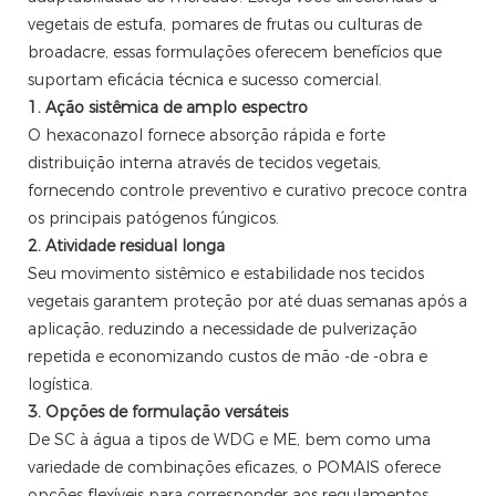
vegetais de estufa, pomares de frutas ou culturas de
broadacre, essas formulações oferecem benefícios que
suportam eficácia técnica e sucesso comercial.
1. Ação sistêmica de amplo espectro
O hexaconazol fornece absorção rápida e forte
distribuição interna através de tecidos vegetais,
fornecendo controle preventivo e curativo precoce contra
os principais patógenos fúngicos.
2. Atividade residual longa
Seu movimento sistêmico e estabilidade nos tecidos
vegetais garantem proteção por até duas semanas após a
aplicação, reduzindo a necessidade de pulverização
repetida e economizando custos de mão -de -obra e
logística.
3. Opções de formulação versáteis
De SC à água a tipos de WDG e ME, bem como uma
variedade de combinações eficazes, o POMAIS oferece
opções flexíveis para corresponder aos regulamentos