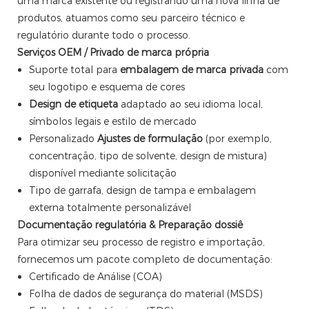
uma marca existente ou registrando uma nova linha de
produtos, atuamos como seu parceiro técnico e
regulatório durante todo o processo.
Serviços OEM / Privado de marca própria
Suporte total para
embalagem de marca privada
com
seu logotipo e esquema de cores
Design de etiqueta
adaptado ao seu idioma local,
símbolos legais e estilo de mercado
Personalizado
Ajustes de formulação
(por exemplo,
concentração, tipo de solvente, design de mistura)
disponível mediante solicitação
Tipo de garrafa, design de tampa e embalagem
externa totalmente personalizável
Documentação regulatória & Preparação dossiê
Para otimizar seu processo de registro e importação,
fornecemos um pacote completo de documentação:
Certificado de Análise (COA)
Folha de dados de segurança do material (MSDS)