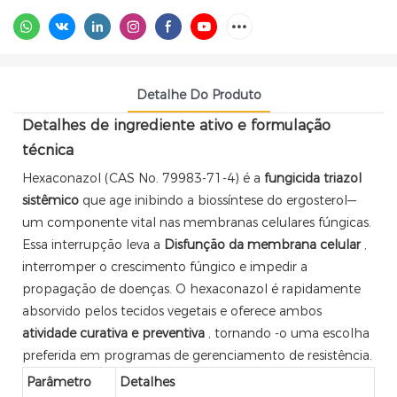
Detalhe Do Produto
Detalhes de ingrediente ativo e formulação
técnica
Hexaconazol (CAS No. 79983-71-4) é a
fungicida triazol
sistêmico
que age inibindo a biossíntese do ergosterol—
um componente vital nas membranas celulares fúngicas.
Essa interrupção leva a
Disfunção da membrana celular
,
interromper o crescimento fúngico e impedir a
propagação de doenças. O hexaconazol é rapidamente
absorvido pelos tecidos vegetais e oferece ambos
atividade curativa e preventiva
, tornando -o uma escolha
preferida em programas de gerenciamento de resistência.
Parâmetro
Detalhes