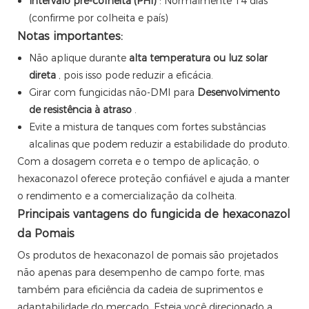
Intervalo pré-colheita (PHI)
: Normalmente 14 dias
(confirme por colheita e país)
Notas importantes:
Não aplique durante
alta temperatura ou luz solar
direta
, pois isso pode reduzir a eficácia.
Girar com fungicidas não-DMI para
Desenvolvimento
de resistência à atraso
.
Evite a mistura de tanques com fortes substâncias
alcalinas que podem reduzir a estabilidade do produto.
Com a dosagem correta e o tempo de aplicação, o
hexaconazol oferece proteção confiável e ajuda a manter
o rendimento e a comercialização da colheita.
Principais vantagens do fungicida de hexaconazol
da Pomais
Os produtos de hexaconazol de pomais são projetados
não apenas para desempenho de campo forte, mas
também para eficiência da cadeia de suprimentos e
adaptabilidade do mercado. Esteja você direcionado a