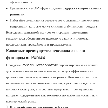
эффективность.
Вращаться с не-DMI-фунгицидами
Задержка сопротивления
развития
.
Избегайте смешивания резервуаров с сильными щелочными
веществами, которые могут снизить стабильность продукта.
Благодаря правильной дозировке и срокам применения,
гексаконазол обеспечивает надежную защиту и помогает
поддерживать урожайность и продаваемость.
Ключевые преимущества гексаконазольного
фунгицида от Pomais
Продукты Pomais Hexaconazole спроектированы не только
для сильных полевых показателей, но и для эффективности
цепочки поставок и адаптивности рынка. Независимо от того,
нацелены ли вы в парниковых овощах, фруктовых садах или
широких культурах, эти составы предлагают преимущества,
которые поддерживают как техническую эффективность, так и
коммерческий успех.
1. Широкий спектр, системное действие