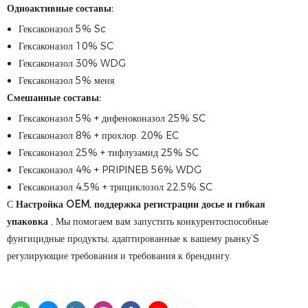
Одноактивные составы:
Гексаконазол 5% Sc
Гексаконазол 10% SC
Гексаконазол 30% WDG
Гексаконазол 5% меня
Смешанные составы:
Гексаконазол 5% + дифеноконазол 25% SC
Гексаконазол 8% + прохлор. 20% EC
Гексаконазол 25% + тифлузамид 25% SC
Гексаконазол 4% + PRIPINEB 56% WDG
Гексаконазол 4,5% + трициклозол 22,5% SC
С
Настройка OEM, поддержка регистрации досье и гибкая
упаковка
, Мы помогаем вам запустить конкурентоспособные
фунгицидные продукты, адаптированные к вашему рынку’S
регулирующие требования и требования к брендингу.