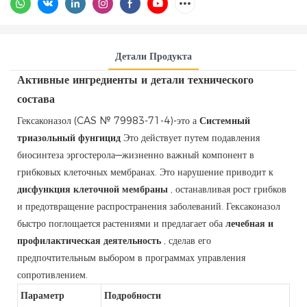
Детали Продукта
Активные ингредиенты и детали технического
состава
Гексаконазол (CAS № 79983-71-4)-это а
Системный
триазольный фунгицид
Это действует путем подавления
биосинтеза эргостерола—жизненно важный компонент в
грибковых клеточных мембранах. Это нарушение приводит к
дисфункция клеточной мембраны
, останавливая рост грибков
и предотвращение распространения заболеваний. Гексаконазол
быстро поглощается растениями и предлагает оба
лечебная и
профилактическая деятельность
, сделав его
предпочтительным выбором в программах управления
сопротивлением.
Параметр
Подробности