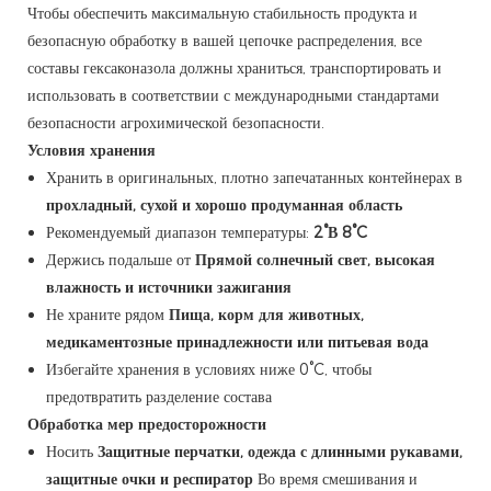
Чтобы обеспечить максимальную стабильность продукта и
безопасную обработку в вашей цепочке распределения, все
составы гексаконазола должны храниться, транспортировать и
использовать в соответствии с международными стандартами
безопасности агрохимической безопасности.
Условия хранения
Хранить в оригинальных, плотно запечатанных контейнерах в
прохладный, сухой и хорошо продуманная область
Рекомендуемый диапазон температуры:
2°В 8°C
Держись подальше от
Прямой солнечный свет, высокая
влажность и источники зажигания
Не храните рядом
Пища, корм для животных,
медикаментозные принадлежности или питьевая вода
Избегайте хранения в условиях ниже 0°C, чтобы
предотвратить разделение состава
Обработка мер предосторожности
Носить
Защитные перчатки, одежда с длинными рукавами,
защитные очки и респиратор
Во время смешивания и