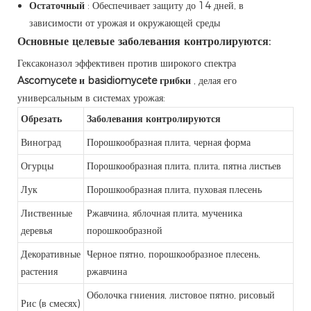
Остаточный
: Обеспечивает защиту до 14 дней, в
зависимости от урожая и окружающей среды
Основные целевые заболевания контролируются:
Гексаконазол эффективен против широкого спектра
Ascomycete и basidiomycete грибки
, делая его
универсальным в системах урожая:
Обрезать
Заболевания контролируются
Виноград
Порошкообразная плита, черная форма
Огурцы
Порошкообразная плита, плита, пятна листьев
Лук
Порошкообразная плита, пуховая плесень
Лиственные
Ржавчина, яблочная плита, мученика
деревья
порошкообразной
Декоративные
Черное пятно, порошкообразное плесень,
растения
ржавчина
Оболочка гниения, листовое пятно, рисовый
Рис (в смесях)