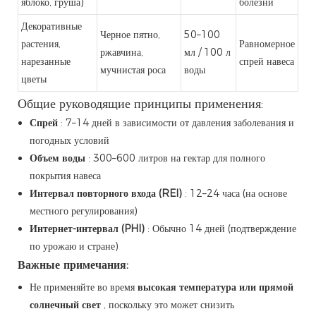
яблоко, груша)
болезни
Декоративные
Черное пятно,
50–100
растения,
Равномерное
ржавчина,
мл / 100 л
нарезанные
спрей навеса
мучнистая роса
воды
цветы
Общие руководящие принципы применения:
Спрей
: 7–14 дней в зависимости от давления заболевания и
погодных условий
Объем воды
: 300–600 литров на гектар для полного
покрытия навеса
Интервал повторного входа (REI)
: 12–24 часа (на основе
местного регулирования)
Интернет-интервал (PHI)
: Обычно 14 дней (подтверждение
по урожаю и стране)
Важные примечания:
Не применяйте во время
высокая температура или прямой
солнечный свет
, поскольку это может снизить