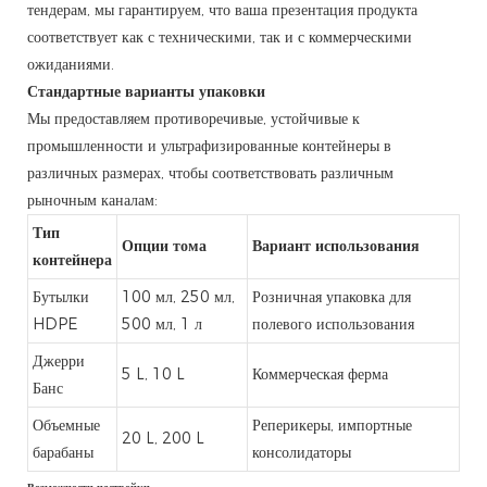
тендерам, мы гарантируем, что ваша презентация продукта
соответствует как с техническими, так и с коммерческими
ожиданиями.
Стандартные варианты упаковки
Мы предоставляем противоречивые, устойчивые к
промышленности и ультрафизированные контейнеры в
различных размерах, чтобы соответствовать различным
рыночным каналам:
Тип
Опции тома
Вариант использования
контейнера
Бутылки
100 мл, 250 мл,
Розничная упаковка для
HDPE
500 мл, 1 л
полевого использования
Джерри
5 L, 10 L
Коммерческая ферма
Банс
Объемные
Реперикеры, импортные
20 L, 200 L
барабаны
консолидаторы