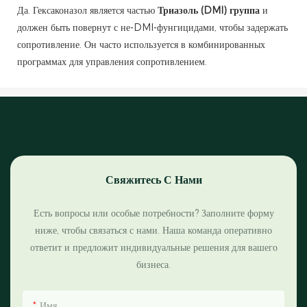
Да. Гексаконазол является частью
Триазоль (DMI) группа
и
должен быть повернут с не-DMI-фунгицидами, чтобы задержать
сопротивление. Он часто используется в комбинированных
программах для управления сопротивлением.
Свяжитесь С Нами
Есть вопросы или особые потребности? Заполните форму
ниже, чтобы связаться с нами. Наша команда оперативно
ответит и предложит индивидуальные решения для вашего
бизнеса.
Имя