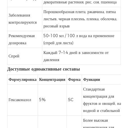
декоративные растения, рис, соя, пшеница
Порошкообразная плита, ржавчина, пятна
Заболевания
листьев, черная плесень, пленка, оболочка,
контролируются
рисовый взрыв
Рекомендуемая
50–100 мл / 100 л вода на применение
дозировка
(спрей для листа)
Каждый 7–14 дней в зависимости от
Спрей
давления
Доступные одноактивные составы
Формулировка
Концентрация
Форма
Функции
Стандартная
концентрация для
Гексаконазол
5%
SC
фруктов и овощей, на
водной и стабильной
Более высокая
концентрация для