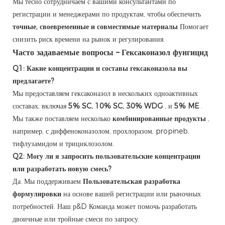
Мы тесно сотрудничаем с вашими консультантами по
регистрации и менеджерами по продуктам, чтобы обеспечить
точные, своевременные и совместимые материалы
Помогает
снизить риск времени на рынок и регулирования.
Часто задаваемые вопросы – Гексаконазол фунгицид
Q1: Какие концентрации и составы гексаконазола вы
предлагаете?
Мы предоставляем гексаконазол в нескольких одноактивных
составах, включая
5% SC, 10% SC, 30% WDG
, и
5% ME
.
Мы также поставляем несколько
комбинированные продукты
,
например, с диффеноконазолом, прохлоразом, propineb,
тифлузамидом и трициклозолом.
Q2: Могу ли я запросить пользовательские концентрации
или разработать новую смесь?
Да. Мы поддерживаем
Пользовательская разработка
формулировки
на основе вашей регистрации или рыночных
потребностей. Наш р&D Команда может помочь разработать
двоичные или тройные смеси по запросу.