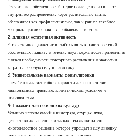
Гексаконазол обеспечивает быстрое поглощение и сильное
внутреннее распределение через растительные ткани,
обеспечивая как профилактическое, так и раннее лечебное
контроль против основных грибковых патогенов.
2. Длинная остаточная активность
Его системное движение и стабильность в тканях растений
обеспечивают защиту в течение двух недель после применения,
снижая необходимость повторного распыления и экономии
затрат на рабочую силу и логистику.
3. Универсальные варианты формулировки
Помайс предлагает гибкие варианты для соответствия
национальных правилам, климатическим условиям и
пользователям.
4. Подходит для нескольких культур
Успешно используемый в винограде, огурцах, луке,
декоративных растениях и злаках, гексаконазол-это
многоцелостное решение, которое упрощает вашу линейку
продуктов, максимизируя при этом на рынке.