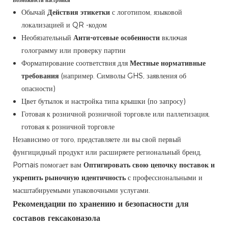
Возможности настройки
Обычай
Действия этикетки
с логотипом, языковой
локализацией и QR -кодом
Необязательный
Анти-отсевые особенности
включая
голограмму или проверку партии
Форматирование соответствия для
Местные нормативные
требования
(например. Символы GHS, заявления об
опасности)
Цвет бутылок и настройка типа крышки (по запросу)
Готовая к розничной розничной торговле или паллетизация,
готовая к розничной торговле
Независимо от того, представляете ли вы свой первый
фунгицидный продукт или расширяете региональный бренд,
Pomais помогает вам
Оптигировать свою цепочку поставок и
укрепить рыночную идентичность
с профессиональными и
масштабируемыми упаковочными услугами.
Рекомендации по хранению и безопасности для
составов гексаконазола