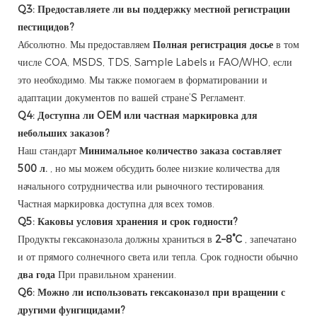
Q3: Предоставляете ли вы поддержку местной регистрации
пестицидов?
Абсолютно. Мы предоставляем
Полная регистрация досье
в том
числе COA, MSDS, TDS, Sample Labels и FAO/WHO, если
это необходимо. Мы также помогаем в форматировании и
адаптации документов по вашей стране’S Регламент.
Q4: Доступна ли OEM или частная маркировка для
небольших заказов?
Наш стандарт
Минимальное количество заказа составляет
500 л.
, но мы можем обсудить более низкие количества для
начального сотрудничества или рыночного тестирования.
Частная маркировка доступна для всех томов.
Q5: Каковы условия хранения и срок годности?
Продукты гексаконазола должны храниться в
2–8°C
, запечатано
и от прямого солнечного света или тепла. Срок годности обычно
два года
При правильном хранении.
Q6: Можно ли использовать гексаконазол при вращении с
другими фунгицидами?