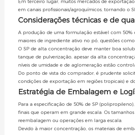
Em terceiro lugar, muitos mercados de exportação
em canais profissionais/agroquímicos, tornando o 
Considerações técnicas e de qua
A produção de uma formulação estável com 50% de
maiores de ingrediente ativo no pó, questões como 
O SP de alta concentração deve manter boa solubil
tanque de pulverização, apesar da alta concentraçã
níveis de umidade e de aglomeração estão contro
Do ponto de vista do comprador, é prudente solicit
condições de exportação em regiões tropicais) e d
Estratégia de Embalagem e Logís
Para a especificação de 50% de SP (polipropileno)
finais que operam em grande escala. Os tamanhos d
reembalagem ou operações em larga escala.
Devido à maior concentração, os materiais de em