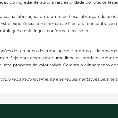
ção do ingrediente ativo, a rastreabilidade do lote, os teste
ios na fabricação: problemas de fluxo, absorção de umidad
onstre experiência com formatos SP de alta concentração 
rotulagem multilíngue, conforme necessário.
, opções de tamanho de embalagem e propostas de orçamen
nico. Seja para desenvolver uma linha de produtos premiu
 uma proposta de valor sólida. Garanta o alinhamento com 
rótulo registrado localmente e as regulamentações pertinent