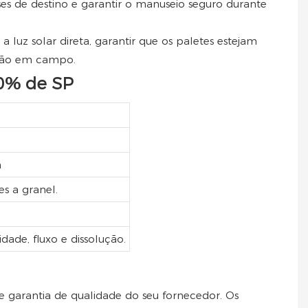
s de destino e garantir o manuseio seguro durante
 luz solar direta, garantir que os paletes estejam
ação em campo.
50% de SP
m
s a granel.
ade, fluxo e dissolução.
 garantia de qualidade do seu fornecedor. Os