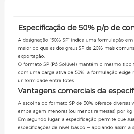
Especificação de 50% p/p de co
A designação “50% SP” indica uma formulação em pó
maior do que as dos graus SP de 20% mais comuns,
exportação.
O formato SP (Pó Solúvel) mantém o mesmo tipo fí
com uma carga ativa de 50%, a formulação exige 
uniformidade entre lotes.
Vantagens comerciais da especi
A escolha do formato SP de 50% oferece diversas v
embalagem menores (ou menos remessas) por kg de in
Em segundo lugar, a especificação permite que sua 
especificações de nível básico — apoiando assim a