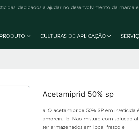
cidas, dedicados a ajudar no desenvolvimento da marca e
PRODUTO
CULTURAS DE APLICAÇÃO
SERVI
Acetamiprid 50% sp
a. O acetamipride 50% SP em inseticida é
amoreira. b. Não misture com solução al
ser armazenados em local fresco e