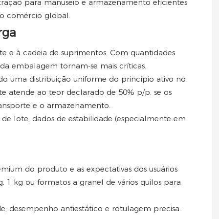
ntração para manuseio e armazenamento eficientes
 o comércio global.
rga
te e à cadeia de suprimentos. Com quantidades
e da embalagem tornam-se mais críticas.
o uma distribuição uniforme do princípio ativo no
ote atende ao teor declarado de 50% p/p, se os
ransporte e o armazenamento.
) de lote, dados de estabilidade (especialmente em
emium do produto e as expectativas dos usuários
 1 kg ou formatos a granel de vários quilos para
, desempenho antiestático e rotulagem precisa.