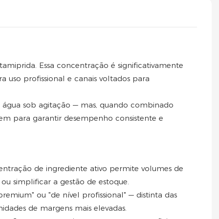
amiprida. Essa concentração é significativamente
uso profissional e canais voltados para
 em água sob agitação — mas, quando combinado
gem para garantir desempenho consistente e
entração de ingrediente ativo permite volumes de
ou simplificar a gestão de estoque.
emium" ou "de nível profissional" — distinta das
nidades de margens mais elevadas.