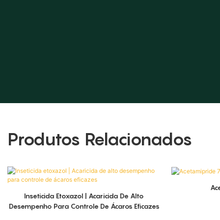
Produtos Relacionados
Ac
Inseticida Etoxazol | Acaricida De Alto
Desempenho Para Controle De Ácaros Eficazes