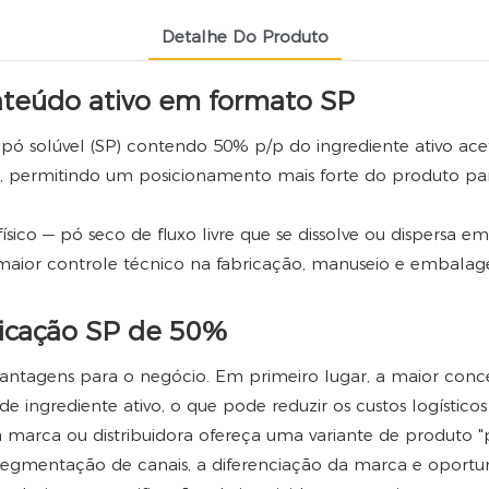
Detalhe Do Produto
nteúdo ativo em formato SP
 solúvel (SP) contendo 50% p/p do ingrediente ativo acet
 permitindo um posicionamento mais forte do produto para 
sico — pó seco de fluxo livre que se dissolve ou dispersa
maior controle técnico na fabricação, manuseio e embala
ficação SP de 50%
antagens para o negócio. Em primeiro lugar, a maior conc
grediente ativo, o que pode reduzir os custos logísticos 
marca ou distribuidora ofereça uma variante de produto "pr
 segmentação de canais, a diferenciação da marca e oportu