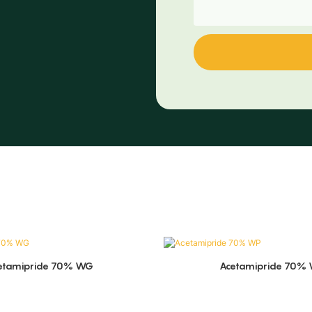
etamipride 70% WG
Acetamipride 70%