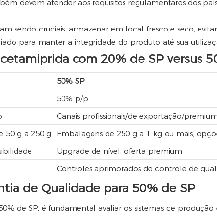
m devem atender aos requisitos regulamentares dos paíse
 sendo cruciais: armazenar em local fresco e seco, evitar a
ciado para manter a integridade do produto até sua utiliz
acetamiprida com 20% de SP versus 
50% SP
50% p/p
o
Canais profissionais/de exportação/premiu
 50 g a 250 g
Embalagens de 250 g a 1 kg ou mais, opçõe
ibilidade
Upgrade de nível, oferta premium
Controles aprimorados de controle de qualid
ntia de Qualidade para 50% de SP
0% de SP, é fundamental avaliar os sistemas de produção e