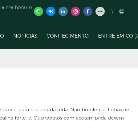
 a melhorar o
ÇO
NOTÍCIAS
CONHECIMENTO
ENTRE EM CON
 tóxico para o bicho-da-seda. Não borrife nas folhas de
calina forte. c. Os produtos com acetamiprida devem