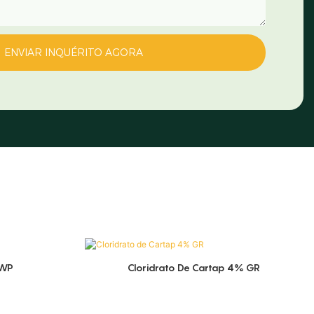
ENVIAR INQUÉRITO AGORA
 WP
Cloridrato De Cartap 4% GR