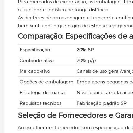
Para mercados de exportação, as embalagens també
o transporte logístico de longa distância.
As diretrizes de armazenagem e transporte continuam
bem ventilados e que o giro de estoque seja geren
Comparação: Especificações de 
Especificação
20% SP
Conteúdo ativo
20% p/p
Mercado-alvo
Canais de uso geral/varej
Opções de embalagem
Embalagens pequenas de
Estratégia de marca
Nível básico, ampla acess
Requisitos técnicos
Fabricação padrão SP
Seleção de Fornecedores e Gara
Ao escolher um fornecedor com especificação de 5